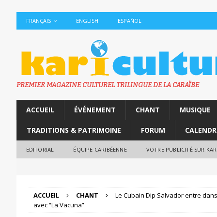
FRANÇAIS
ENGLISH
ESPAÑOL
PREMIER MAGAZINE CULTUREL TRILINGUE DE LA CARAÏBE
ACCUEIL
ÉVÉNEMENT
CHANT
MUSIQUE
TRADITIONS & PATRIMOINE
FORUM
CALENDR
EDITORIAL
ÉQUIPE CARIBÉENNE
VOTRE PUBLICITÉ SUR KA
ACCUEIL
CHANT
Le Cubain Dip Salvador entre dans 
avec “La Vacuna”