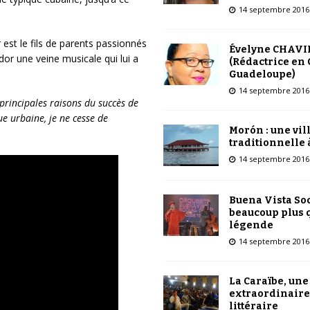
14 septembre 2016
est le fils de parents passionnés
Évelyne CHAVI
dor une veine musicale qui lui a
(Rédactrice en 
Guadeloupe)
14 septembre 2016
 principales raisons du succès de
e urbaine, je ne cesse de
Morón : une vil
traditionnelle 
14 septembre 2016
Buena Vista Soc
beaucoup plus 
légende
14 septembre 2016
La Caraïbe, une
extraordinaire
littéraire