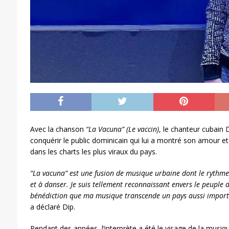
Avec la chanson
“La Vacuna” (Le vaccin)
, le chanteur cubain 
conquérir le public dominicain qui lui a montré son amour et
dans les charts les plus viraux du pays.
“La vacuna” est une fusion de musique urbaine dont le rythme 
et à danser. Je suis tellement reconnaissant envers le peuple 
bénédiction que ma musique transcende un pays aussi importa
a déclaré Dip.
Pendant des années, l’interprète a été le visage de la musiq