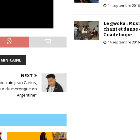
14 septembre 2016
Le gwoka : Mus
chant et danse
Guadeloupe
14 septembre 2016
OMINICAINE
NEXT
inicain Jean Carlos,
ur du merengue en
Argentine”