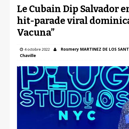
Le Cubain Dip Salvador e
hit-parade viral dominic
Vacuna”
Rosmery MARTINEZ DE LOS SAN
4 octobre 2022
Chaville