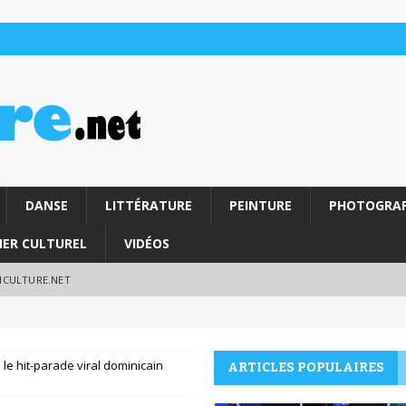
DANSE
LITTÉRATURE
PEINTURE
PHOTOGRAP
IER CULTUREL
VIDÉOS
RICULTURE.NET
le hit-parade viral dominicain
ARTICLES POPULAIRES