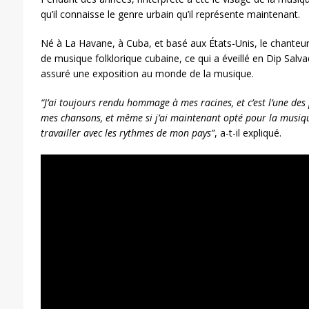
qu’il connaisse le genre urbain qu’il représente maintenant.
Né à La Havane, à Cuba, et basé aux États-Unis, le chanteur 
de musique folklorique cubaine, ce qui a éveillé en Dip Salva
assuré une exposition au monde de la musique.
“J’ai toujours rendu hommage à mes racines, et c’est l’une des
mes chansons, et même si j’ai maintenant opté pour la musiqu
travailler avec les rythmes de mon pays”
, a-t-il expliqué.