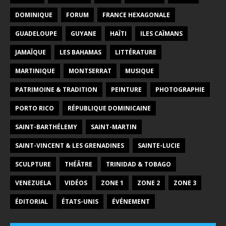
DOMINIQUE
FORUM
FRANCE HEXAGONALE
GUADELOUPE
GUYANE
HAÏTI
ILES CAÏMANS
JAMAÏQUE
LES BAHAMAS
LITTÉRATURE
MARTINIQUE
MONTSERRAT
MUSIQUE
PATRIMOINE & TRADITION
PEINTURE
PHOTOGRAPHIE
PORTO RICO
RÉPUBLIQUE DOMINICAINE
SAINT-BARTHÉLEMY
SAINT-MARTIN
SAINT-VINCENT & LES GRENADINES
SAINTE-LUCIE
SCULPTURE
THÉÂTRE
TRINIDAD & TOBAGO
VENEZUELA
VIDÉOS
ZONE 1
ZONE 2
ZONE 3
ÉDITORIAL
ÉTATS-UNIS
ÉVÉNEMENT