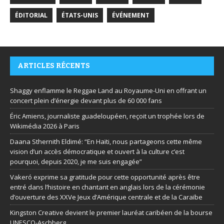
ÉDITORIAL
ÉTATS-UNIS
ÉVÉNEMENT
ARTICLES RÉCENTS
Shaggy enflamme le Reggae Land au Royaume-Uni en offrant un
concert plein d’énergie devant plus de 60 000 fans
Éric Amiens, journaliste guadeloupéen, reçoit un trophée lors de
Wikimédia 2026 à Paris
Daana Sthernith Eldimé: “En Haïti, nous partageons cette même
vision d’un accès démocratique et ouvert à la culture c’est
pourquoi, depuis 2020, je me suis engagée”
Vakeró exprime sa gratitude pour cette opportunité après être
entré dans l’histoire en chantant en anglais lors de la cérémonie
d’ouverture des XXVe Jeux d’Amérique centrale et de la Caraïbe
Kingston Creative devient le premier lauréat caribéen de la bourse
UNESCO-Aschberg