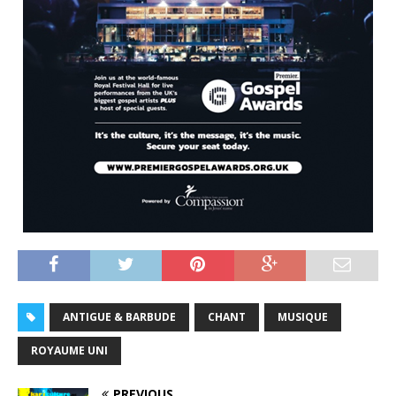
ANTIGUE & BARBUDE
CHANT
MUSIQUE
ROYAUME UNI
PREVIOUS