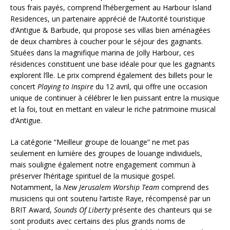
tous frais payés, comprend l’hébergement au Harbour Island
Residences, un partenaire apprécié de l’Autorité touristique
d’Antigue & Barbude, qui propose ses villas bien aménagées
de deux chambres à coucher pour le séjour des gagnants.
Situées dans la magnifique marina de Jolly Harbour, ces
résidences constituent une base idéale pour que les gagnants
explorent l’île. Le prix comprend également des billets pour le
concert
Playing to Inspire
du 12 avril, qui offre une occasion
unique de continuer à célébrer le lien puissant entre la musique
et la foi, tout en mettant en valeur le riche patrimoine musical
d’Antigue.
La catégorie “Meilleur groupe de louange” ne met pas
seulement en lumière des groupes de louange individuels,
mais souligne également notre engagement commun à
préserver l’héritage spirituel de la musique gospel.
Notamment, la
New Jerusalem Worship Team
comprend des
musiciens qui ont soutenu l’artiste Raye, récompensé par un
BRIT Award,
Sounds Of Liberty
présente des chanteurs qui se
sont produits avec certains des plus grands noms de