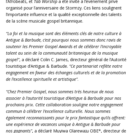
l’Afrobeats, et
Tab Worship
a été invité à l’événement privé
organisé pour l’anniversaire de Stormzy. Ces liens soulignent
l’importante influence et la qualité exceptionnelle des talents
de la scène musicale gospel britannique.
“La foi et la musique sont des éléments clés de notre culture à
Antigue & Barbude, c’est pourquoi nous sommes donc ravis de
soutenir les Premier Gospel Awards et de célébrer l’incroyable
talent au sein de la communauté britannique de la musique
gospel”
, a déclaré Colin C. James, directeur général de l’Autorité
touristique d’Antigue & Barbude.
“Ce partenariat reflète notre
engagement en faveur des échanges culturels et de la promotion
de l’excellence spirituelle et artistique”
.
“Chez Premier Gospel, nous sommes très heureux de nous
associer à l’autorité touristique d’Antigue & Barbude pour nos
prochains prix. Cette collaboration souligne notre engagement
commun à célébrer l’excellence culturelle. Nous sommes
également reconnaissants pour le prix fantastique qu’ils offrent:
une expérience de vacances unique à Antigue & Barbude pour
nos gagnants”
, a déclaré Muyiwa Olarewaju OBE*, directeur de