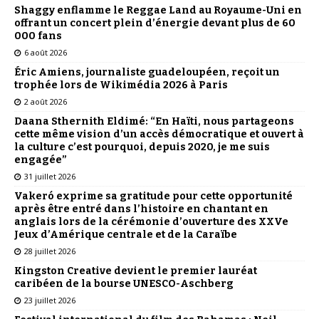
Shaggy enflamme le Reggae Land au Royaume-Uni en
offrant un concert plein d’énergie devant plus de 60
000 fans
6 août 2026
Éric Amiens, journaliste guadeloupéen, reçoit un
trophée lors de Wikimédia 2026 à Paris
2 août 2026
Daana Sthernith Eldimé: “En Haïti, nous partageons
cette même vision d’un accès démocratique et ouvert à
la culture c’est pourquoi, depuis 2020, je me suis
engagée”
31 juillet 2026
Vakeró exprime sa gratitude pour cette opportunité
après être entré dans l’histoire en chantant en
anglais lors de la cérémonie d’ouverture des XXVe
Jeux d’Amérique centrale et de la Caraïbe
28 juillet 2026
Kingston Creative devient le premier lauréat
caribéen de la bourse UNESCO-Aschberg
23 juillet 2026