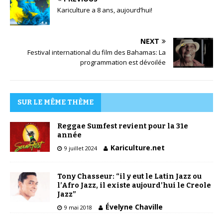
Kariculture a 8 ans, aujourd’hui!
NEXT
Festival international du film des Bahamas: La
programmation est dévoilée
SUR LE MÊME THÈME
Reggae Sumfest revient pour la 31e
année
Kariculture.net
9 juillet 2024
Tony Chasseur: “il y eut le Latin Jazz ou
l’Afro Jazz, il existe aujourd’hui le Creole
Jazz”
Évelyne Chaville
9 mai 2018