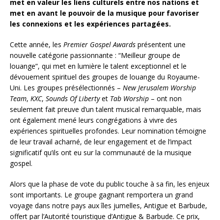
met en valeur les liens culturels entre nos nations et
met en avant le pouvoir de la musique pour favoriser
les connexions et les expériences partagées.
Cette année, les
Premier Gospel Awards
présentent une
nouvelle catégorie passionnante : “Meilleur groupe de
louange”, qui met en lumière le talent exceptionnel et le
dévouement spirituel des groupes de louange du Royaume-
Uni. Les groupes présélectionnés –
New Jerusalem Worship
Team
,
KXC
,
Sounds Of Liberty
et
Tab Worship
– ont non
seulement fait preuve d’un talent musical remarquable, mais
ont également mené leurs congrégations à vivre des
expériences spirituelles profondes. Leur nomination témoigne
de leur travail acharné, de leur engagement et de l’impact
significatif qu’ils ont eu sur la communauté de la musique
gospel.
Alors que la phase de vote du public touche à sa fin, les enjeux
sont importants. Le groupe gagnant remportera un grand
voyage dans notre pays aux îles jumelles, Antigue et Barbude,
offert par l’Autorité touristique d’Antigue & Barbude. Ce prix,