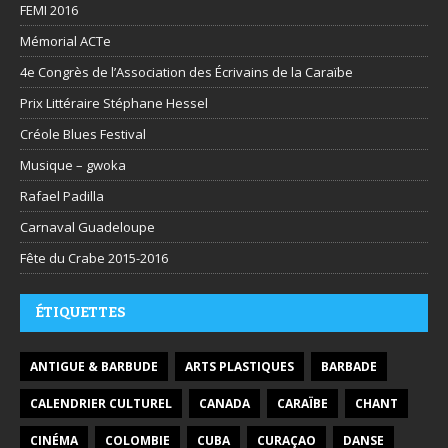
FEMI 2016
Mémorial ACTe
4e Congrès de l’Association des Écrivains de la Caraïbe
Prix Littéraire Stéphane Hessel
Créole Blues Festival
Musique – gwoka
Rafael Padilla
Carnaval Guadeloupe
Fête du Crabe 2015-2016
ÉTIQUETTES
ANTIGUE & BARBUDE
ARTS PLASTIQUES
BARBADE
CALENDRIER CULTUREL
CANADA
CARAÏBE
CHANT
CINÉMA
COLOMBIE
CUBA
CURAÇAO
DANSE