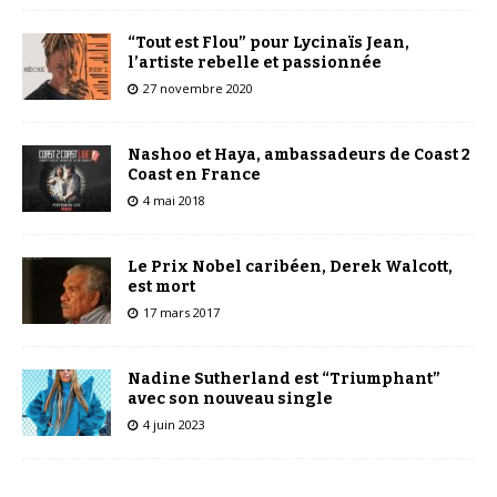
“Tout est Flou” pour Lycinaïs Jean,
l’artiste rebelle et passionnée
27 novembre 2020
Nashoo et Haya, ambassadeurs de Coast 2
Coast en France
4 mai 2018
Le Prix Nobel caribéen, Derek Walcott,
est mort
17 mars 2017
Nadine Sutherland est “Triumphant”
avec son nouveau single
4 juin 2023