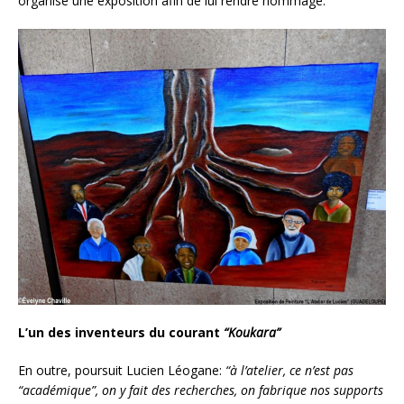
organisé une exposition afin de lui rendre hommage.
L’un des inventeurs du courant
“Koukara”
En outre, poursuit Lucien Léogane:
“à
l’atelier, ce n’est pas
“académique”, on y fait des recherches, on fabrique nos supports