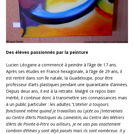
Des élèves passionnés par la peinture
Lucien Léogane a commencé à peindre à l’âge de 17 ans.
Après ses études en France hexagonale, à l’âge de 29 ans, il
est rentré dans son île natale, la Guadeloupe, pour être
professeur d’arts plastiques pendant une quarantaine d’années.
Depuis deux ans, il est à la retraite. Malgré ce repos bien
mérité, il continue donc à transmettre ses connaissances mais
à un public particulier : les adultes.
“L’atelier a toujours
fonctionné même quand je travaillais au Lycée ou j’intervenais
au Centre d’Arts Plastiques du Lamentin, au Centre des Métiers
d’Arts de Pointe-à-Pitre ou ailleurs. Je ne sais pas exactement
combien d’élèves y sont déjà passés mais ils sont nombreux. Il y