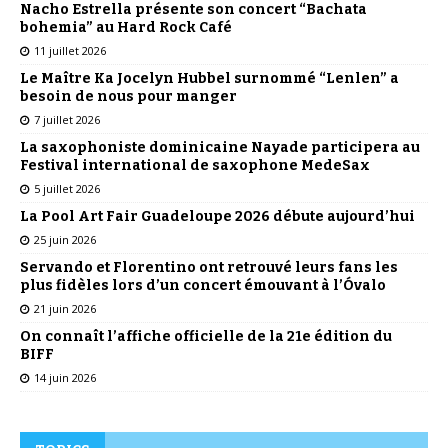
Nacho Estrella présente son concert “Bachata
bohemia” au Hard Rock Café
11 juillet 2026
Le Maître Ka Jocelyn Hubbel surnommé “Lenlen” a
besoin de nous pour manger
7 juillet 2026
La saxophoniste dominicaine Nayade participera au
Festival international de saxophone MedeSax
5 juillet 2026
La Pool Art Fair Guadeloupe 2026 débute aujourd’hui
25 juin 2026
Servando et Florentino ont retrouvé leurs fans les
plus fidèles lors d’un concert émouvant à l’Óvalo
21 juin 2026
On connaît l’affiche officielle de la 21e édition du
BIFF
14 juin 2026