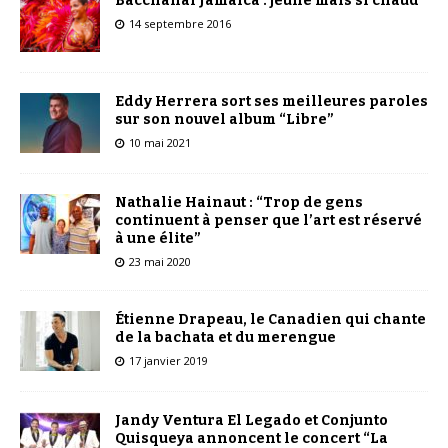
Bacchanal Jamaica : jeune mais si chaud
14 septembre 2016
Eddy Herrera sort ses meilleures paroles
sur son nouvel album “Libre”
10 mai 2021
Nathalie Hainaut : “Trop de gens
continuent à penser que l’art est réservé
à une élite”
23 mai 2020
Étienne Drapeau, le Canadien qui chante
de la bachata et du merengue
17 janvier 2019
Jandy Ventura El Legado et Conjunto
Quisqueya annoncent le concert “La