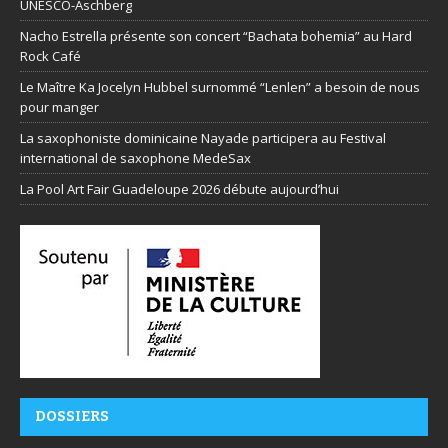
UNESCO-Aschberg
Nacho Estrella présente son concert “Bachata bohemia” au Hard
Rock Café
Le Maître Ka Jocelyn Hubbel surnommé “Lenlen” a besoin de nous
pour manger
La saxophoniste dominicaine Nayade participera au Festival
international de saxophone MedeSax
La Pool Art Fair Guadeloupe 2026 débute aujourd’hui
DOSSIERS