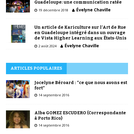
Guadeloupe: une communication ratée
Évelyne Chaville
19 décembre 2018
Un article de Kariculture sur l’Art de Rue
en Guadeloupe intégré dans un ouvrage
de Vista Higher Learning aux États-Unis
Évelyne Chaville
2 août 2024
ARTICLES POPULAIRES
Jocelyne Béroard : “ce que nous avons est
fort”
14 septembre 2016
Alba GOMEZ ESCUDERO (Correspondante
à Porto Rico)
14 septembre 2016