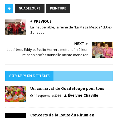
GUADELOUPE
PEINTURE
PREVIOUS
La Insuperable, la reine de “La Mega Mezcla” d’Alex
Sensation
NEXT
Les frères Eddy et Evelio Herrera mettent fin à leur
relation professionnelle artiste-manager
SUR LE MÊME THÈME
Un carnaval de Guadeloupe pour tous
Évelyne Chaville
14 septembre 2016
Concerts de la Route du Rhum en