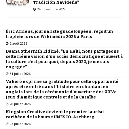
Tradición Navideña”
24 novembre 2022
Éric Amiens, journaliste guadeloupéen, reçoit un
trophée lors de Wikimédia 2026 à Paris
2 août 2026
Daana Sthernith Eldimé: “En Haïti, nous partageons
cette même vision d’un accès démocratique et ouvert à
la culture c’est pourquoi, depuis 2020, je me suis
engagée”
31 juillet 2026
Vakeró exprime sa gratitude pour cette opportunité
après être entré dans l’histoire en chantant en
anglais lors de la cérémonie d’ouverture des XXVe
Jeux d’Amérique centrale et de la Caraïbe
28 juillet 2026
Kingston Creative devient le premier lauréat
caribéen de la bourse UNESCO-Aschberg
23 juillet 2026