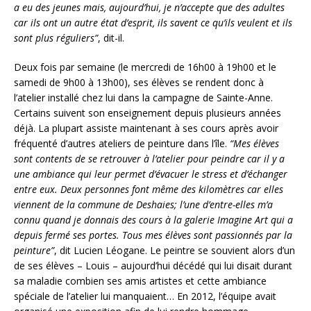
a eu des jeunes mais, aujourd’hui, je n’accepte que des adultes
car ils ont un autre état d’esprit, ils savent ce qu’ils veulent et ils
sont plus réguliers”
, dit-il.
Deux fois par semaine (le mercredi de 16h00 à 19h00 et le
samedi de 9h00 à 13h00), ses élèves se rendent donc à
l’atelier installé chez lui dans la campagne de Sainte-Anne.
Certains suivent son enseignement depuis plusieurs années
déjà. La plupart assiste maintenant à ses cours après avoir
fréquenté d’autres ateliers de peinture dans l’île.
“Mes élèves
sont contents de se retrouver à l’atelier pour peindre car il y a
une ambiance qui leur permet d’évacuer le stress et d’échanger
entre eux. Deux personnes font même des kilomètres car elles
viennent de la commune de Deshaies; l’une d’entre-elles m’a
connu quand je donnais des cours à la galerie Imagine Art qui a
depuis fermé ses portes. Tous mes élèves sont passionnés par la
peinture”
, dit Lucien Léogane. Le peintre se souvient alors d’un
de ses élèves – Louis – aujourd’hui décédé qui lui disait durant
sa maladie combien ses amis artistes et cette ambiance
spéciale de l’atelier lui manquaient… En 2012, l’équipe avait