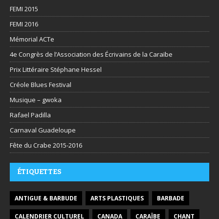
FEMI 2015
FEMI 2016
Mémorial ACTe
4e Congrès de l’Association des Écrivains de la Caraïbe
Prix Littéraire Stéphane Hessel
Créole Blues Festival
Musique – gwoka
Rafael Padilla
Carnaval Guadeloupe
Fête du Crabe 2015-2016
ÉTIQUETTES
ANTIGUE & BARBUDE
ARTS PLASTIQUES
BARBADE
CALENDRIER CULTUREL
CANADA
CARAÏBE
CHANT