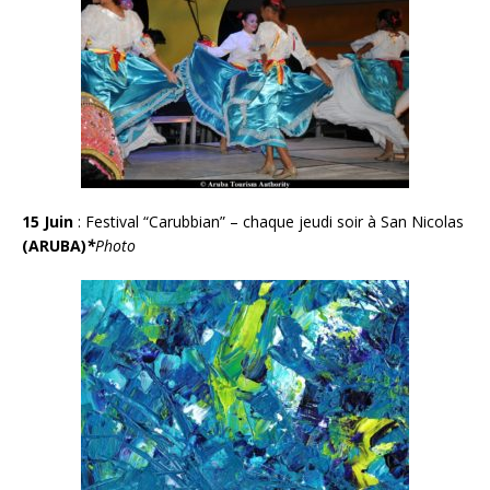
15 Juin
:
Festival “Carubbian” – chaque jeudi soir à San Nicolas
(ARUBA)
*
Photo