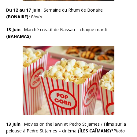
Du 12 au 17 Juin
: Semaine du Rhum de Bonaire
(BONAIRE)
*Photo
13 Juin
:
Marché créatif de Nassau – chaque mardi
(BAHAMAS)
13 Juin
: Movies on the lawn at Pedro St James / Films sur la
pelouse à Pedro St James – cinéma
(ÎLES CAÏMANS)
*
Photo