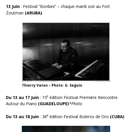
13 Juin
:
Festival “Bonbini” – chaque mardi soir au Fort
Zoutman
(ARUBA)
Thierry Vaton – Photo: G. Seguin
e
Du 13 au 17 Juin
: 15
édition Festival Première Rencontre
Autour du Piano
(GUADELOUPE)
*Photo
e
Du 13 au 18 Juin
:
36
édition Festival Boleros de Oro
(CUBA)