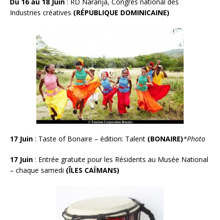
Du 16 au 18 Juin
: RD Naranja, Congrès national des
Industries créatives
(RÉPUBLIQUE DOMINICAINE)
17 Juin
: Taste of Bonaire – édition: Talent
(BONAIRE)
*Photo
17 Juin
:
Entrée gratuite pour les Résidents au Musée National
– chaque samedi
(ÎLES CAÏMANS)