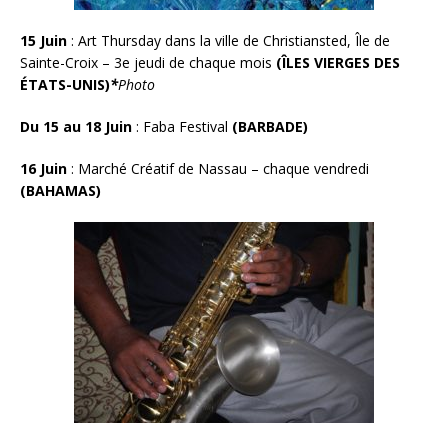
15 Juin
:
Art Thursday dans la ville de Christiansted, Île de
Sainte-Croix – 3e jeudi de chaque mois
(ÎLES VIERGES DES
ÉTATS-UNIS)
*
Photo
Du 15 au
18 Juin
: Faba Festival
(BARBADE)
16 Juin
:
Marché Créatif de Nassau – chaque vendredi
(BAHAMAS)