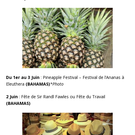
Du 1er au 3 Juin
:
Pineapple Festival – Festival de l’Ananas à
Eleuthera
(BAHAMAS)
*Photo
2 Juin
:
Fête de Sir Randl Fawles ou Fête du Travail
(BAHAMAS)