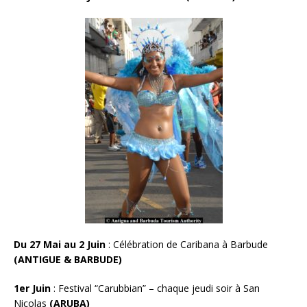
Du 27 Mai au 2 Juin
: Célébration de Caribana à Barbude
(ANTIGUE & BARBUDE)
1er Juin
:
Festival “Carubbian” – chaque jeudi soir à San
Nicolas
(ARUBA)