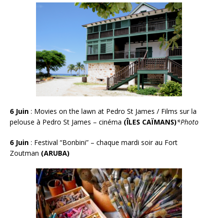
6 Juin
: Movies on the lawn at Pedro St James / Films sur la
pelouse à Pedro St James – cinéma
(ÎLES CAÏMANS)
*Photo
6 Juin
:
Festival “Bonbini” – chaque mardi soir au Fort
Zoutman
(ARUBA)