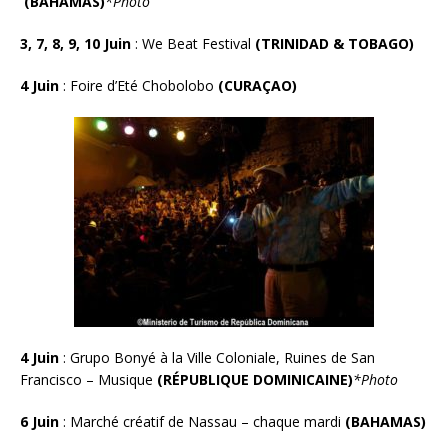
(BAHAMAS)
*
Photo
3, 7, 8, 9, 10 Juin
: We Beat Festival
(TRINIDAD & TOBAGO)
4 Juin
: Foire d’Eté Chobolobo
(CURAÇAO)
4 Juin
:
Grupo Bonyé à la Ville Coloniale, Ruines de San
Francisco – Musique
(RÉPUBLIQUE DOMINICAINE)
*Photo
6 Juin
:
Marché créatif de Nassau – chaque mardi
(BAHAMAS)