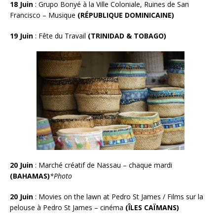
18 Juin
:
Grupo Bonyé à la Ville Coloniale, Ruines de San
Francisco – Musique
(RÉPUBLIQUE DOMINICAINE)
19 Juin
:
Fête du Travail
(TRINIDAD & TOBAGO)
20 Juin
:
Marché créatif de Nassau – chaque mardi
(BAHAMAS)
*
Photo
20 Juin
: Movies on the lawn at Pedro St James / Films sur la
pelouse à Pedro St James – cinéma
(ÎLES CAÏMANS)