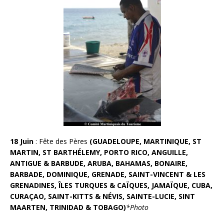
18 Juin
:
Fête des Pères
(GUADELOUPE, MARTINIQUE, ST
MARTIN, ST BARTHÉLEMY, PORTO RICO,
ANGUILLE,
ANTIGUE & BARBUDE, ARUBA, BAHAMAS, BONAIRE,
BARBADE, DOMINIQUE, GRENADE, SAINT-VINCENT & LES
GRENADINES, ÎLES TURQUES & CAÏQUES, JAMAÏQUE, CUBA,
CURAÇAO, SAINT-KITTS & NÉVIS, SAINTE-LUCIE, SINT
MAARTEN, TRINIDAD & TOBAGO
)
*Photo