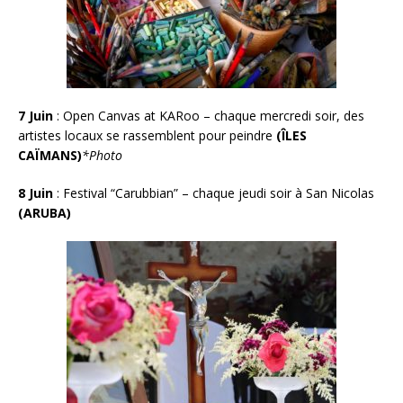
7 Juin
:
Open Canvas at KARoo – chaque mercredi soir, des
artistes locaux se rassemblent pour peindre
(ÎLES
CAÏMANS)
*Photo
8 Juin
:
Festival “Carubbian” – chaque jeudi soir à San Nicolas
(ARUBA)