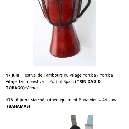
17 Juin
:
Festival de Tambours du Village Yoruba / Yoruba
Village Drum Festival – Port of Spain
(TRINIDAD &
TOBAGO)
*Photo
17&18 Juin
:
Marché authentiquement Bahamien – Artisanat
(BAHAMAS)