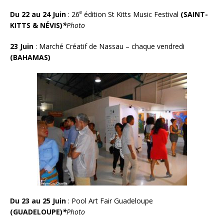
e
Du 22 au 24 Juin
: 26
édition St Kitts Music Festival
(SAINT-
KITTS & NÉVIS)
*
Photo
23 Juin
:
Marché Créatif de Nassau – chaque vendredi
(BAHAMAS)
Du 23 au 25 Juin
: Pool Art Fair Guadeloupe
(GUADELOUPE)
*
Photo