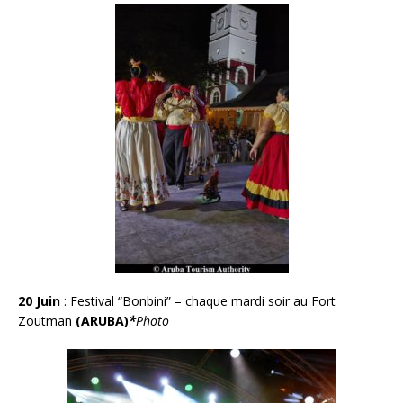
20 Juin
:
Festival “Bonbini” – chaque mardi soir au Fort
Zoutman
(ARUBA)
*
Photo