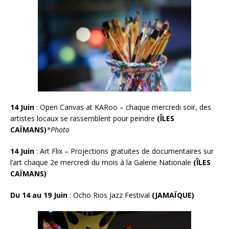
14 Juin
:
Open Canvas at KARoo – chaque mercredi soir, des
artistes locaux se rassemblent pour peindre
(ÎLES
CAÏMANS)
*Photo
14 Juin
:
Art Flix – Projections gratuites de documentaires sur
l’art chaque 2e mercredi du mois à la Galerie Nationale
(ÎLES
CAÏMANS)
Du 14 au 19
Juin
: Ocho Rios Jazz Festival
(JAMAÏQUE)