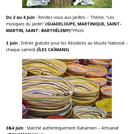
Du 2 au 4 Juin
: Rendez-vous aux Jardins – Thème: “Les
musiques du Jardin”
(GUADELOUPE, MARTINIQUE, SAINT-
MARTIN, SAINT- BARTHÉLEMY)
*Photo
3 Juin
:
Entrée gratuite pour les Résidents au Musée National –
chaque samedi
(ÎLES CAÏMANS)
3&4 Juin
:
Marché authentiquement Bahamien – Artisanat