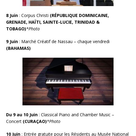
8 Juin
: Corpus Christi
(
RÉPUBLIQUE DOMINICAINE
,
GRENADE, HAÏTI, SAINTE-LUCIE, TRINIDAD &
TOBAGO)
*Photo
9 Juin
:
Marché Créatif de Nassau – chaque vendredi
(BAHAMAS)
Du 9 au 10 Juin
: Classical Piano and Chamber Music –
Concert
(CURAÇAO)
*Photo
10 Juin
:
Entrée gratuite pour les Résidents au Musée National