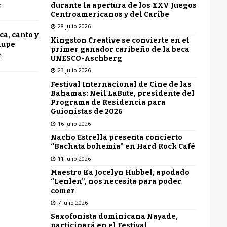
durante la apertura de los XXV Juegos
6
Centroamericanos y del Caribe
28 julio 2026
ca, canto y
Kingston Creative se convierte en el
lupe
primer ganador caribeño de la beca
6
UNESCO-Aschberg
23 julio 2026
Festival Internacional de Cine de las
Bahamas: Neil LaBute, presidente del
Programa de Residencia para
Guionistas de 2026
16 julio 2026
Nacho Estrella presenta concierto
“Bachata bohemia” en Hard Rock Café
11 julio 2026
Maestro Ka Jocelyn Hubbel, apodado
“Lenlen”, nos necesita para poder
comer
7 julio 2026
Saxofonista dominicana Nayade,
participará en el Festival