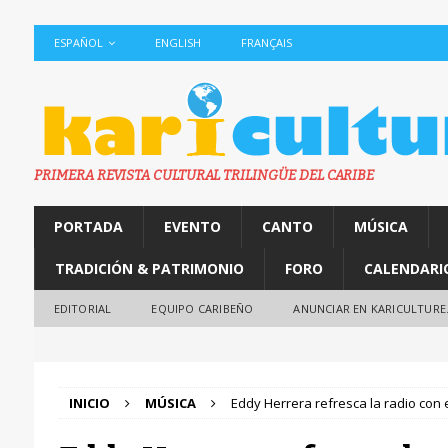
ESPAÑOL
ENGLISH
FRANÇAIS
PRIMERA REVISTA CULTURAL TRILINGÜE DEL CARIBE
PORTADA
EVENTO
CANTO
MÚSICA
TRADICIÓN & PATRIMONIO
FORO
CALENDARI
EDITORIAL
EQUIPO CARIBEÑO
ANUNCIAR EN KARICULTURE
INICIO
MÚSICA
Eddy Herrera refresca la radio con e