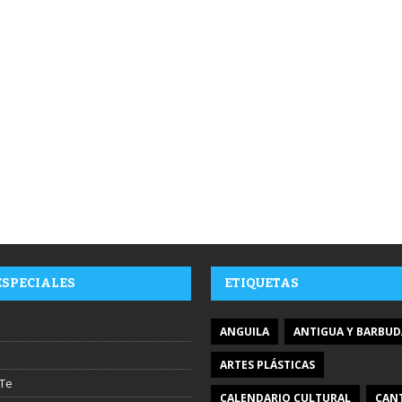
ESPECIALES
ETIQUETAS
ANGUILA
ANTIGUA Y BARBUD
ARTES PLÁSTICAS
Te
CALENDARIO CULTURAL
CAN