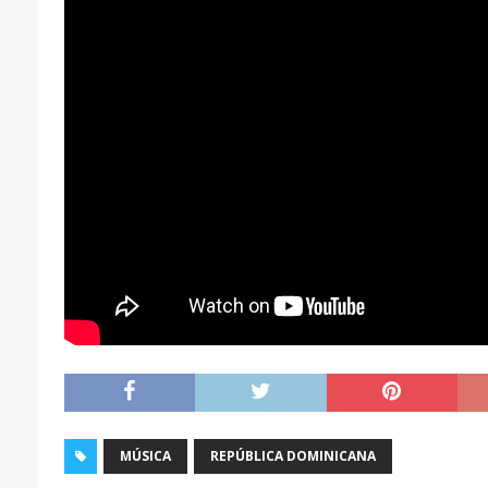
MÚSICA
REPÚBLICA DOMINICANA