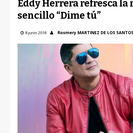
Eddy Herrera refresca la 
sencillo “Dime tú”
Rosmery MARTINEZ DE LOS SANTO
8 junio 2018