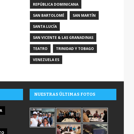
REPÚBLICA DOMINICANA
SAN BARTOLOMÉ
SAN MARTÍN
SANTA LUCÍA
SAN VICENTE & LAS GRANADINAS
TEATRO
TRINIDAD Y TOBAGO
VENEZUELA ES
NUESTRAS ÚLTIMAS FOTOS
A
TO