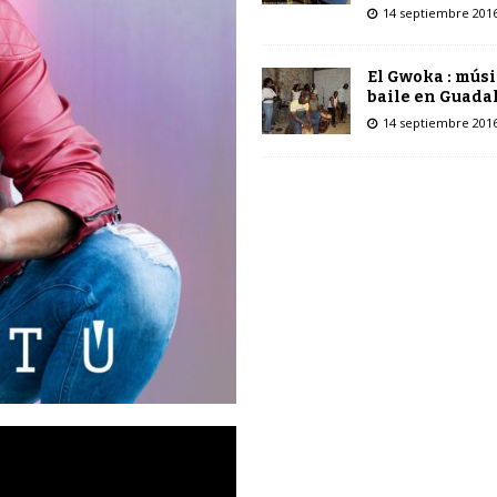
14 septiembre 201
El Gwoka : músi
baile en Guada
14 septiembre 201