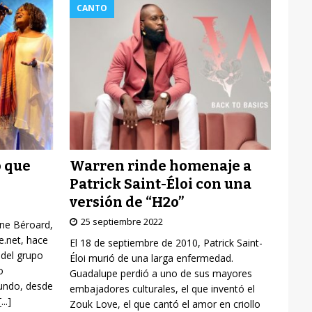
CANTO
Warren rinde homenaje a
o que
Patrick Saint-Éloi con una
versión de “H2o”
25 septiembre 2022
yne Béroard,
re.net, hace
El 18 de septiembre de 2010, Patrick Saint-
 del grupo
Éloi murió de una larga enfermedad.
o
Guadalupe perdió a uno de sus mayores
mundo, desde
embajadores culturales, el que inventó el
[...]
Zouk Love, el que cantó el amor en criollo