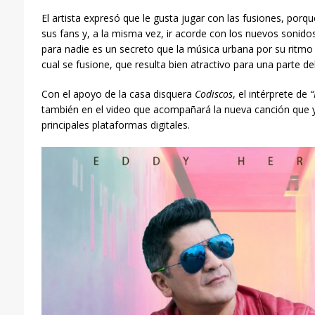
El artista expresó que le gusta jugar con las fusiones, porq
sus fans y, a la misma vez, ir acorde con los nuevos sonido
para nadie es un secreto que la música urbana por su ritmo 
cual se fusione, que resulta bien atractivo para una parte del
Con el apoyo de la casa disquera
Codiscos
, el intérprete de
“
también en el video que acompañará la nueva canción que ya
principales plataformas digitales.