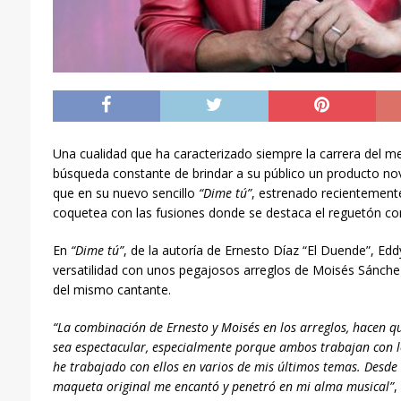
Una cualidad que ha caracterizado siempre la carrera del m
búsqueda constante de
brindar
a su público un producto
no
que en su nuevo sencillo
“Dime tú”
, estrenado recientement
coquetea con las fusiones donde se destaca el reguetón co
En
“Dime tú”
, de la autoría de Ernesto Díaz “El Duende”, Ed
versatilidad con unos pegajosos arreglos de Moisés Sánche
del mismo cantante.
“La combinación de Ernesto y Moisés en los arreglos, hacen qu
sea espectacular, especialmente porque ambos trabajan con los
he trabajado con ellos en varios de mis últimos temas. Desde
maqueta original me encantó y penetró en mi alma musical”
,