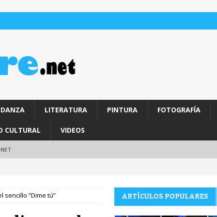
DANZA
LITERATURA
PINTURA
FOTOGRAFÍA
O CULTURAL
VIDEOS
.NET
l sencillo “Dime tú”
ARTÍCULOS POPULARES