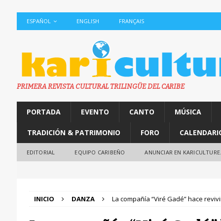
ESPAÑOL
ENGLISH
FRANÇAIS
PRIMERA REVISTA CULTURAL TRILINGÜE DEL CARIBE
PORTADA
EVENTO
CANTO
MÚSICA
TRADICIÓN & PATRIMONIO
FORO
CALENDARI
EDITORIAL
EQUIPO CARIBEÑO
ANUNCIAR EN KARICULTURE
INICIO
DANZA
La compañía “Viré Gadé” hace revivi