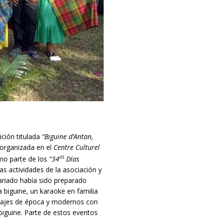
ción titulada
“Biguine d’Antan,
 organizada en el
Centre Culturel
os
mo parte de los
“
34
Días
as actividades de la asociación y
ariado había sido preparado
 biguine, un karaoke en familia
 trajes de época y modernos con
 biguine. Parte de estos eventos