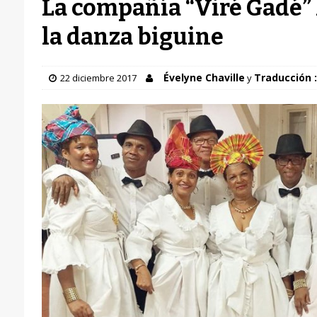
La compañía “Viré Gadé” 
la danza biguine
Évelyne Chaville
Traducción :
22 diciembre 2017
y