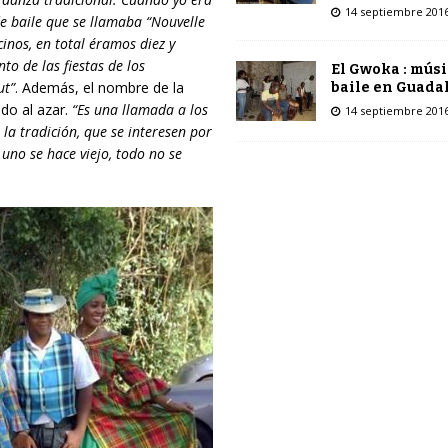
14 septiembre 201
 baile que se llamaba “Nouvelle
inos, en total éramos diez y
o de las fiestas de los
El Gwoka : músi
ut”
. Además, el nombre de la
baile en Guada
ido al azar.
“Es una llamada a los
14 septiembre 201
la tradición, que se interesen por
uno se hace viejo, todo no se