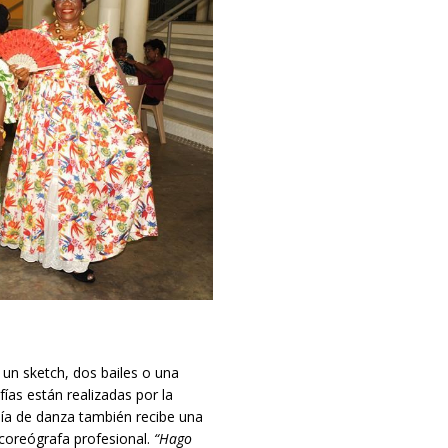
n sketch, dos bailes o una
ías están realizadas por la
ía de danza también recibe una
coreógrafa profesional.
“Hago