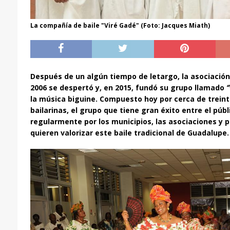
La compañía de baile "Viré Gadé" (Foto: Jacques Miath)
Después de un algún tiempo de letargo, la asociació
2006 se despertó y, en 2015, fundó su grupo llamado
“
la música biguine. Compuesto hoy por cerca de treint
bailarinas, el grupo que tiene gran éxito entre el púb
regularmente por los municipios, las asociaciones y 
quieren valorizar este baile tradicional de Guadalupe.