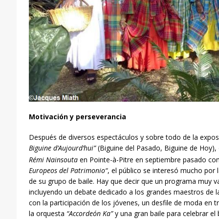
Motivación y perseverancia
Después de diversos espectáculos y sobre todo de la exposi
Biguine d’Aujourd’hui”
(Biguine del Pasado, Biguine de Hoy),
Rémi Nainsouta
en Pointe-à-Pitre en septiembre pasado co
Europeos del Patrimonio
“
, el público se interesó mucho por l
de su grupo de baile. Hay que decir que un programa muy v
incluyendo un debate dedicado a los grandes maestros de la
con la participación de los jóvenes, un desfile de moda en
la orquesta
“Accordeón Ka”
y una gran baile para celebrar el