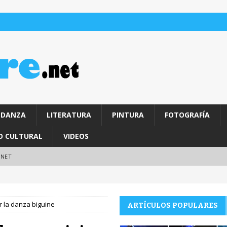
DANZA
LITERATURA
PINTURA
FOTOGRAFÍA
O CULTURAL
VIDEOS
.NET
r la danza biguine
ARTÍCULOS POPULARES