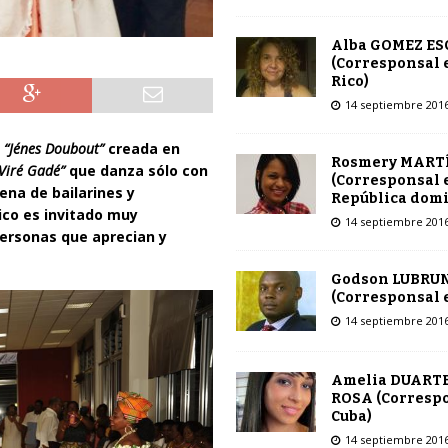
Alba GOMEZ E
(Corresponsal 
Rico)
14 septiembre 201
n
“Jénes Doubout”
creada en
Rosmery MART
Viré Gadé”
que danza sólo con
(Corresponsal 
ena de bailarines y
República dom
lico es invitado muy
14 septiembre 201
personas que aprecian y
Godson LUBRU
(Corresponsal e
14 septiembre 201
Amelia DUARTE
ROSA (Corresp
Cuba)
14 septiembre 201