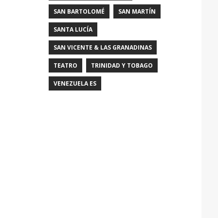
SAN BARTOLOMÉ
SAN MARTÍN
SANTA LUCÍA
SAN VICENTE & LAS GRANADINAS
TEATRO
TRINIDAD Y TOBAGO
VENEZUELA ES