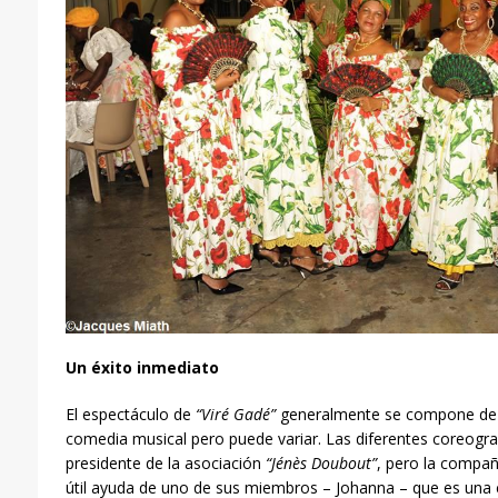
Un éxito inmediato
El espectáculo de
“Viré Gadé”
generalmente se compone de u
comedia musical pero puede variar. Las diferentes coreograf
presidente de la asociación
“Jénès Doubout”
, pero la compañ
útil ayuda de uno de sus miembros – Johanna – que es una 