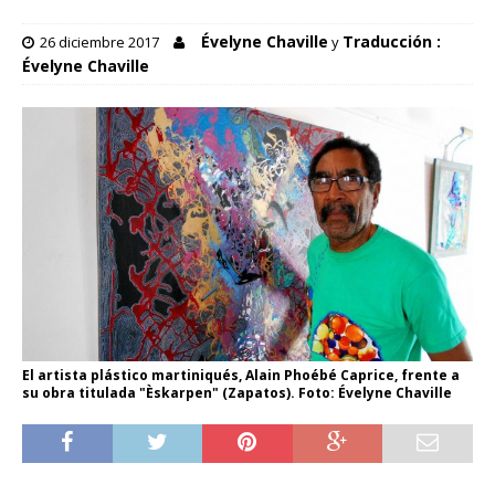
Évelyne Chaville
Traducción :
26 diciembre 2017
y
Évelyne Chaville
El artista plástico martiniqués, Alain Phoébé Caprice, frente a
su obra titulada "Èskarpen" (Zapatos). Foto: Évelyne Chaville