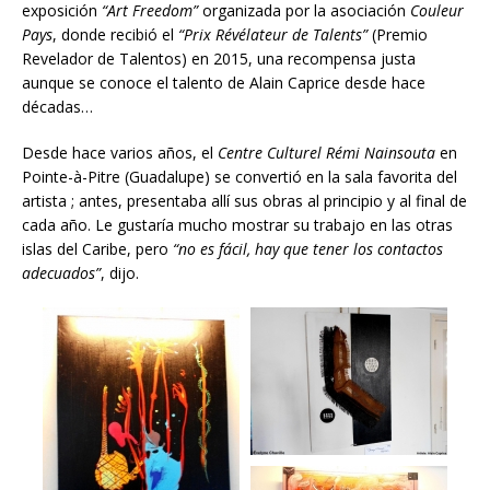
exposición
“Art Freedom”
organizada por la asociación
Couleur
Pays
, donde recibió el
“Prix Révélateur de Talents”
(Premio
Revelador de Talentos) en 2015, una recompensa justa
aunque se conoce el talento de Alain Caprice desde hace
décadas…
Desde hace varios años, el
Centre Culturel Rémi Nainsouta
en
Pointe-à-Pitre (Guadalupe) se convertió en la sala favorita del
artista ; antes, presentaba allí sus obras al principio y al final de
cada año. Le gustaría mucho mostrar su trabajo en las otras
islas del Caribe, pero
“no es fácil, hay que tener los contactos
adecuados”
, dijo.