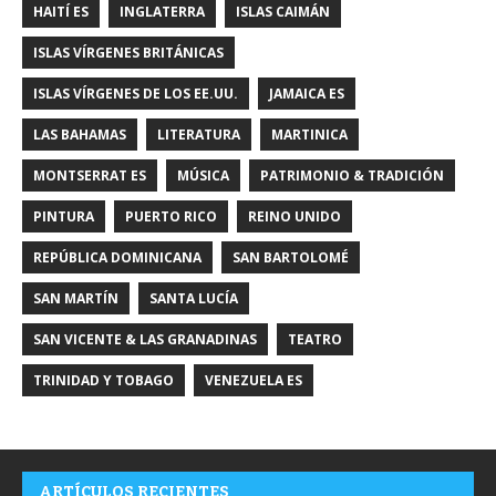
HAITÍ ES
INGLATERRA
ISLAS CAIMÁN
ISLAS VÍRGENES BRITÁNICAS
ISLAS VÍRGENES DE LOS EE.UU.
JAMAICA ES
LAS BAHAMAS
LITERATURA
MARTINICA
MONTSERRAT ES
MÚSICA
PATRIMONIO & TRADICIÓN
PINTURA
PUERTO RICO
REINO UNIDO
REPÚBLICA DOMINICANA
SAN BARTOLOMÉ
SAN MARTÍN
SANTA LUCÍA
SAN VICENTE & LAS GRANADINAS
TEATRO
TRINIDAD Y TOBAGO
VENEZUELA ES
ARTÍCULOS RECIENTES