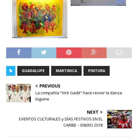
GUADALUPE
MARTINICA
PINTURA
PREVIOUS
La compañía “Viré Gadé” hace revivir la danza
biguine
NEXT
EVENTOS CULTURALES y DÍAS FESTIVOS EN EL
CARIBE – ENERO 2018