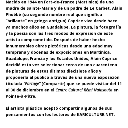
Nacido en 1944 en Fort-de-France (Martinica) de una
madre de Sainte-Marie y de un padre de Le Carbet, Alain
Phoébé (su segundo nombre real que significa
“brillante” en griego antiguo) Caprice vive desde hace
ya muchos años en Guadalupe. La pintura, la fotografía
y la poesía son las tres modos de expresión de este
artista comprometido. Después de haber hecho
innumerables obras pictóricas desde una edad muy
temprana y docenas de exposiciones en Martinica,
Guadalupe, Francia y los Estados Unidos, Alain Caprice
decidió esta vez seleccionar cerca de una cuarentena
de pinturas de estos últimos diecisiete años y
proponerla al público a través de una nueva exposición
titulada
“Partage”
(Compartir) que se puede visitar del 11
al 30 de diciembre en el
Centre Culturel Rémi Nainsouta
en
Pointe-à-Pitre.
El artista plástico aceptó compartir algunos de sus
pensamientos con los lectores de KARICULTURE.NET.