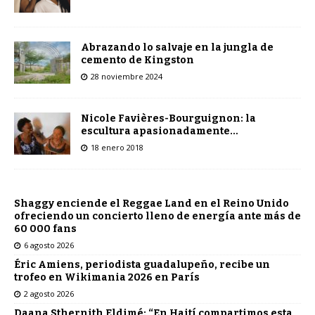
Abrazando lo salvaje en la jungla de
cemento de Kingston
28 noviembre 2024
Nicole Favières-Bourguignon: la
escultura apasionadamente…
18 enero 2018
Shaggy enciende el Reggae Land en el Reino Unido
ofreciendo un concierto lleno de energía ante más de
60 000 fans
6 agosto 2026
Éric Amiens, periodista guadalupeño, recibe un
trofeo en Wikimania 2026 en París
2 agosto 2026
Daana Sthernith Eldimé: “En Haití compartimos esta