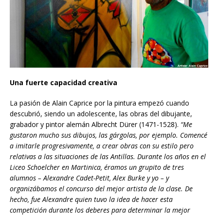
Una fuerte capacidad creativa
La pasión de Alain Caprice por la pintura empezó cuando
descubrió, siendo un adolescente, las obras del dibujante,
grabador y pintor alemán Albrecht Dürer (1471-1528).
“Me
gustaron mucho sus dibujos, las gárgolas, por ejemplo. Comencé
a imitarle progresivamente, a crear obras con su estilo pero
relativas a las situaciones de las Antillas. Durante los años en el
Liceo Schoelcher en Martinica, éramos un grupito de tres
alumnos – Alexandre Cadet-Petit, Alex Burke y yo – y
organiz
á
ba
mos el concurso del mejor artista de la clase. De
hecho, fue Alexandre quien tuvo la idea de hacer esta
competici
ó
n
durante los deberes para determinar la mejor