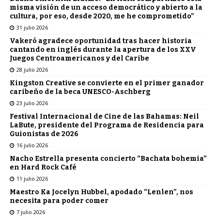
misma visión de un acceso democrático y abierto a la
cultura, por eso, desde 2020, me he comprometido”
31 julio 2026
Vakeró agradece oportunidad tras hacer historia
cantando en inglés durante la apertura de los XXV
Juegos Centroamericanos y del Caribe
28 julio 2026
Kingston Creative se convierte en el primer ganador
caribeño de la beca UNESCO-Aschberg
23 julio 2026
Festival Internacional de Cine de las Bahamas: Neil
LaBute, presidente del Programa de Residencia para
Guionistas de 2026
16 julio 2026
Nacho Estrella presenta concierto “Bachata bohemia”
en Hard Rock Café
11 julio 2026
Maestro Ka Jocelyn Hubbel, apodado “Lenlen”, nos
necesita para poder comer
7 julio 2026