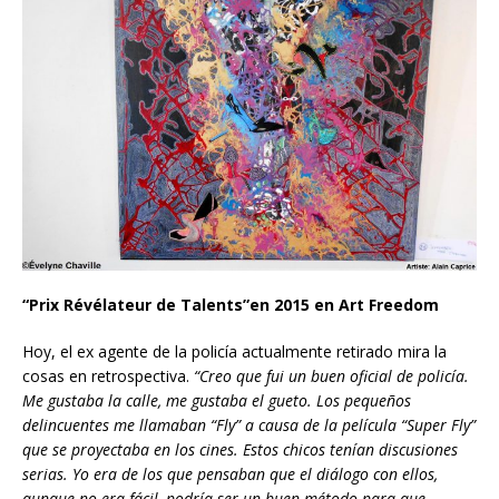
“Prix Révélateur de Talents”en 2015 en Art Freedom
Hoy, el ex agente de la policía actualmente retirado mira la
cosas en retrospectiva.
“Creo que fui un buen oficial de policía.
Me gustaba la calle, me gustaba el gueto. Los pequeños
delincuentes me llamaban “Fly” a causa de la película “Super Fly”
que se proyectaba en los cines. Estos chicos ten
í
an
discusiones
serias. Yo era de los que pensaban que el diálogo con ellos,
aunque no era fácil, podría ser un buen método para que