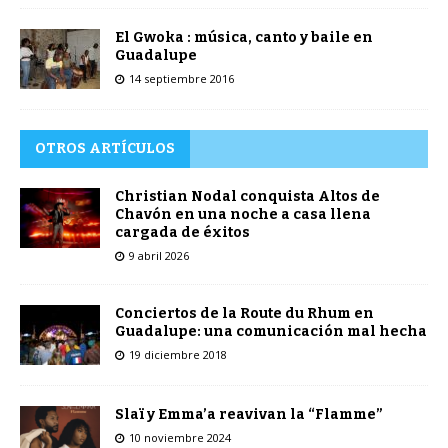
El Gwoka : música, canto y baile en
Guadalupe
14 septiembre 2016
OTROS ARTÍCULOS
Christian Nodal conquista Altos de
Chavón en una noche a casa llena
cargada de éxitos
9 abril 2026
Conciertos de la Route du Rhum en
Guadalupe: una comunicación mal hecha
19 diciembre 2018
Slaï y Emma’a reavivan la “Flamme”
10 noviembre 2024