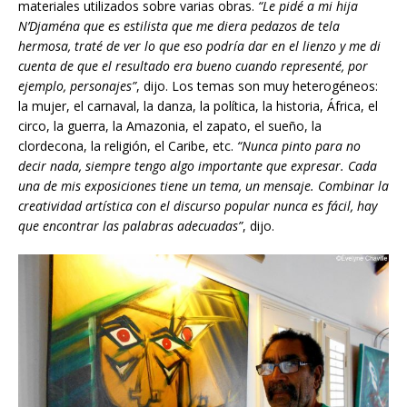
materiales utilizados sobre varias obras.
“Le pidé a mi hija
N’Djaména que es estilista que me diera pedazos de tela
hermosa, traté de ver lo que eso podría dar en el lienzo y me di
cuenta de que el resultado era bueno cuando representé, por
ejemplo, personajes”
, dijo. Los temas son muy heterogéneos:
la mujer, el carnaval, la danza, la política, la historia, África, el
circo, la guerra, la Amazonia, el zapato, el sueño, la
clordecona, la religión, el Caribe, etc.
“Nunca pinto para no
decir nada, siempre tengo algo importante que expresar. Cada
una de mis exposiciones tiene un tema, un mensaje. Combinar la
creatividad artística con el discurso popular nunca es fácil, hay
que encontrar las palabras adecuadas”
, dijo.