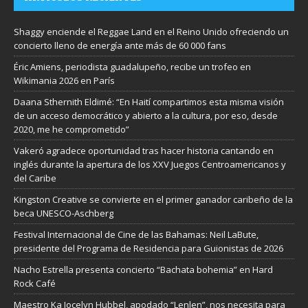
Shaggy enciende el Reggae Land en el Reino Unido ofreciendo un
concierto lleno de energía ante más de 60 000 fans
Éric Amiens, periodista guadalupeño, recibe un trofeo en
Wikimania 2026 en París
Daana Sthernith Eldimé: “En Haití compartimos esta misma visión
de un acceso democrático y abierto a la cultura, por eso, desde
2020, me he comprometido”
Vakeró agradece oportunidad tras hacer historia cantando en
inglés durante la apertura de los XXV Juegos Centroamericanos y
del Caribe
Kingston Creative se convierte en el primer ganador caribeño de la
beca UNESCO-Aschberg
Festival Internacional de Cine de las Bahamas: Neil LaBute,
presidente del Programa de Residencia para Guionistas de 2026
Nacho Estrella presenta concierto “Bachata bohemia” en Hard
Rock Café
Maestro Ka Jocelyn Hubbel, apodado “Lenlen”, nos necesita para