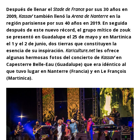
Después de llenar el
Stade de France
por sus 30 años en
2009,
Kassav’
también llenó la
Arena de Nanterre
en la
región parisiense por sus 40 años en 2019. En seguida
después de este nuevo récord, el grupo mítico de zouk
se presentó en Guadalupe el 25 de mayo y en Martinica
el 1 y el 2 de junio, dos tierras que constituyen la
esencia de su inspiración.
Kariculture.net
les ofrece
algunas hermosas fotos del concierto de
Kassav’
en
Capesterre Belle-Eau (Guadalupe) que era idéntico al
que tuvo lugar en Nanterre (Francia) y en Le François
(Martinica).