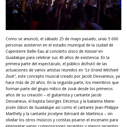
Como se anunció, el sábado 25 de mayo pasado, unas 5 000
personas asistieron en el estadio municipal de la ciudad de
Capesterre Belle-Eau al concierto único de
Kassav’
en
Guadalupe para celebrar sus 40 años de existencia. En la
primera parte del espectáculo, el público disfrutó de las
actuaciones de varios artistas reunidos en
“Le Grand Méchant
Zouk”
,
este concepto musical creado por Jacob Desvarieux, ya
hace más de 20 años. En la segunda parte, los miembros que
forman parte del grupo mítico de zouk desde los primeros
años de su creación – el guitarrista y cantante Jacob
Desvarieux, el bajista Georges Décimus y la bailarina Marie-
Josée Gibon de Guadalupe así como el cantante Jean-Philippe
Marthély y la cantante Jocelyne Béroard de Martinica – sin
olvidar los otros músicos y coristas pisaron el escenario para
interpretar varias composiciones recientes y menos recientes.