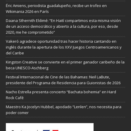
Éric Amiens, periodista guadalupeño, recibe un trofeo en
Wikimania 2026 en París
Daana Sthernith Eldimé: “En Haití compartimos esta misma visión
de un acceso democrático y abierto a la cultura, por eso, desde
2020, me he comprometido”
Vakeró agradece oportunidad tras hacer historia cantando en
inglés durante la apertura de los XXV Juegos Centroamericanos y
del Caribe
Kingston Creative se convierte en el primer ganador caribeño de la
beca UNESCO-Aschberg
Festival Internacional de Cine de las Bahamas: Neil LaBute,
presidente del Programa de Residencia para Guionistas de 2026
Nacho Estrella presenta concierto “Bachata bohemia” en Hard
Rock Café
Maestro Ka Jocelyn Hubbel, apodado “Lenlen”, nos necesita para
poder comer