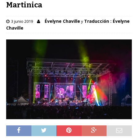
Martinica
Évelyne Chaville
Traducción : Évelyne
3 junio 2019
y
Chaville