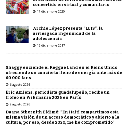
convertido en virtual y comunitario
17 diciembre 2020
Archie López presenta “LUIS”, la
arriesgada ingenuidad de la
adolescencia
16 diciembre 2017
Shaggy enciende el Reggae Land en el Reino Unido
ofreciendo un concierto lleno de energía ante más de
60 000 fans
6 agosto 2026
Éric Amiens, periodista guadalupeño, recibe un
trofeo en Wikimania 2026 en París
2 agosto 2026
Daana Sthernith Eldimé: “En Haití compartimos esta
misma visión de un acceso democrático y abierto a la
cultura, por eso, desde 2020, me he comprometido”