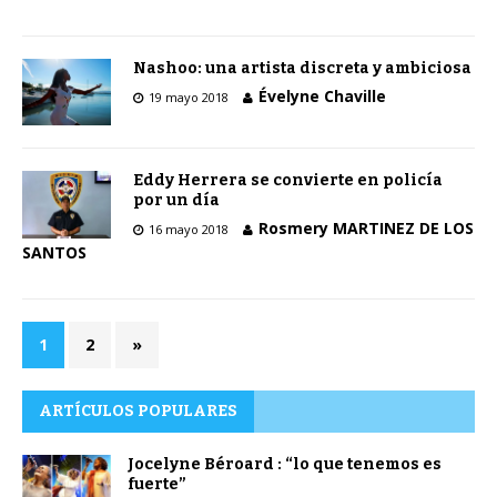
Nashoo: una artista discreta y ambiciosa
Évelyne Chaville
19 mayo 2018
Eddy Herrera se convierte en policía
por un día
Rosmery MARTINEZ DE LOS
16 mayo 2018
SANTOS
1
2
»
ARTÍCULOS POPULARES
Jocelyne Béroard : “lo que tenemos es
fuerte”