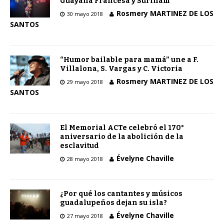
Guayana Francesa y Surinam
Rosmery MARTINEZ DE LOS
30 mayo 2018
SANTOS
“Humor bailable para mamá” une a F.
Villalona, S. Vargas y C. Victoria
Rosmery MARTINEZ DE LOS
29 mayo 2018
SANTOS
El Memorial ACTe celebró el 170°
aniversario de la abolición de la
esclavitud
Évelyne Chaville
28 mayo 2018
¿Por qué los cantantes y músicos
guadalupeños dejan su isla?
Évelyne Chaville
27 mayo 2018