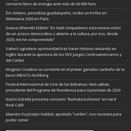
concierto lleno de energía ante más de 60 000 fans
Éric Amiens, periodista guadalupeño, recibe un trofeo en
Wikimania 2026 en París
Daana Sthernith Eldimé: “En Haití compartimos esta misma visión
de un acceso democrático y abierto a la cultura, por eso, desde
2020, me he comprometido”
Vakeró agradece oportunidad tras hacer historia cantando en
inglés durante la apertura de los XXV Juegos Centroamericanos y
del Caribe
Kingston Creative se convierte en el primer ganador caribeño de la
beca UNESCO-Aschberg
Festival Internacional de Cine de las Bahamas: Neil LaBute,
presidente del Programa de Residencia para Guionistas de 2026
Nacho Estrella presenta concierto “Bachata bohemia” en Hard
Rock Café
Maestro Ka Jocelyn Hubbel, apodado “Lenlen”, nos necesita para
poder comer