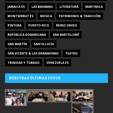
JAMAICA ES
LAS BAHAMAS
LITERATURA
MARTINICA
MONTSERRAT ES
MÚSICA
PATRIMONIO & TRADICIÓN
PINTURA
PUERTO RICO
REINO UNIDO
REPÚBLICA DOMINICANA
SAN BARTOLOMÉ
SAN MARTÍN
SANTA LUCÍA
SAN VICENTE & LAS GRANADINAS
TEATRO
TRINIDAD Y TOBAGO
VENEZUELA ES
NUESTRAS ÚLTIMAS FOTOS