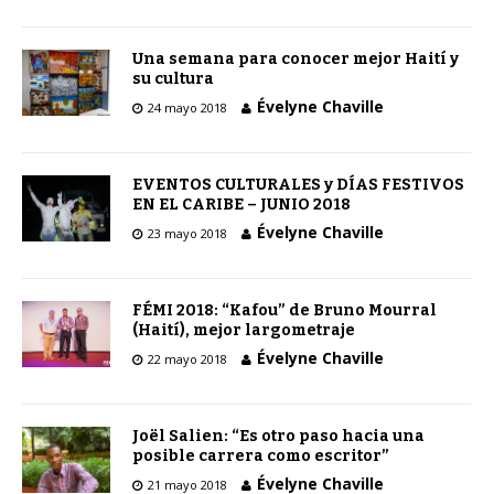
Una semana para conocer mejor Haití y
su cultura
Évelyne Chaville
24 mayo 2018
EVENTOS CULTURALES y DÍAS FESTIVOS
EN EL CARIBE – JUNIO 2018
Évelyne Chaville
23 mayo 2018
FÉMI 2018: “Kafou” de Bruno Mourral
(Haití), mejor largometraje
Évelyne Chaville
22 mayo 2018
Joël Salien: “Es otro paso hacia una
posible carrera como escritor”
Évelyne Chaville
21 mayo 2018