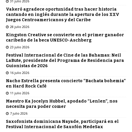
31 julio 2026
Vakeró agradece oportunidad tras hacer historia
cantando en inglés durante la apertura de los XXV
Juegos Centroamericanos y del Caribe
28 julio 2026
Kingston Creative se convierte en el primer ganador
caribeño de la beca UNESCO-Aschberg
23 julio 2026
Festival Internacional de Cine de las Bahamas: Neil
LaBute, presidente del Programa de Residencia para
Guionistas de 2026
16 julio 2026
Nacho Estrella presenta concierto “Bachata bohemia”
en Hard Rock Café
11 julio 2026
Maestro Ka Jocelyn Hubbel, apodado “Lenlen”, nos
necesita para poder comer
7 julio 2026
Saxofonista dominicana Nayade, participará en el
Festival Internacional de Saxofón MedeSax