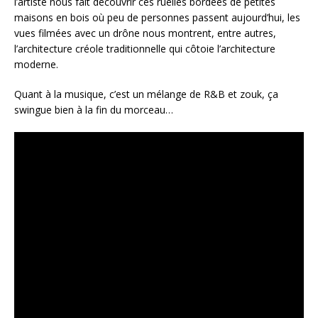
l’artiste nous fait découvrir ces ruelles bordées de petites
maisons en bois où peu de personnes passent aujourd’hui, les
vues filmées avec un drône nous montrent, entre autres,
l’architecture créole traditionnelle qui côtoie l’architecture
moderne.
Quant à la musique, c’est un mélange de R&B et zouk, ça
swingue bien à la fin du morceau…