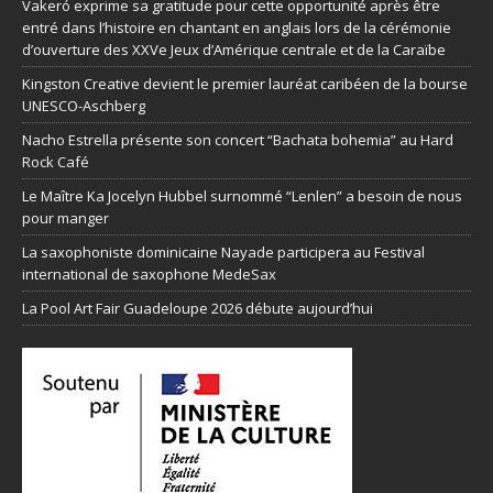
Vakeró exprime sa gratitude pour cette opportunité après être
entré dans l’histoire en chantant en anglais lors de la cérémonie
d’ouverture des XXVe Jeux d’Amérique centrale et de la Caraïbe
Kingston Creative devient le premier lauréat caribéen de la bourse
UNESCO-Aschberg
Nacho Estrella présente son concert “Bachata bohemia” au Hard
Rock Café
Le Maître Ka Jocelyn Hubbel surnommé “Lenlen” a besoin de nous
pour manger
La saxophoniste dominicaine Nayade participera au Festival
international de saxophone MedeSax
La Pool Art Fair Guadeloupe 2026 débute aujourd’hui