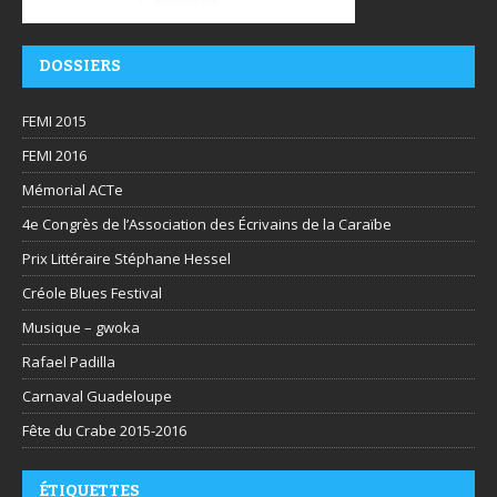
DOSSIERS
FEMI 2015
FEMI 2016
Mémorial ACTe
4e Congrès de l’Association des Écrivains de la Caraïbe
Prix Littéraire Stéphane Hessel
Créole Blues Festival
Musique – gwoka
Rafael Padilla
Carnaval Guadeloupe
Fête du Crabe 2015-2016
ÉTIQUETTES