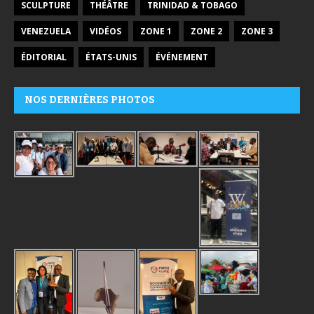
SCULPTURE
THÉÂTRE
TRINIDAD & TOBAGO
VENEZUELA
VIDÉOS
ZONE 1
ZONE 2
ZONE 3
ÉDITORIAL
ÉTATS-UNIS
ÉVÉNEMENT
NOS DERNIÈRES PHOTOS