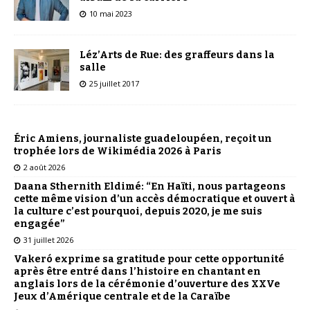
10 mai 2023
Léz’Arts de Rue: des graffeurs dans la
salle
25 juillet 2017
Éric Amiens, journaliste guadeloupéen, reçoit un
trophée lors de Wikimédia 2026 à Paris
2 août 2026
Daana Sthernith Eldimé: “En Haïti, nous partageons
cette même vision d’un accès démocratique et ouvert à
la culture c’est pourquoi, depuis 2020, je me suis
engagée”
31 juillet 2026
Vakeró exprime sa gratitude pour cette opportunité
après être entré dans l’histoire en chantant en
anglais lors de la cérémonie d’ouverture des XXVe
Jeux d’Amérique centrale et de la Caraïbe