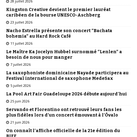
28 juillet 2026
Kingston Creative devient le premier lauréat
caribéen de la bourse UNESCO-Aschberg
23 juillet 2026
Nacho Estrella présente son concert “Bachata
bohemia” au Hard Rock Café
11 juillet 2026
Le Maître Ka Jocelyn Hubbel surnommé “Lenlen” a
besoin de nous pour manger
7 juillet 2026
La saxophoniste dominicaine Nayade participera au
Festival international de saxophone MedeSax
5 juillet 2026
La Pool Art Fair Guadeloupe 2026 débute aujourd’hui
25 juin 2026
Servando et Florentino ont retrouvé leurs fans les
plus fidèles lors d’un concert émouvant à l’Óvalo
21 juin 2026
On connaît l’affiche officielle de la 21e édition du
BIFF