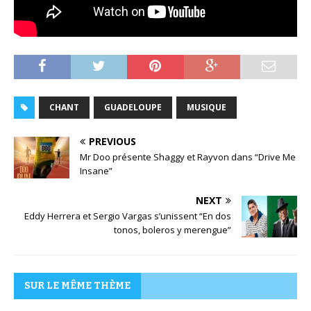
CHANT
GUADELOUPE
MUSIQUE
PREVIOUS
Mr Doo présente Shaggy et Rayvon dans “Drive Me
Insane”
NEXT
Eddy Herrera et Sergio Vargas s’unissent “En dos
tonos, boleros y merengue”
SUR LE MÊME THÈME