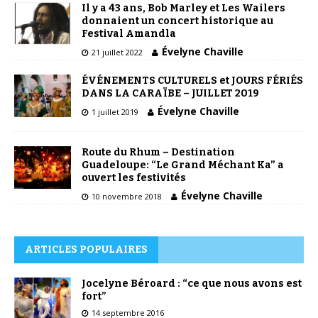
Il y a 43 ans, Bob Marley et Les Wailers
donnaient un concert historique au
Festival Amandla
Évelyne Chaville
21 juillet 2022
ÉVÉNEMENTS CULTURELS et JOURS FÉRIÉS
DANS LA CARAÏBE – JUILLET 2019
Évelyne Chaville
1 juillet 2019
Route du Rhum – Destination
Guadeloupe: “Le Grand Méchant Ka” a
ouvert les festivités
Évelyne Chaville
10 novembre 2018
ARTICLES POPULAIRES
Jocelyne Béroard : “ce que nous avons est
fort”
14 septembre 2016