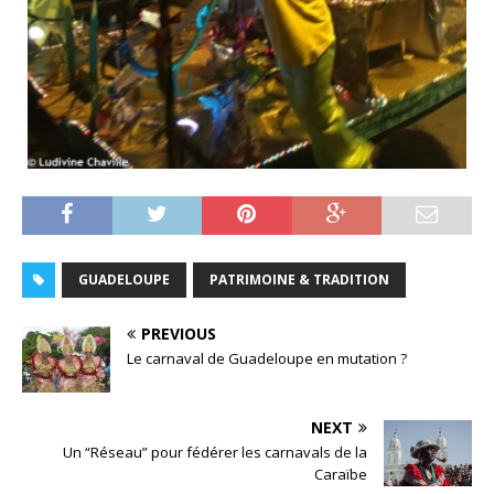
GUADELOUPE
PATRIMOINE & TRADITION
PREVIOUS
Le carnaval de Guadeloupe en mutation ?
NEXT
Un “Réseau” pour fédérer les carnavals de la
Caraïbe