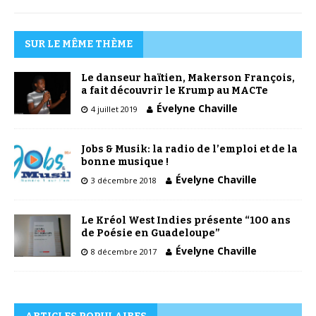
SUR LE MÊME THÈME
Le danseur haïtien, Makerson François,
a fait découvrir le Krump au MACTe
Évelyne Chaville
4 juillet 2019
Jobs & Musik: la radio de l’emploi et de la
bonne musique !
Évelyne Chaville
3 décembre 2018
Le Kréol West Indies présente “100 ans
de Poésie en Guadeloupe”
Évelyne Chaville
8 décembre 2017