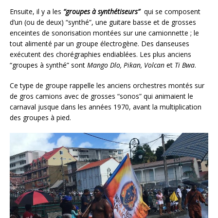
Ensuite, il y a les
“groupes à synthétiseurs”
qui se composent
d’un (ou de deux) “synthé”, une guitare basse et de grosses
enceintes de sonorisation montées sur une camionnette ; le
tout alimenté par un groupe électrogène. Des danseuses
exécutent des chorégraphies endiablées. Les plus anciens
“groupes à synthé” sont
Mango Dlo, Pikan, Volcan
et
Ti Bwa
.
Ce type de groupe rappelle les anciens orchestres montés sur
de gros camions avec de grosses “sonos” qui animaient le
carnaval jusque dans les années 1970, avant la multiplication
des groupes à pied.