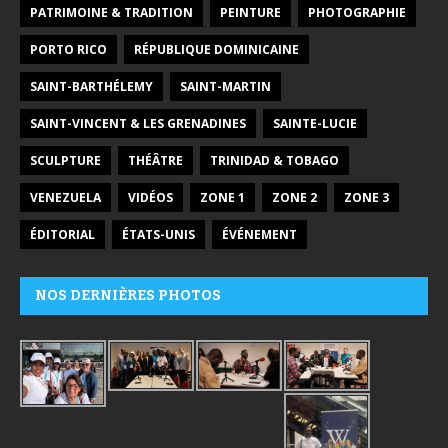
PATRIMOINE & TRADITION
PEINTURE
PHOTOGRAPHIE
PORTO RICO
RÉPUBLIQUE DOMINICAINE
SAINT-BARTHÉLEMY
SAINT-MARTIN
SAINT-VINCENT & LES GRENADINES
SAINTE-LUCIE
SCULPTURE
THÉÂTRE
TRINIDAD & TOBAGO
VENEZUELA
VIDÉOS
ZONE 1
ZONE 2
ZONE 3
ÉDITORIAL
ÉTATS-UNIS
ÉVÉNEMENT
NOS DERNIÈRES PHOTOS