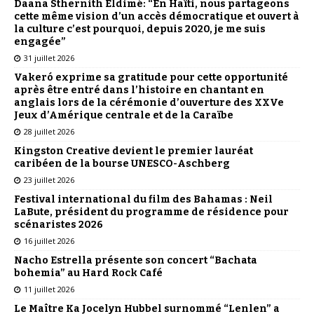
Daana Sthernith Eldimé: “En Haïti, nous partageons
cette même vision d’un accès démocratique et ouvert à
la culture c’est pourquoi, depuis 2020, je me suis
engagée”
31 juillet 2026
Vakeró exprime sa gratitude pour cette opportunité
après être entré dans l’histoire en chantant en
anglais lors de la cérémonie d’ouverture des XXVe
Jeux d’Amérique centrale et de la Caraïbe
28 juillet 2026
Kingston Creative devient le premier lauréat
caribéen de la bourse UNESCO-Aschberg
23 juillet 2026
Festival international du film des Bahamas : Neil
LaBute, président du programme de résidence pour
scénaristes 2026
16 juillet 2026
Nacho Estrella présente son concert “Bachata
bohemia” au Hard Rock Café
11 juillet 2026
Le Maître Ka Jocelyn Hubbel surnommé “Lenlen” a