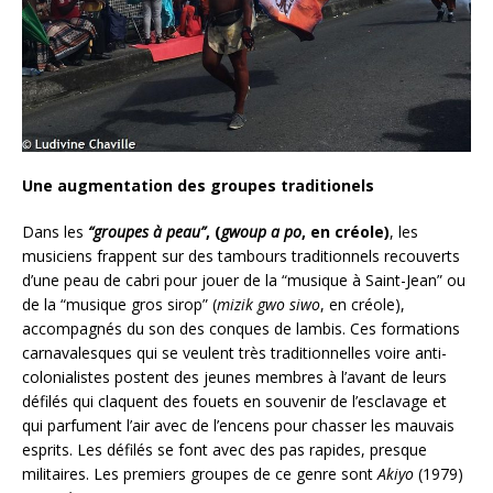
Une augmentation des groupes traditionels
Dans les
“groupes à peau”
, (
gwoup a po
, en créole)
, les
musiciens frappent sur des tambours traditionnels recouverts
d’une peau de cabri pour jouer de la “musique à Saint-Jean” ou
de la “musique gros sirop” (
mizik gwo siwo
, en créole),
accompagnés du son des conques de lambis. Ces formations
carnavalesques qui se veulent très traditionnelles voire anti-
colonialistes postent des jeunes membres à l’avant de leurs
défilés qui claquent des fouets en souvenir de l’esclavage et
qui parfument l’air avec de l’encens pour chasser les mauvais
esprits. Les défilés se font avec des pas rapides, presque
militaires. Les premiers groupes de ce genre sont
Akiyo
(1979)