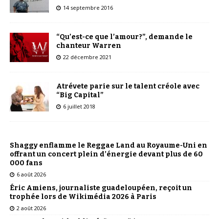
14 septembre 2016
“Qu’est-ce que l’amour?”, demande le
chanteur Warren
22 décembre 2021
Atrévete parie sur le talent créole avec
“Big Capital”
6 juillet 2018
Shaggy enflamme le Reggae Land au Royaume-Uni en
offrant un concert plein d’énergie devant plus de 60
000 fans
6 août 2026
Éric Amiens, journaliste guadeloupéen, reçoit un
trophée lors de Wikimédia 2026 à Paris
2 août 2026