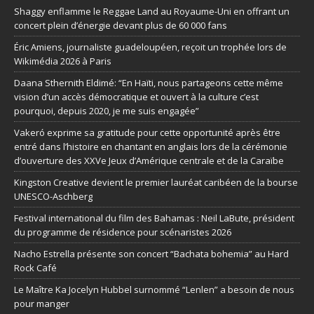
Shaggy enflamme le Reggae Land au Royaume-Uni en offrant un
concert plein d’énergie devant plus de 60 000 fans
Éric Amiens, journaliste guadeloupéen, reçoit un trophée lors de
Wikimédia 2026 à Paris
Daana Sthernith Eldimé: “En Haïti, nous partageons cette même
vision d’un accès démocratique et ouvert à la culture c’est
pourquoi, depuis 2020, je me suis engagée”
Vakeró exprime sa gratitude pour cette opportunité après être
entré dans l’histoire en chantant en anglais lors de la cérémonie
d’ouverture des XXVe Jeux d’Amérique centrale et de la Caraïbe
Kingston Creative devient le premier lauréat caribéen de la bourse
UNESCO-Aschberg
Festival international du film des Bahamas : Neil LaBute, président
du programme de résidence pour scénaristes 2026
Nacho Estrella présente son concert “Bachata bohemia” au Hard
Rock Café
Le Maître Ka Jocelyn Hubbel surnommé “Lenlen” a besoin de nous
pour manger