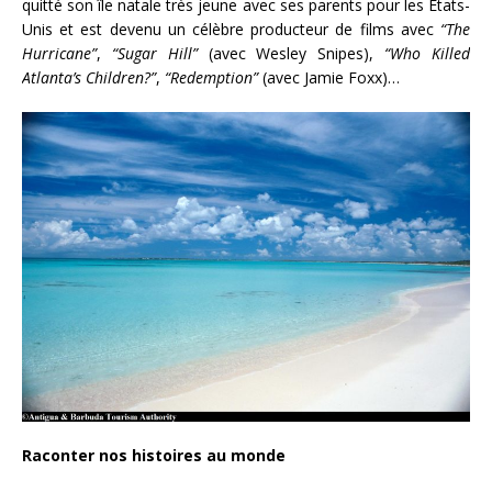
quitté son île natale très jeune avec ses parents pour les États-
Unis et est devenu un célèbre producteur de films avec
“The
Hurricane”
,
“Sugar Hill”
(avec Wesley Snipes),
“Who Killed
Atlanta’s Children?”
,
“Redemption”
(avec Jamie Foxx)…
Raconter nos histoires au monde