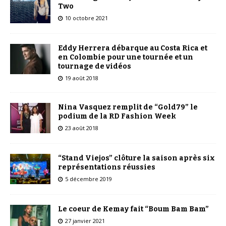
Two
10 octobre 2021
Eddy Herrera débarque au Costa Rica et
en Colombie pour une tournée et un
tournage de vidéos
19 août 2018
Nina Vasquez remplit de “Gold79” le
podium de la RD Fashion Week
23 août 2018
“Stand Viejos” clôture la saison après six
représentations réussies
5 décembre 2019
Le coeur de Kemay fait “Boum Bam Bam”
27 janvier 2021