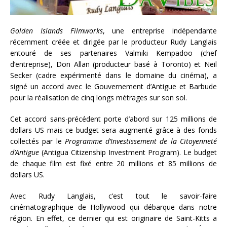
Golden Islands Filmworks
, une entreprise indépendante
récemment créée et dirigée par le producteur Rudy Langlais
entouré de ses partenaires Valmiki Kempadoo (chef
d’entreprise), Don Allan (producteur basé à Toronto) et Neil
Secker (cadre expérimenté dans le domaine du cinéma), a
signé un accord avec le Gouvernement d’Antigue et Barbude
pour la réalisation de cinq longs métrages sur son sol.
Cet accord sans-précédent porte d’abord sur 125 millions de
dollars US mais ce budget sera augmenté grâce à des fonds
collectés par le
Programme d’Investissement de la Citoyenneté
d’Antigue
(Antigua Citizenship Investment Program). Le budget
de chaque film est fixé entre 20 millions et 85 millions de
dollars US.
Avec Rudy Langlais, c’est tout le savoir-faire
cinématographique de Hollywood qui débarque dans notre
région. En effet, ce dernier qui est originaire de Saint-Kitts a