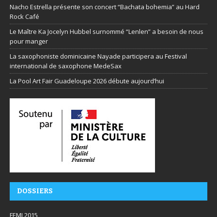
Nacho Estrella présente son concert “Bachata bohemia” au Hard
Rock Café
Le Maître Ka Jocelyn Hubbel surnommé “Lenlen” a besoin de nous
pour manger
La saxophoniste dominicaine Nayade participera au Festival
international de saxophone MedeSax
La Pool Art Fair Guadeloupe 2026 débute aujourd’hui
DOSSIERS
FEMI 2015