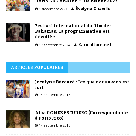
DANS LA CARAÏBE – DÉCEMBRE 2023
Évelyne Chaville
1 décembre 2023
Festival international du film des
Bahamas: La programmation est
dévoilée
Kariculture.net
17 septembre 2024
ARTICLES POPULAIRES
Jocelyne Béroard : “ce que nous avons est
fort”
14 septembre 2016
Alba GOMEZ ESCUDERO (Correspondante
à Porto Rico)
14 septembre 2016