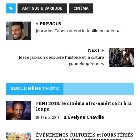
ANTIGUE & BARBUDE
CINÉMA
PREVIOUS
Jencarlos Canela attend le feuilleton adéquat
NEXT
Jesse Jackson découvre l’histoire et la culture
guadeloupéennes
SUR LE MÊME THÈME
FÉMI 2018: le cinéma afro-américain à la
loupe
Évelyne Chaville
11 mai 2018
ÉVÉNEMENTS CULTURELS et JOURS FÉRIÉS