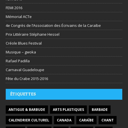
FEMI 2016
Mémorial ACTe
4e Congrès de l’Association des Écrivains de la Caraïbe
Prix Littéraire Stéphane Hessel
Créole Blues Festival
Musique – gwoka
Rafael Padilla
Carnaval Guadeloupe
Fête du Crabe 2015-2016
ÉTIQUETTES
ANTIGUE & BARBUDE
ARTS PLASTIQUES
BARBADE
CALENDRIER CULTUREL
CANADA
CARAÏBE
CHANT