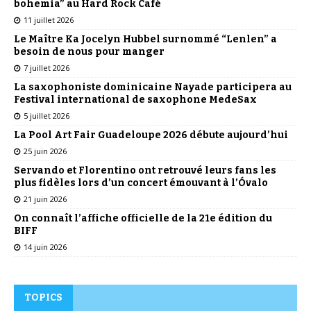
bohemia” au Hard Rock Café
11 juillet 2026
Le Maître Ka Jocelyn Hubbel surnommé “Lenlen” a
besoin de nous pour manger
7 juillet 2026
La saxophoniste dominicaine Nayade participera au
Festival international de saxophone MedeSax
5 juillet 2026
La Pool Art Fair Guadeloupe 2026 débute aujourd’hui
25 juin 2026
Servando et Florentino ont retrouvé leurs fans les
plus fidèles lors d’un concert émouvant à l’Óvalo
21 juin 2026
On connaît l’affiche officielle de la 21e édition du
BIFF
14 juin 2026
TOPICS