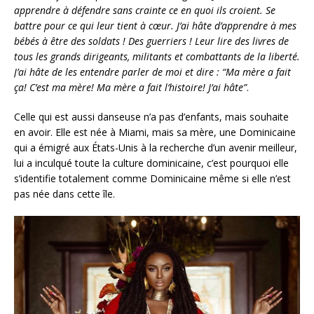
apprendre à défendre sans crainte ce en quoi ils croient. Se
battre pour ce qui leur tient à cœur. J’ai hâte d’apprendre à mes
bébés à être des soldats ! Des guerriers ! Leur lire des livres de
tous les grands dirigeants, militants et combattants de la liberté.
J’ai hâte de les entendre parler de moi et dire : “Ma mère a fait
ça! C’est ma mère! Ma mère a fait l’histoire! J’ai hâte”
.
Celle qui est aussi danseuse n’a pas d’enfants, mais souhaite
en avoir. Elle est née à Miami, mais sa mère, une Dominicaine
qui a émigré aux États-Unis à la recherche d’un avenir meilleur,
lui a inculqué toute la culture dominicaine, c’est pourquoi elle
s’identifie totalement comme Dominicaine même si elle n’est
pas née dans cette île.