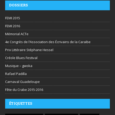
DOSSIERS
FEMI 2015
FEMI 2016
Mémorial ACTe
4e Congrès de l’Association des Écrivains de la Caraïbe
Prix Littéraire Stéphane Hessel
Créole Blues Festival
Musique – gwoka
Rafael Padilla
Carnaval Guadeloupe
Fête du Crabe 2015-2016
ÉTIQUETTES