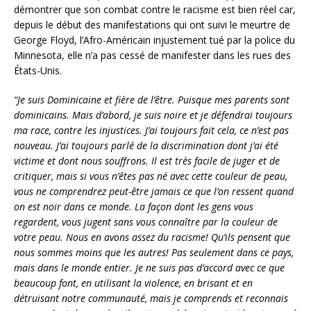
démontrer que son combat contre le racisme est bien réel car,
depuis le début des manifestations qui ont suivi le meurtre de
George Floyd, l’Afro-Américain injustement tué par la police du
Minnesota, elle n’a pas cessé de manifester dans les rues des
États-Unis.
“Je suis Dominicaine et fière de l’être. Puisque mes parents sont
dominicains. Mais d’abord, je suis noire et je défendrai toujours
ma race, contre les injustices. J’ai toujours fait cela, ce n’est pas
nouveau. J’ai toujours parlé de la discrimination dont j’ai été
victime et dont nous souffrons. Il est très facile de juger et de
critiquer, mais si vous n’êtes pas né avec cette couleur de peau,
vous ne comprendrez peut-être jamais ce que l’on ressent quand
on est noir dans ce monde. La façon dont les gens vous
regardent, vous jugent sans vous connaître par la couleur de
votre peau. Nous en avons assez du racisme! Qu’ils pensent que
nous sommes moins que les autres! Pas seulement dans ce pays,
mais dans le monde entier. Je ne suis pas d’accord avec ce que
beaucoup font, en utilisant la violence, en brisant et en
détruisant notre communauté, mais je comprends et reconnais