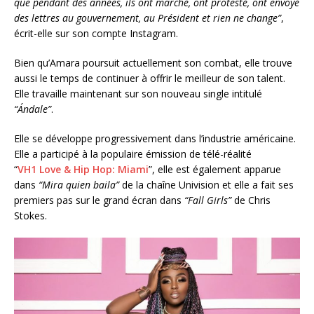
que pendant des années, ils ont marché, ont protesté, ont envoyé
des lettres au gouvernement, au Président et rien ne change”
,
écrit-elle sur son compte Instagram.
Bien qu’Amara poursuit actuellement son combat, elle trouve
aussi le temps de continuer à offrir le meilleur de son talent.
Elle travaille maintenant sur son nouveau single intitulé
“Ándale”
.
Elle se développe progressivement dans l’industrie américaine.
Elle a participé à la populaire émission de télé-réalité
“
VH1
Love & Hip Hop: Miami
”, elle est également apparue
dans
“Mira quien baila”
de la chaîne Univision et elle a fait ses
premiers pas sur le grand écran dans
“Fall Girls”
de Chris
Stokes.