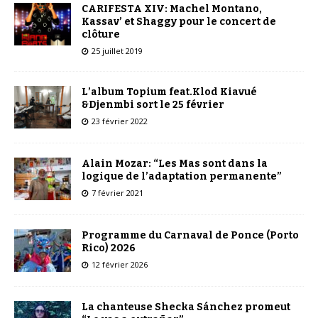
CARIFESTA XIV: Machel Montano,
Kassav’ et Shaggy pour le concert de
clôture
25 juillet 2019
L’album Topium feat.Klod Kiavué
&Djenmbi sort le 25 février
23 février 2022
Alain Mozar: “Les Mas sont dans la
logique de l’adaptation permanente”
7 février 2021
Programme du Carnaval de Ponce (Porto
Rico) 2026
12 février 2026
La chanteuse Shecka Sánchez promeut