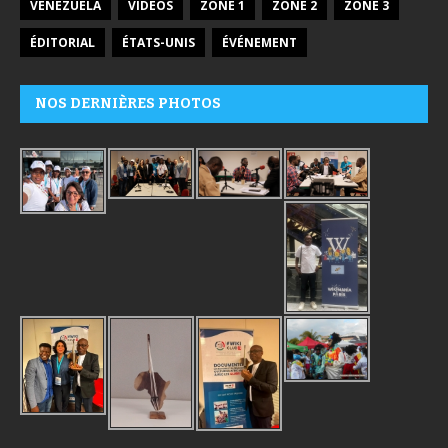
VENEZUELA
VIDÉOS
ZONE 1
ZONE 2
ZONE 3
ÉDITORIAL
ÉTATS-UNIS
ÉVÉNEMENT
NOS DERNIÈRES PHOTOS