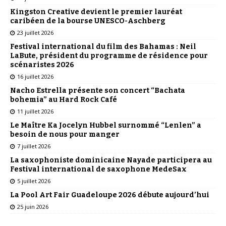
Kingston Creative devient le premier lauréat
caribéen de la bourse UNESCO-Aschberg
23 juillet 2026
Festival international du film des Bahamas : Neil
LaBute, président du programme de résidence pour
scénaristes 2026
16 juillet 2026
Nacho Estrella présente son concert “Bachata
bohemia” au Hard Rock Café
11 juillet 2026
Le Maître Ka Jocelyn Hubbel surnommé “Lenlen” a
besoin de nous pour manger
7 juillet 2026
La saxophoniste dominicaine Nayade participera au
Festival international de saxophone MedeSax
5 juillet 2026
La Pool Art Fair Guadeloupe 2026 débute aujourd’hui
25 juin 2026