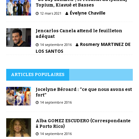
Topium, Kiavué et Basses
Évelyne Chaville
12 mars 2021
Jencarlos Canela attend le feuilleton
adéquat
Rosmery MARTINEZ DE
14 septembre 2016
LOS SANTOS
ARTICLES POPULAIRES
Jocelyne Béroard : “ce que nous avons est
fort”
14 septembre 2016
Alba GOMEZ ESCUDERO (Correspondante
à Porto Rico)
14 septembre 2016