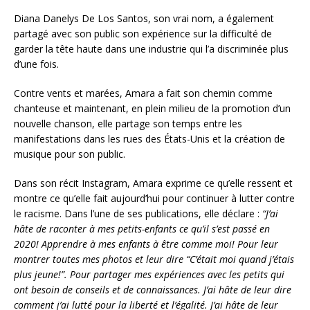
Diana Danelys De Los Santos, son vrai nom, a également
partagé avec son public son expérience sur la difficulté de
garder la tête haute dans une industrie qui l’a discriminée plus
d’une fois.
Contre vents et marées, Amara a fait son chemin comme
chanteuse et maintenant, en plein milieu de la promotion d’un
nouvelle chanson, elle partage son temps entre les
manifestations dans les rues des États-Unis et la création de
musique pour son public.
Dans son récit Instagram, Amara exprime ce qu’elle ressent et
montre ce qu’elle fait aujourd’hui pour continuer à lutter contre
le racisme. Dans l’une de ses publications, elle déclare :
“J’ai
hâte de raconter à mes petits-enfants ce qu’il s’est passé en
2020! Apprendre à mes enfants à être comme moi! Pour leur
montrer toutes mes photos et leur dire “C’était moi quand j’étais
plus jeune!”. Pour partager mes expériences avec les petits qui
ont besoin de conseils et de connaissances. J’ai hâte de leur dire
comment j’ai lutté pour la liberté et l’égalité. J’ai hâte de leur