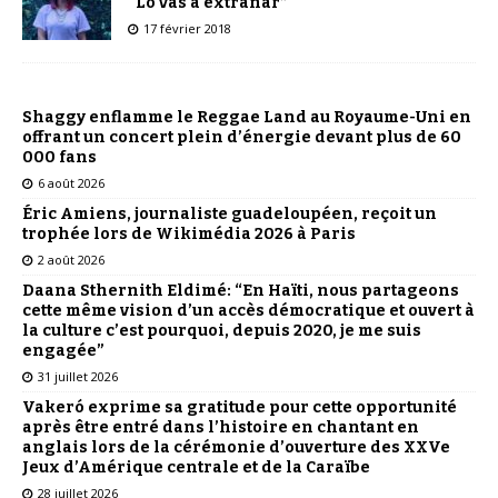
“Lo vas a extrañar”
17 février 2018
Shaggy enflamme le Reggae Land au Royaume-Uni en
offrant un concert plein d’énergie devant plus de 60
000 fans
6 août 2026
Éric Amiens, journaliste guadeloupéen, reçoit un
trophée lors de Wikimédia 2026 à Paris
2 août 2026
Daana Sthernith Eldimé: “En Haïti, nous partageons
cette même vision d’un accès démocratique et ouvert à
la culture c’est pourquoi, depuis 2020, je me suis
engagée”
31 juillet 2026
Vakeró exprime sa gratitude pour cette opportunité
après être entré dans l’histoire en chantant en
anglais lors de la cérémonie d’ouverture des XXVe
Jeux d’Amérique centrale et de la Caraïbe
28 juillet 2026