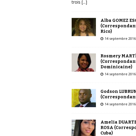
trois
[...]
Alba GOMEZ E
(Correspondant
Rico)
14 septembre 2016
Rosmery MART
(Correspondant
Dominicaine)
14 septembre 2016
Godson LUBRU
(Correspondant
14 septembre 2016
Amelia DUARTE
ROSA (Corresp
Cuba)