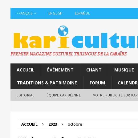
FRANÇAIS
ENGLISH
ESPAÑOL
PREMIER MAGAZINE CULTUREL TRILINGUE DE LA CARAÏBE
ACCUEIL
ÉVÉNEMENT
CHANT
MUSIQUE
TRADITIONS & PATRIMOINE
FORUM
CALENDR
EDITORIAL
ÉQUIPE CARIBÉENNE
VOTRE PUBLICITÉ SUR KA
ACCUEIL
2023
octobre