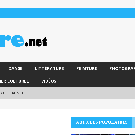
DANSE
LITTÉRATURE
PEINTURE
PHOTOGRAP
IER CULTUREL
VIDÉOS
RICULTURE.NET
ARTICLES POPULAIRES