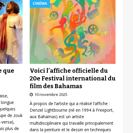
CINÉMA
Voici l’affiche officielle du
e que
20e Festival international du
film des Bahamas
10 novembre 2025
aise,
 longue
À propos de l’artiste qui a réalisé l’affiche :
 quelques
Denzel Lightbourne (né en 1994 à Freeport,
oupe de zouk
aux Bahamas) est un artiste
-versa),
multidisciplinaire qui travaille principalement
is plus de
dans la peinture et le dessin en techniques