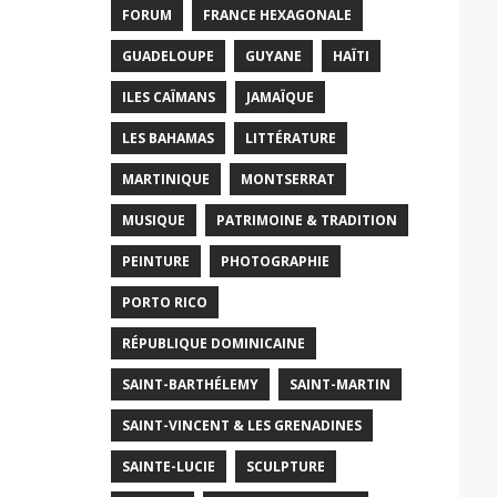
FORUM
FRANCE HEXAGONALE
GUADELOUPE
GUYANE
HAÏTI
ILES CAÏMANS
JAMAÏQUE
LES BAHAMAS
LITTÉRATURE
MARTINIQUE
MONTSERRAT
MUSIQUE
PATRIMOINE & TRADITION
PEINTURE
PHOTOGRAPHIE
PORTO RICO
RÉPUBLIQUE DOMINICAINE
SAINT-BARTHÉLEMY
SAINT-MARTIN
SAINT-VINCENT & LES GRENADINES
SAINTE-LUCIE
SCULPTURE