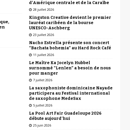
d’Amérique centrale et de la Caraïbe
28 juillet 2026
Kingston Creative devient le premier
ique,
lauréat caribéen de la bourse
 en
UNESCO-Aschberg
23 juillet 2026
Nacho Estrella présente son concert
“Bachata bohemia” au Hard Rock Café
11 juillet 2026
Le Maître Ka Jocelyn Hubbel
surnommé “Lenlen” a besoin de nous
pour manger
7 juillet 2026
La saxophoniste dominicaine Nayade
participera au Festival international
de saxophone MedeSax
5 juillet 2026
La Pool Art Fair Guadeloupe 2026
débute aujourd’hui
25 juin 2026