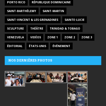
PORTO RICO
RÉPUBLIQUE DOMINICAINE
SAINT-BARTHÉLEMY
SAINT-MARTIN
SAINT-VINCENT & LES GRENADINES
SAINTE-LUCIE
SCULPTURE
THÉÂTRE
TRINIDAD & TOBAGO
VENEZUELA
VIDÉOS
ZONE 1
ZONE 2
ZONE 3
ÉDITORIAL
ÉTATS-UNIS
ÉVÉNEMENT
NOS DERNIÈRES PHOTOS