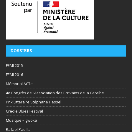
DOSSIERS
FEMI 2015
FEMI 2016
Mémorial ACTe
4e Congrès de l’Association des Écrivains de la Caraïbe
Prix Littéraire Stéphane Hessel
Créole Blues Festival
Musique – gwoka
Rafael Padilla