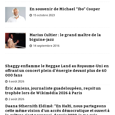
En souvenir de Michael “Ibo” Cooper
15 octobre 2023
Marius Cultier : le grand maître de la
biguine-jazz
14 septembre 2016
Shaggy enflamme le Reggae Land au Royaume-Uni en
offrant un concert plein d’énergie devant plus de 60
000 fans
6 août 2026
Éric Amiens, journaliste guadeloupéen, reçoit un
trophée lors de Wikimédia 2026 à Paris
2 août 2026
Daana Sthernith Eldimé: “En Haïti, nous partageons
cette même vision d’un accès démocratique et ouvert à