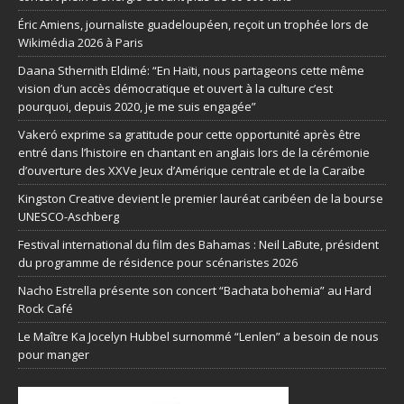
Éric Amiens, journaliste guadeloupéen, reçoit un trophée lors de
Wikimédia 2026 à Paris
Daana Sthernith Eldimé: “En Haïti, nous partageons cette même
vision d’un accès démocratique et ouvert à la culture c’est
pourquoi, depuis 2020, je me suis engagée”
Vakeró exprime sa gratitude pour cette opportunité après être
entré dans l’histoire en chantant en anglais lors de la cérémonie
d’ouverture des XXVe Jeux d’Amérique centrale et de la Caraïbe
Kingston Creative devient le premier lauréat caribéen de la bourse
UNESCO-Aschberg
Festival international du film des Bahamas : Neil LaBute, président
du programme de résidence pour scénaristes 2026
Nacho Estrella présente son concert “Bachata bohemia” au Hard
Rock Café
Le Maître Ka Jocelyn Hubbel surnommé “Lenlen” a besoin de nous
pour manger