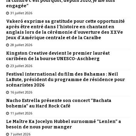
la culture c’est pourquoi, depuis 2020, je me suis
engagée”
31 juillet 2026
Vakeró exprime sa gratitude pour cette opportunité
après être entré dans l’histoire en chantant en
anglais lors de la cérémonie d’ouverture des XXVe
Jeux d’Amérique centrale et de la Caraïbe
28 juillet 2026
Kingston Creative devient le premier lauréat
caribéen de la bourse UNESCO-Aschberg
23 juillet 2026
Festival international du film des Bahamas : Neil
LaBute, président du programme de résidence pour
scénaristes 2026
16 juillet 2026
Nacho Estrella présente son concert “Bachata
bohemia” au Hard Rock Café
11 juillet 2026
Le Maître Ka Jocelyn Hubbel surnommé “Lenlen” a
besoin de nous pour manger
7 juillet 2026