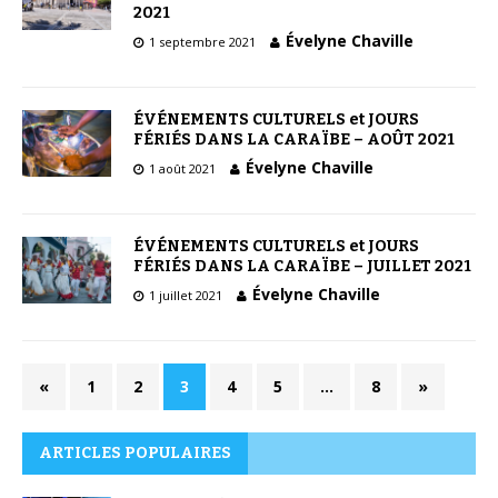
2021
Évelyne Chaville
1 septembre 2021
ÉVÉNEMENTS CULTURELS et JOURS
FÉRIÉS DANS LA CARAÏBE – AOÛT 2021
Évelyne Chaville
1 août 2021
ÉVÉNEMENTS CULTURELS et JOURS
FÉRIÉS DANS LA CARAÏBE – JUILLET 2021
Évelyne Chaville
1 juillet 2021
«
1
2
3
4
5
…
8
»
ARTICLES POPULAIRES