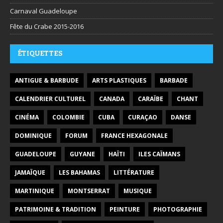
Carnaval Guadeloupe
Fête du Crabe 2015-2016
ÉTIQUETTES
ANTIGUE & BARBUDE
ARTS PLASTIQUES
BARBADE
CALENDRIER CULTUREL
CANADA
CARAÏBE
CHANT
CINÉMA
COLOMBIE
CUBA
CURAÇAO
DANSE
DOMINIQUE
FORUM
FRANCE HEXAGONALE
GUADELOUPE
GUYANE
HAÏTI
ILES CAÏMANS
JAMAÏQUE
LES BAHAMAS
LITTÉRATURE
MARTINIQUE
MONTSERRAT
MUSIQUE
PATRIMOINE & TRADITION
PEINTURE
PHOTOGRAPHIE