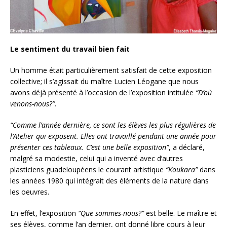
Le sentiment du travail bien fait
Un homme était particulièrement satisfait de cette exposition
collective; il s’agissait du maître Lucien Léogane que nous
avons déjà présenté à l’occasion de l’exposition intitulée
“
D’où
venons-nous?”.
“Comme l’année dernière, ce sont les élèves les plus régulières de
l’Atelier qui exposent. Elles ont travaillé pendant une année pour
présenter ces tableaux. C’est une belle exposition”
, a déclaré,
malgré sa modestie, celui qui a inventé avec d’autres
plasticiens guadeloupéens le courant artistique
“Koukara”
dans
les années 1980 qui intégrait des éléments de la nature dans
les oeuvres.
En effet, l’exposition
“Que sommes-nous?”
est belle. Le maître et
ses élèves, comme l’an dernier, ont donné libre cours à leur