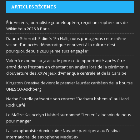
ARTICLES RÉCENTS
Éric Amiens, journaliste guadeloupéen, reçoit un trophée lors de
Wikimédia 2026 à Paris
Daana Sthernith Eldimé: “En Haïti, nous partageons cette même
vision d’un accès démocratique et ouvert à la culture c’est
pourquoi, depuis 2020, je me suis engagée”
Vakeró exprime sa gratitude pour cette opportunité après être
entré dans l’histoire en chantant en anglais lors de la cérémonie
d’ouverture des XXVe Jeux d’Amérique centrale et de la Caraïbe
Kingston Creative devient le premier lauréat caribéen de la bourse
UNESCO-Aschberg
Nacho Estrella présente son concert “Bachata bohemia” au Hard
Rock Café
Le Maître Ka Jocelyn Hubbel surnommé “Lenlen” a besoin de nous
pour manger
La saxophoniste dominicaine Nayade participera au Festival
international de saxophone MedeSax