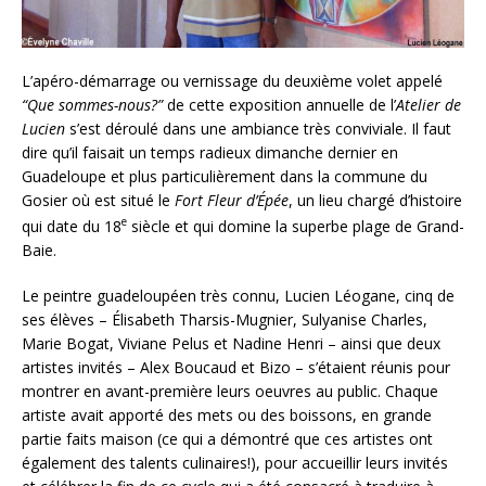
L’apéro-démarrage ou vernissage du deuxième volet appelé
“Que sommes-nous?”
de cette exposition annuelle de l’
Atelier de
Lucien
s’est déroulé dans une ambiance très conviviale. Il faut
dire qu’il faisait un temps radieux dimanche dernier en
Guadeloupe et plus particulièrement dans la commune du
Gosier où est situé le
Fort Fleur d’Épée
, un lieu chargé d’histoire
e
qui date du 18
siècle et qui domine la superbe plage de Grand-
Baie.
Le peintre guadeloupéen très connu, Lucien Léogane, cinq de
ses élèves – Élisabeth Tharsis-Mugnier, Sulyanise Charles,
Marie Bogat, Viviane Pelus et Nadine Henri – ainsi que deux
artistes invités – Alex Boucaud et Bizo – s’étaient réunis pour
montrer en avant-première leurs oeuvres au public. Chaque
artiste avait apporté des mets ou des boissons, en grande
partie faits maison (ce qui a démontré que ces artistes ont
également des talents culinaires!), pour accueillir leurs invités