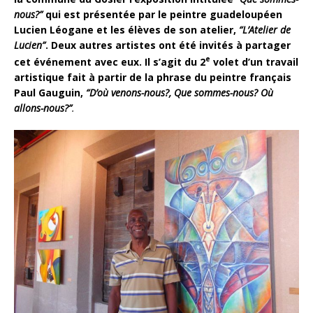
nous?”
qui est présentée par le peintre guadeloupéen
Lucien Léogane et les élèves de son atelier,
“L’Atelier de
Lucien”
. Deux autres artistes ont été invités à partager
e
cet événement avec eux. Il s’agit du 2
volet d’un travail
artistique fait à partir de la phrase du peintre français
Paul Gauguin,
“D’où venons-nous?, Que sommes-nous? Où
allons-nous?”
.