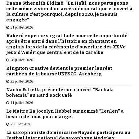
Daana Sthernith Eldimé: “En Haïti, nous partageons
cette même vision d’un accès démocratique et ouvert à
la culture c’est pourquoi, depuis 2020, je me suis
engagée”
31 juillet 2026
Vakeró exprime sa gratitude pour cette opportunité
après être entré dans l’histoire en chantant en
anglais lors de la cérémonie d’ouverture des XXVe
Jeux d’Amérique centrale et de la Caraïbe
28 juillet 2026
Kingston Creative devient le premier lauréat
caribéen de la bourse UNESCO-Aschberg
23 juillet 2026
Nacho Estrella présente son concert “Bachata
bohemia” au Hard Rock Café
11 juillet 2026
Le Maître Ka Jocelyn Hubbel surnommé “Lenlen” a
besoin de nous pour manger
7 juillet 2026
La saxophoniste dominicaine Nayade participera au
Festival international de saxophone MedeSax