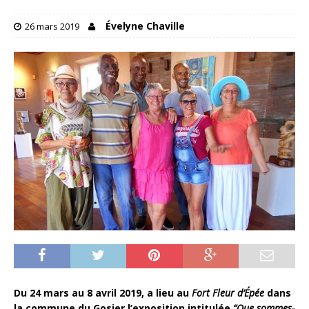
Évelyne Chaville
26 mars 2019
Du 24 mars au 8 avril 2019, a lieu au
Fort Fleur d’Épée
dans
la commune du Gosier l’exposition intitulée
“Que sommes-