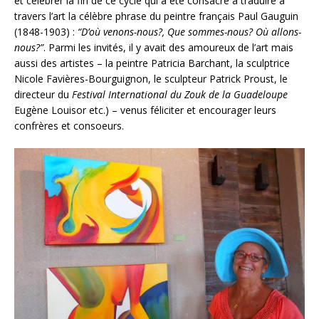
et célébrer la fin de ce cycle qui a été consacré à traduire à
travers l’art la célèbre phrase du peintre français Paul Gauguin
(1848-1903) :
“D’où venons-nous?, Que sommes-nous? Où allons-
nous?”
. Parmi les invités, il y avait des amoureux de l’art mais
aussi des artistes – la peintre Patricia Barchant, la sculptrice
Nicole Favières-Bourguignon, le sculpteur Patrick Proust, le
directeur du
Festival International du Zouk de la Guadeloupe
Eugène Louisor etc.) – venus féliciter et encourager leurs
confrères et consoeurs.