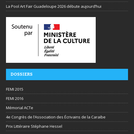
La Pool Art Fair Guadeloupe 2026 débute aujourd’hui
DOSSIERS
FEMI 2015
FEMI 2016
Mémorial ACTe
4e Congrès de l’Association des Écrivains de la Caraïbe
Prix Littéraire Stéphane Hessel