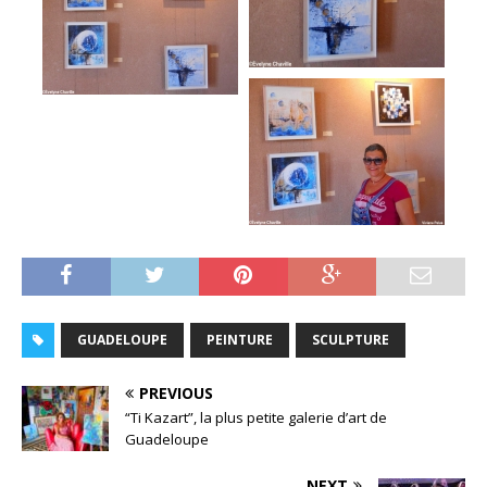
GUADELOUPE
PEINTURE
SCULPTURE
PREVIOUS
“Ti Kazart”, la plus petite galerie d’art de
Guadeloupe
NEXT