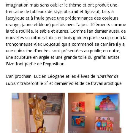
imagination mais sans oublier le thème et ont produit une
trentaine de tableaux de style abstrait et figuratif, faits à
l’acrylique et à l’huile (avec une prédominance des couleurs
orange, jaune et bleue) parfois avec l’ajout d’éléments comme
la tôle rouillée, le sable et autres. Comme l’an dernier aussi, de
nouvelles sculptures faites en bois (poirier) par le sculpteur à la
tronçonneuse Alex Boucaud qui a commencé sa carrière il y a
une quinzaine d’années sont présentées au public; en outre,
une sculpture en argile et une grande toile du graffiti artiste
Bizo font partie de l’exposition.
L’an prochain, Lucien Léogane et les élèves de
“L’Atelier de
e
Lucien”
traiteront le 3
et dernier volet de ce travail artistique.