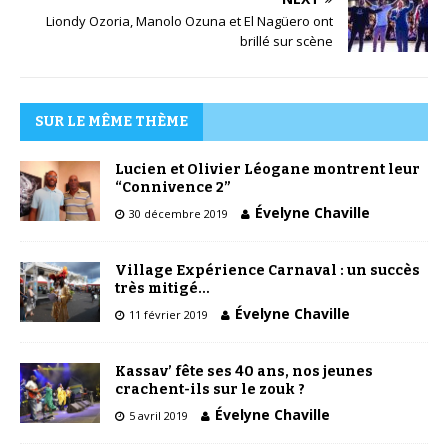
Liondy Ozoria, Manolo Ozuna et El Nagüero ont
brillé sur scène
SUR LE MÊME THÈME
Lucien et Olivier Léogane montrent leur
“Connivence 2”
Évelyne Chaville
30 décembre 2019
Village Expérience Carnaval : un succès
très mitigé…
Évelyne Chaville
11 février 2019
Kassav’ fête ses 40 ans, nos jeunes
crachent-ils sur le zouk ?
Évelyne Chaville
5 avril 2019