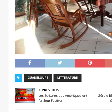
GUADELOUPE
LITTÉRATURE
PREVIOUS
Les Écritures des Amériques ont
Gérald Bl
fait leur Festival
C