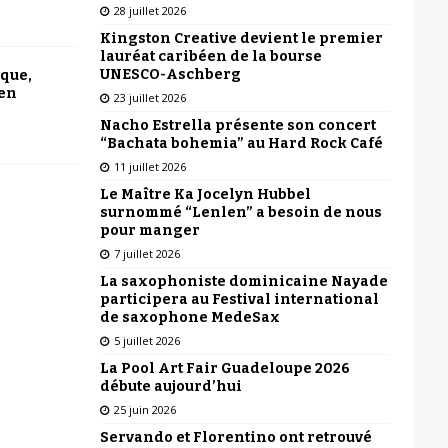
28 juillet 2026
Kingston Creative devient le premier
lauréat caribéen de la bourse
UNESCO-Aschberg
ique,
 en
23 juillet 2026
Nacho Estrella présente son concert
“Bachata bohemia” au Hard Rock Café
11 juillet 2026
Le Maître Ka Jocelyn Hubbel
surnommé “Lenlen” a besoin de nous
pour manger
7 juillet 2026
La saxophoniste dominicaine Nayade
participera au Festival international
de saxophone MedeSax
5 juillet 2026
La Pool Art Fair Guadeloupe 2026
débute aujourd’hui
25 juin 2026
Servando et Florentino ont retrouvé