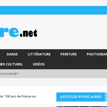
DANSE
LITTÉRATURE
PEINTURE
PHOTOGRAP
IER CULTUREL
VIDÉOS
RICULTURE.NET
nte “100 ans de Poésie en
ARTICLES POPULAIRES