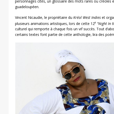
personnages cités, un glossaire des mots rares ou créoles et
guadeloupéen.
Vincent Nicaudie, le propriétaire du
Kréol West Indies
et orga
e
plusieurs animations artistiques, lors de cette 12
“Night In 
culturel qui remporte à chaque fois un vif succès. Tout d’ab
certains textes font partie de cette anthologie, lira des poè