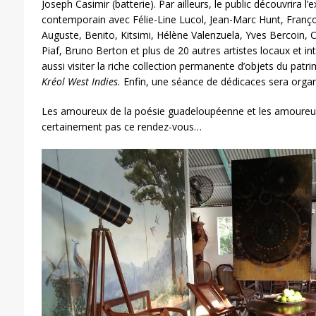
Joseph Casimir (batterie). Par ailleurs, le public découvrira l’e
contemporain avec Félie-Line Lucol, Jean-Marc Hunt, Franço
Auguste, Benito, Kitsimi, Hélène Valenzuela, Yves Bercoin, 
Piaf, Bruno Berton et plus de 20 autres artistes locaux et i
aussi visiter la riche collection permanente d’objets du pa
Kréol West Indies.
Enfin, une séance de dédicaces sera organ
Les amoureux de la poésie guadeloupéenne et les amoureux 
certainement pas ce rendez-vous…