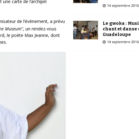
 une carte de l’archipel
14 septembre 2016
nisateur de l’événement, a prévu
Le gwoka : Mus
the Museum”
, un rendez-vous
chant et danse
Guadeloupe
ord, le poète Max Jeanne, dont
mes.
14 septembre 2016