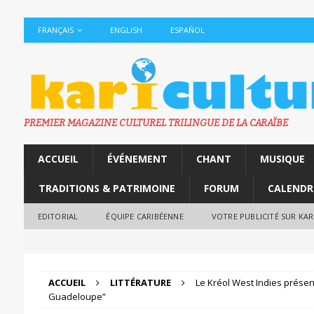
FRANÇAIS
ENGLISH
ESPAÑOL
PREMIER MAGAZINE CULTUREL TRILINGUE DE LA CARAÏBE
ACCUEIL
ÉVÉNEMENT
CHANT
MUSIQUE
TRADITIONS & PATRIMOINE
FORUM
CALENDR
EDITORIAL
ÉQUIPE CARIBÉENNE
VOTRE PUBLICITÉ SUR KA
ACCUEIL
LITTÉRATURE
Le Kréol West Indies prése
Guadeloupe”