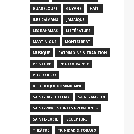
GUADELOUPE
GUYANE
HAÏTI
ILES CAÏMANS
JAMAÏQUE
LES BAHAMAS
LITTÉRATURE
MARTINIQUE
MONTSERRAT
MUSIQUE
PATRIMOINE & TRADITION
PEINTURE
PHOTOGRAPHIE
PORTO RICO
RÉPUBLIQUE DOMINICAINE
SAINT-BARTHÉLEMY
SAINT-MARTIN
SAINT-VINCENT & LES GRENADINES
SAINTE-LUCIE
SCULPTURE
THÉÂTRE
TRINIDAD & TOBAGO