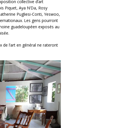
xposition collective d’art
is Piquet, Aya N’Da, Rosy
Catherine Pugliesi-Conti, Yeswoo,
nternationaux. Les gens pourront
trimoine guadeloupéen exposés au
isée.
de l’art en général ne rateront