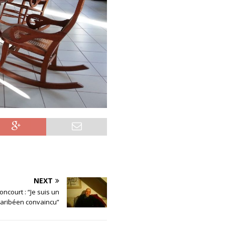
NEXT
oncourt : “Je suis un
aribéen convaincu”