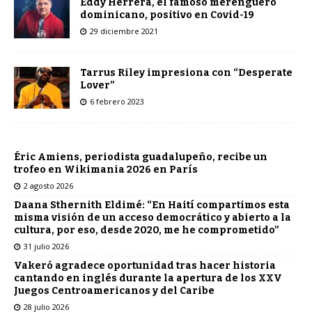
Eddy Herrera, el famoso merenguero
dominicano, positivo en Covid-19
29 diciembre 2021
Tarrus Riley impresiona con “Desperate
Lover”
6 febrero 2023
Éric Amiens, periodista guadalupeño, recibe un
trofeo en Wikimania 2026 en París
2 agosto 2026
Daana Sthernith Eldimé: “En Haití compartimos esta
misma visión de un acceso democrático y abierto a la
cultura, por eso, desde 2020, me he comprometido”
31 julio 2026
Vakeró agradece oportunidad tras hacer historia
cantando en inglés durante la apertura de los XXV
Juegos Centroamericanos y del Caribe
28 julio 2026