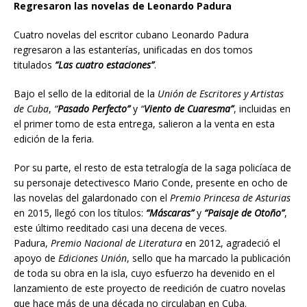
Regresaron las novelas de Leonardo Padura
Cuatro novelas del escritor cubano Leonardo Padura
regresaron a las estanterías, unificadas en dos tomos
titulados
“Las cuatro estaciones”
.
Bajo el sello de la editorial de la
Unión de Escritores y Artistas
de Cuba
,
“
Pasado Perfecto”
y
“
Viento de Cuaresma”
, incluidas en
el primer tomo de esta entrega, salieron a la venta en esta
edición de la feria.
Por su parte, el resto de esta tetralogía de la saga policíaca de
su personaje detectivesco Mario Conde, presente en ocho de
las novelas del galardonado con el
Premio Princesa de Asturias
en 2015, llegó con los títulos:
“
Máscaras”
y
“Paisaje de Otoño”
,
este último reeditado casi una decena de veces.
Padura,
Premio Nacional de Literatura
en 2012, agradeció el
apoyo de
Ediciones Unión
, sello que ha marcado la publicación
de toda su obra en la isla, cuyo esfuerzo ha devenido en el
lanzamiento de este proyecto de reedición de cuatro novelas
que hace más de una década no circulaban en Cuba.