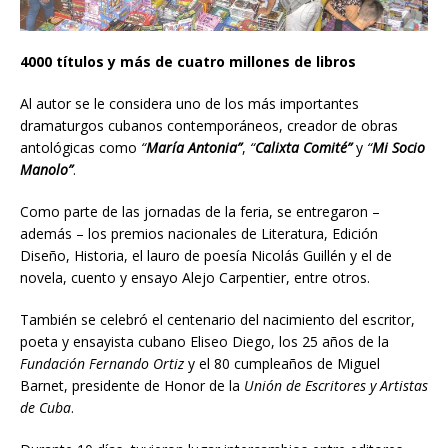
4000 títulos y más de cuatro millones de libros
Al autor se le considera uno de los más importantes
dramaturgos cubanos contemporáneos, creador de obras
antológicas como
“
María Antonia”
,
“
Calixta Comité”
y
“
Mi Socio
Manolo”
.
Como parte de las jornadas de la feria, se entregaron –
además – los premios nacionales de Literatura, Edición
Diseño, Historia, el lauro de poesía Nicolás Guillén y el de
novela, cuento y ensayo Alejo Carpentier, entre otros.
También se celebró el centenario del nacimiento del escritor,
poeta y ensayista cubano Eliseo Diego, los 25 años de la
Fundación Fernando Ortiz
y el 80 cumpleaños de Miguel
Barnet, presidente de Honor de la
Unión de Escritores y Artistas
de Cuba
.