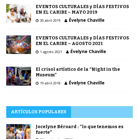
EVENTOS CULTURALES y DÍAS FESTIVOS
EN EL CARIBE – MAYO 2019
Évelyne Chaville
30 abril 2019
EVENTOS CULTURALES y DÍAS FESTIVOS
EN EL CARIBE – AGOSTO 2021
Évelyne Chaville
1 agosto 2021
El crisol artístico de la “Night in the
Museum”
Évelyne Chaville
19 abril 2018
ARTÍCULOS POPULARES
Jocelyne Béroard : “lo que tenemos es
fuerte”