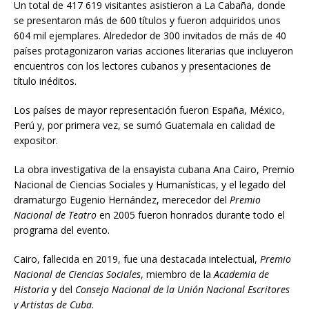
Un total de 417 619 visitantes asistieron a La Cabaña, donde
se presentaron más de 600 títulos y fueron adquiridos unos
604 mil ejemplares. Alrededor de 300 invitados de más de 40
países protagonizaron varias acciones literarias que incluyeron
encuentros con los lectores cubanos y presentaciones de
título inéditos.
Los países de mayor representación fueron España, México,
Perú y, por primera vez, se sumó Guatemala en calidad de
expositor.
La obra investigativa de la ensayista cubana Ana Cairo, Premio
Nacional de Ciencias Sociales y Humanísticas, y el legado del
dramaturgo Eugenio Hernández, merecedor del
Premio
Nacional de Teatro
en 2005 fueron honrados durante todo el
programa del evento.
Cairo, fallecida en 2019, fue una destacada intelectual,
Premio
Nacional de Ciencias Sociales
, miembro de la
Academia de
Historia
y del
Consejo Nacional de la Unión Nacional Escritores
y Artistas de Cuba
.