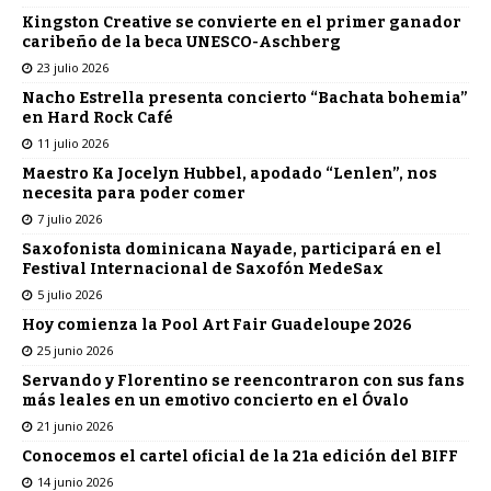
Kingston Creative se convierte en el primer ganador
caribeño de la beca UNESCO-Aschberg
23 julio 2026
Nacho Estrella presenta concierto “Bachata bohemia”
en Hard Rock Café
11 julio 2026
Maestro Ka Jocelyn Hubbel, apodado “Lenlen”, nos
necesita para poder comer
7 julio 2026
Saxofonista dominicana Nayade, participará en el
Festival Internacional de Saxofón MedeSax
5 julio 2026
Hoy comienza la Pool Art Fair Guadeloupe 2026
25 junio 2026
Servando y Florentino se reencontraron con sus fans
más leales en un emotivo concierto en el Óvalo
21 junio 2026
Conocemos el cartel oficial de la 21a edición del BIFF
14 junio 2026