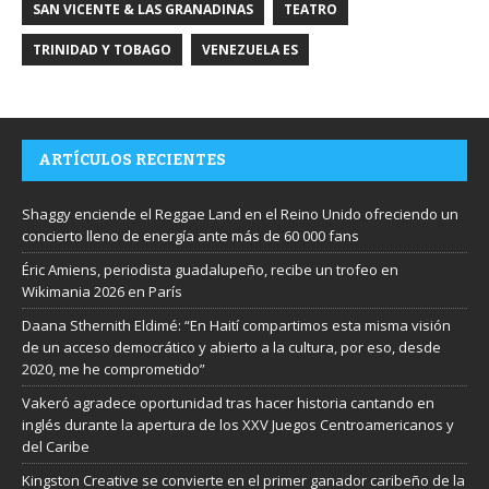
SAN VICENTE & LAS GRANADINAS
TEATRO
TRINIDAD Y TOBAGO
VENEZUELA ES
ARTÍCULOS RECIENTES
Shaggy enciende el Reggae Land en el Reino Unido ofreciendo un
concierto lleno de energía ante más de 60 000 fans
Éric Amiens, periodista guadalupeño, recibe un trofeo en
Wikimania 2026 en París
Daana Sthernith Eldimé: “En Haití compartimos esta misma visión
de un acceso democrático y abierto a la cultura, por eso, desde
2020, me he comprometido”
Vakeró agradece oportunidad tras hacer historia cantando en
inglés durante la apertura de los XXV Juegos Centroamericanos y
del Caribe
Kingston Creative se convierte en el primer ganador caribeño de la