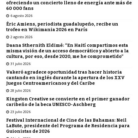
ofreciendo un concierto lleno de energía ante más de
60 000 fans
6 agosto 2026
Éric Amiens, periodista guadalupeño, recibe un
trofeo en Wikimania 2026 en París
2 agosto 2026
Daana Sthernith Eldimé: “En Haití compartimos esta
misma visión de un acceso democrático y abierto a la
cultura, por eso, desde 2020, me he comprometido”
31 julio 2026
Vakeró agradece oportunidad tras hacer historia
cantando en inglés durante la apertura de los XXV
Juegos Centroamericanos y del Caribe
28 julio 2026
Kingston Creative se convierte en el primer ganador
caribeño de la beca UNESCO-Aschberg
23 julio 2026
Festival Internacional de Cine de las Bahamas: Neil
LaBute, presidente del Programa de Residencia para
Guionistas de 2026