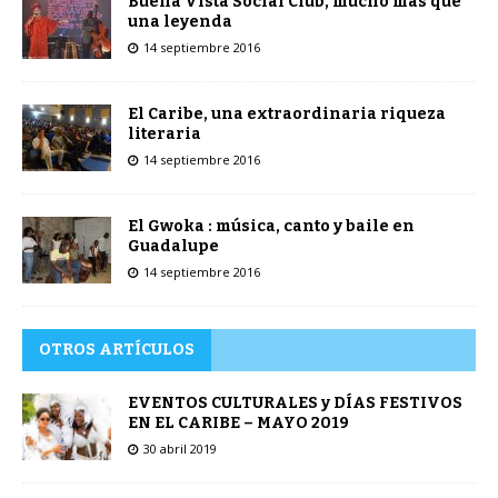
Buena Vista Social Club, mucho más que
una leyenda
14 septiembre 2016
El Caribe, una extraordinaria riqueza
literaria
14 septiembre 2016
El Gwoka : música, canto y baile en
Guadalupe
14 septiembre 2016
OTROS ARTÍCULOS
EVENTOS CULTURALES y DÍAS FESTIVOS
EN EL CARIBE – MAYO 2019
30 abril 2019