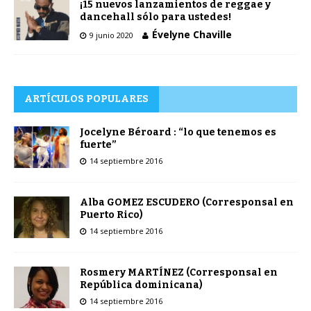
¡15 nuevos lanzamientos de reggae y
dancehall sólo para ustedes!
Évelyne Chaville
9 junio 2020
ARTÍCULOS POPULARES
Jocelyne Béroard : “lo que tenemos es
fuerte”
14 septiembre 2016
Alba GOMEZ ESCUDERO (Corresponsal en
Puerto Rico)
14 septiembre 2016
Rosmery MARTÍNEZ (Corresponsal en
República dominicana)
14 septiembre 2016