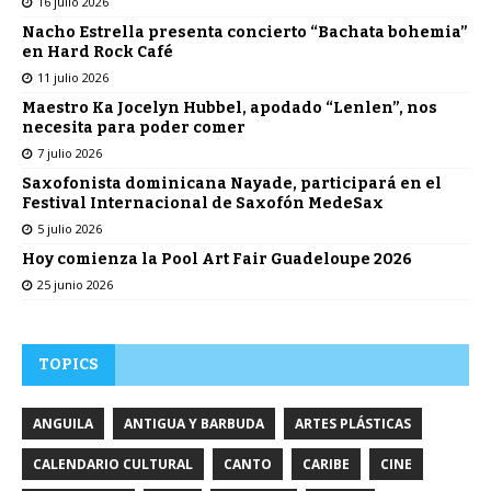
16 julio 2026
Nacho Estrella presenta concierto “Bachata bohemia”
en Hard Rock Café
11 julio 2026
Maestro Ka Jocelyn Hubbel, apodado “Lenlen”, nos
necesita para poder comer
7 julio 2026
Saxofonista dominicana Nayade, participará en el
Festival Internacional de Saxofón MedeSax
5 julio 2026
Hoy comienza la Pool Art Fair Guadeloupe 2026
25 junio 2026
TOPICS
ANGUILA
ANTIGUA Y BARBUDA
ARTES PLÁSTICAS
CALENDARIO CULTURAL
CANTO
CARIBE
CINE