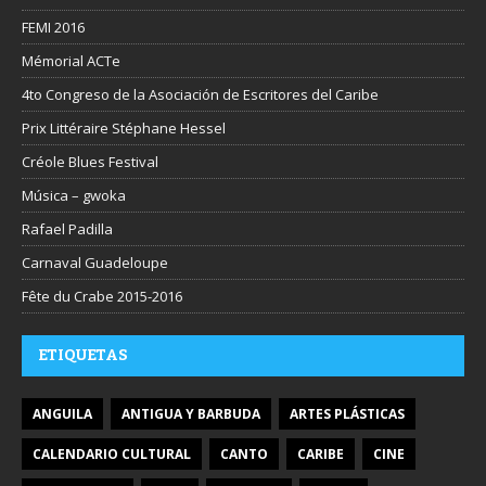
FEMI 2016
Mémorial ACTe
4to Congreso de la Asociación de Escritores del Caribe
Prix Littéraire Stéphane Hessel
Créole Blues Festival
Música – gwoka
Rafael Padilla
Carnaval Guadeloupe
Fête du Crabe 2015-2016
ETIQUETAS
ANGUILA
ANTIGUA Y BARBUDA
ARTES PLÁSTICAS
CALENDARIO CULTURAL
CANTO
CARIBE
CINE