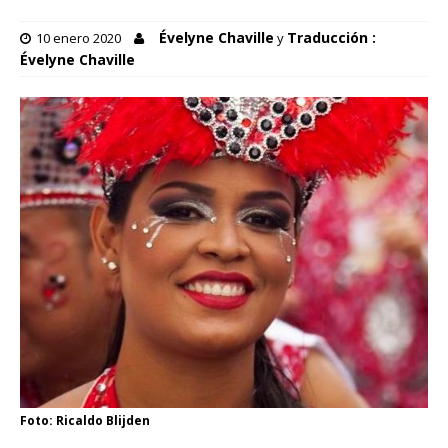
Évelyne Chaville
Traducción :
10 enero 2020
y
Évelyne Chaville
Foto: Ricaldo Blijden