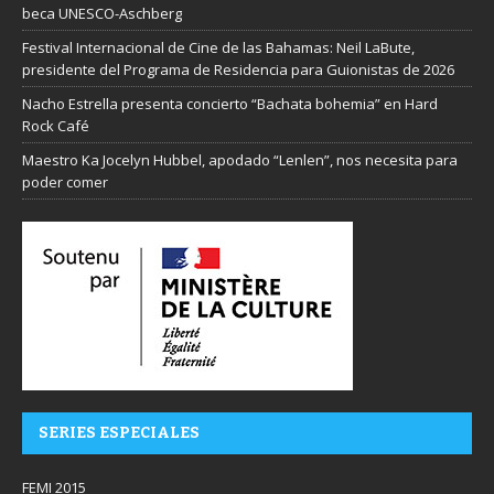
beca UNESCO-Aschberg
Festival Internacional de Cine de las Bahamas: Neil LaBute,
presidente del Programa de Residencia para Guionistas de 2026
Nacho Estrella presenta concierto “Bachata bohemia” en Hard
Rock Café
Maestro Ka Jocelyn Hubbel, apodado “Lenlen”, nos necesita para
poder comer
SERIES ESPECIALES
FEMI 2015