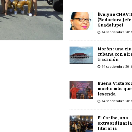
Évelyne CHAVI
(Redactora Jefe
Guadalupe)
14 septiembre 201
Morón : una ci
cubana con air
tradición
14 septiembre 201
Buena Vista Soc
mucho más que
leyenda
14 septiembre 201
El Caribe, una
extraordinaria
literaria