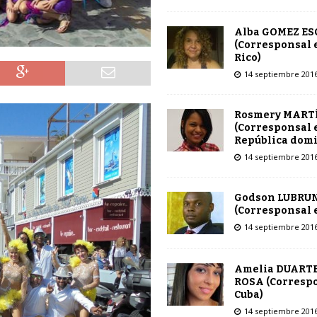
Alba GOMEZ E
(Corresponsal 
Rico)
14 septiembre 201
Rosmery MART
(Corresponsal 
República dom
14 septiembre 201
Godson LUBRU
(Corresponsal e
14 septiembre 201
Amelia DUARTE
ROSA (Corresp
Cuba)
14 septiembre 201