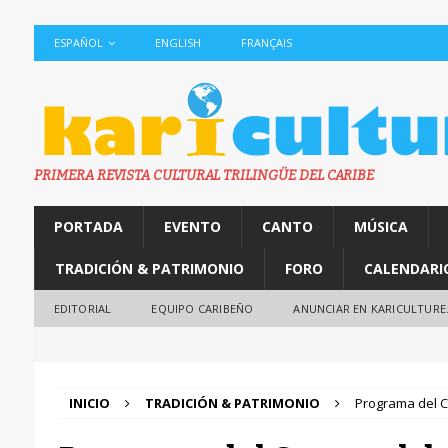
ESPAÑOL
ENGLISH
FRANÇAIS
PRIMERA REVISTA CULTURAL TRILINGÜE DEL CARIBE
PORTADA
EVENTO
CANTO
MÚSICA
TRADICIÓN & PATRIMONIO
FORO
CALENDARI
EDITORIAL
EQUIPO CARIBEÑO
ANUNCIAR EN KARICULTURE
INICIO
TRADICIÓN & PATRIMONIO
Programa del C