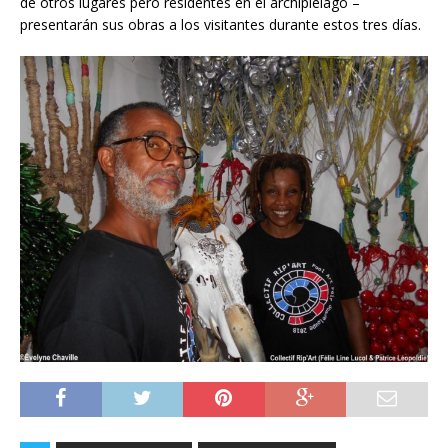
de otros lugares pero residentes en el archipiélago –
presentarán sus obras a los visitantes durante estos tres días.