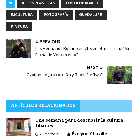
ARTES PLÁSTICAS
COSTA DE MARFIL
ESCULTURA
FOTOGRAFÍA
GUADALUPE
PINTURA
PREVIOUS
Los Hermanos Rosario enaltecen el merengue “Sin
Fecha de Vencimiento”
NEXT
Gyptian de gira con “Only Room For Two”
ARTÍCULOS RELACIONADOS
Una semana para descubrir la cultura
libanesa
Évelyne Chaville
20 marzo 2018