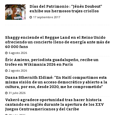
Días del Patrimonio : “Jénès Doubout”
exhibe sus hermosos trajes criollos
17 septiembre 2017
Shaggy enciende el Reggae Land en el Reino Unido
ofreciendo un concierto lleno de energía ante más de
60 000 fans
6 agosto 2026
Éric Amiens, periodista guadalupeño, recibe un
trofeo en Wikimania 2026 en París
2 agosto 2026
Daana Sthernith Eldimé: “En Haití compartimos esta
misma visión de un acceso democrático y abierto a la
cultura, por eso, desde 2020, me he comprometido”
31 julio 2026
Vakeró agradece oportunidad tras hacer historia
cantando en inglés durante la apertura de los XXV
Juegos Centroamericanos y del Caribe