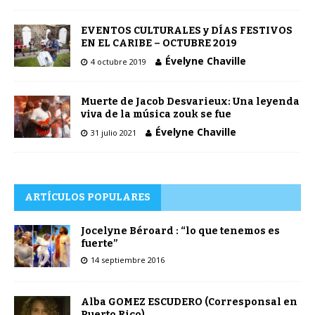
EVENTOS CULTURALES y DÍAS FESTIVOS
EN EL CARIBE – OCTUBRE 2019
Évelyne Chaville
4 octubre 2019
Muerte de Jacob Desvarieux: Una leyenda
viva de la música zouk se fue
Évelyne Chaville
31 julio 2021
ARTÍCULOS POPULARES
Jocelyne Béroard : “lo que tenemos es
fuerte”
14 septiembre 2016
Alba GOMEZ ESCUDERO (Corresponsal en
Puerto Rico)