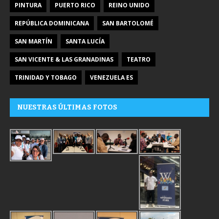
PINTURA
PUERTO RICO
REINO UNIDO
REPÚBLICA DOMINICANA
SAN BARTOLOMÉ
SAN MARTÍN
SANTA LUCÍA
SAN VICENTE & LAS GRANADINAS
TEATRO
TRINIDAD Y TOBAGO
VENEZUELA ES
NUESTRAS ÚLTIMAS FOTOS