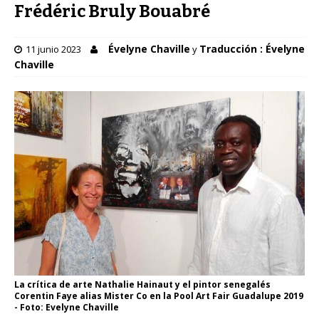
Frédéric Bruly Bouabré
Évelyne Chaville
Traducción : Évelyne
11 junio 2023
y
Chaville
La crítica de arte Nathalie Hainaut y el pintor senegalés
Corentin Faye alias Mister Co en la Pool Art Fair Guadalupe 2019
- Foto: Evelyne Chaville