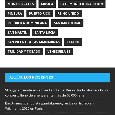
MONTSERRAT ES
MÚSICA
PATRIMONIO & TRADICIÓN
PINTURA
PUERTO RICO
REINO UNIDO
REPÚBLICA DOMINICANA
SAN BARTOLOMÉ
SAN MARTÍN
SANTA LUCÍA
SAN VICENTE & LAS GRANADINAS
TEATRO
TRINIDAD Y TOBAGO
VENEZUELA ES
ARTÍCULOS RECIENTES
Shaggy enciende el Reggae Land en el Reino Unido ofreciendo un
concierto lleno de energía ante más de 60 000 fans
Éric Amiens, periodista guadalupeño, recibe un trofeo en
Wikimania 2026 en París