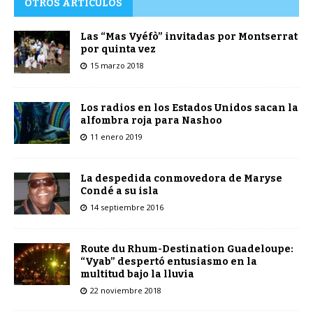
OTROS ARTÍCULOS
Las “Mas Vyéfò” invitadas por Montserrat
por quinta vez
15 marzo 2018
Los radios en los Estados Unidos sacan la
alfombra roja para Nashoo
11 enero 2019
La despedida conmovedora de Maryse
Condé a su isla
14 septiembre 2016
Route du Rhum-Destination Guadeloupe:
“Vyab” despertó entusiasmo en la
multitud bajo la lluvia
22 noviembre 2018