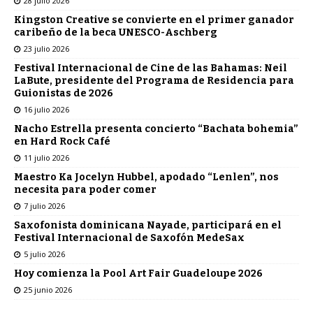
28 julio 2026
Kingston Creative se convierte en el primer ganador
caribeño de la beca UNESCO-Aschberg
23 julio 2026
Festival Internacional de Cine de las Bahamas: Neil
LaBute, presidente del Programa de Residencia para
Guionistas de 2026
16 julio 2026
Nacho Estrella presenta concierto “Bachata bohemia”
en Hard Rock Café
11 julio 2026
Maestro Ka Jocelyn Hubbel, apodado “Lenlen”, nos
necesita para poder comer
7 julio 2026
Saxofonista dominicana Nayade, participará en el
Festival Internacional de Saxofón MedeSax
5 julio 2026
Hoy comienza la Pool Art Fair Guadeloupe 2026
25 junio 2026