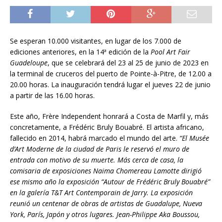
Se esperan 10.000 visitantes, en lugar de los 7.000 de
ediciones anteriores, en la 14ª edición de la
Pool Art Fair
Guadeloupe
, que se celebrará del 23 al 25 de junio de 2023 en
la terminal de cruceros del puerto de Pointe-à-Pitre, de 12.00 a
20.00 horas. La inauguración tendrá lugar el jueves 22 de junio
a partir de las 16.00 horas.
Este año, Frère Independent honrará a Costa de Marfil y, más
concretamente, a Frédéric Bruly Bouabré. El artista africano,
fallecido en 2014, habrá marcado el mundo del arte.
“El Musée
d’Art Moderne de la ciudad de Paris le reservó el muro de
entrada con motivo de su muerte. Más cerca de casa, la
comisaria de exposiciones Naima Chomereau Lamotte dirigió
ese mismo año la exposición “Autour de Frédéric Bruly Bouabré”
en la galería T&T Art Contemporain de Jarry. La exposición
reunió un centenar de obras de artistas de Guadalupe, Nueva
York, París, Japón y otros lugares. Jean-Philippe Aka Boussou,