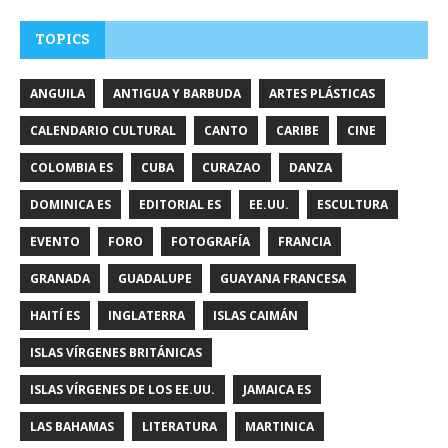
TOPICS
ANGUILA
ANTIGUA Y BARBUDA
ARTES PLÁSTICAS
CALENDARIO CULTURAL
CANTO
CARIBE
CINE
COLOMBIA ES
CUBA
CURAZAO
DANZA
DOMINICA ES
EDITORIAL ES
EE.UU.
ESCULTURA
EVENTO
FORO
FOTOGRAFÍA
FRANCIA
GRANADA
GUADALUPE
GUAYANA FRANCESA
HAITÍ ES
INGLATERRA
ISLAS CAIMÁN
ISLAS VÍRGENES BRITÁNICAS
ISLAS VÍRGENES DE LOS EE.UU.
JAMAICA ES
LAS BAHAMAS
LITERATURA
MARTINICA