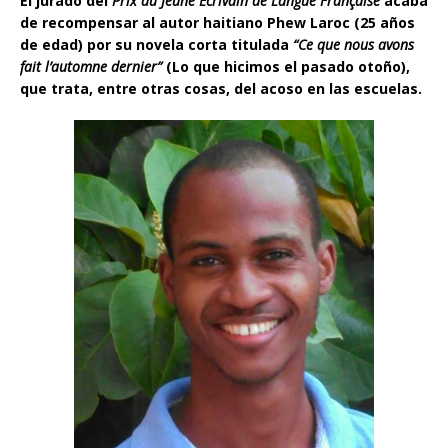
El jurado del
Prix du Jeune Écrivain de Langue Française
acaba
de recompensar al
autor haitiano Phew Laroc (25 años
de edad) por su novela corta titulada
“Ce que nous avons
fait l’automne dernier”
(Lo que hicimos el pasado otoño),
que trata, entre otras cosas, del acoso en las escuelas.