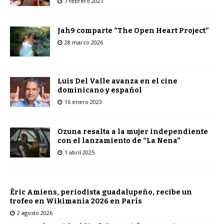
7 febrero 2021
Jah9 comparte “The Open Heart Project”
28 marzo 2026
Luis Del Valle avanza en el cine
dominicano y español
16 enero 2023
Ozuna resalta a la mujer independiente
con el lanzamiento de “La Nena”
1 abril 2025
Éric Amiens, periodista guadalupeño, recibe un
trofeo en Wikimania 2026 en París
2 agosto 2026