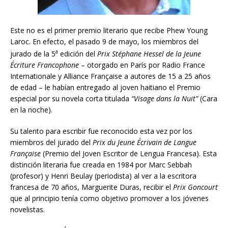
Este no es el primer premio literario que recibe Phew Young
Laroc. En efecto, el pasado 9 de mayo, los miembros del
a
jurado de la 5
edición del
Prix Stéphane Hessel
de la Jeune
Écriture Francophone
– otorgado en París por Radio France
Internationale y Alliance Française a autores de 15 a 25 años
de edad – le habían entregado al joven haitiano el Premio
especial por su novela corta titulada
“Visage dans la Nuit”
(Cara
en la noche).
Su talento para escribir fue reconocido esta vez por los
miembros del jurado del
Prix du Jeune Écrivain de Langue
Française
(Premio del Joven Escritor de Lengua Francesa). Esta
distinción literaria fue creada en 1984 por Marc Sebbah
(profesor) y Henri Beulay (periodista) al ver a la escritora
francesa de 70 años, Marguerite Duras, recibir el
Prix Goncourt
que al principio tenía como objetivo promover a los jóvenes
novelistas.