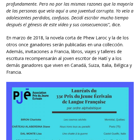
profundamente
. Pero no por las mismas razones que la mayoría
de las personas que ve
í
a aqu
í
a una juventud corrupta. Yo veía a
adolescentes perdidos, confusos. Decid
í
escribir mucho tiempo
después el génesis de este v
í
deo y sus consecuencias”
, dice.
En marzo de 2018, la novela corta de Phew Laroc y la de los
otros once ganadores serán publicadas en una collección.
Además, invitaciones a Francia, libros, viajes y talleres de
escritura recompensarán al joven escritor de Haití y a los
demás ganadores que viven en Canadá, Suiza, Italia, Bélgica y
Francia.