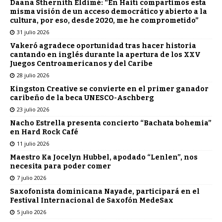
Daana Sthernith Eldimé: “En Haití compartimos esta
misma visión de un acceso democrático y abierto a la
cultura, por eso, desde 2020, me he comprometido”
31 julio 2026
Vakeró agradece oportunidad tras hacer historia
cantando en inglés durante la apertura de los XXV
Juegos Centroamericanos y del Caribe
28 julio 2026
Kingston Creative se convierte en el primer ganador
caribeño de la beca UNESCO-Aschberg
23 julio 2026
Nacho Estrella presenta concierto “Bachata bohemia”
en Hard Rock Café
11 julio 2026
Maestro Ka Jocelyn Hubbel, apodado “Lenlen”, nos
necesita para poder comer
7 julio 2026
Saxofonista dominicana Nayade, participará en el
Festival Internacional de Saxofón MedeSax
5 julio 2026