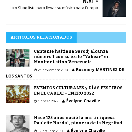
NEXT
Liro Shaq listo para llevar su música para Europa
ARTÍCULOS RELACIONADOS
Cantante haitiana Sarodj alcanza
número 1 con su éxito “Yakear” en
Monitor Latino Venezuela
Rosmery MARTINEZ DE
23 noviembre 2023
LOS SANTOS
EVENTOS CULTURALES y DÍAS FESTIVOS
EN EL CARIBE – ENERO 2022
Évelyne Chaville
1 enero 2022
Hace 125 años nació la martiniquesa
Paulette Nardal, pionera de la Negritud
Évelyne Chaville
12 octubre 2021