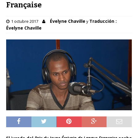
Française
Évelyne Chaville
Traducción :
1 octubre 2017
y
Évelyne Chaville