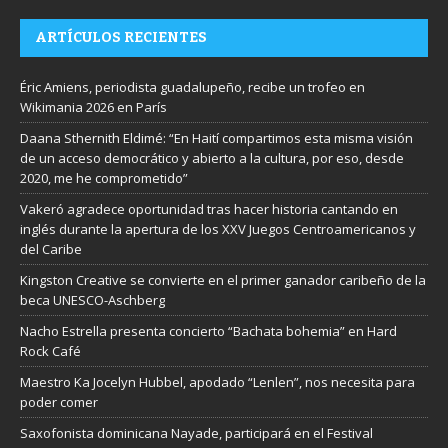
ARTÍCULOS RECIENTES
Éric Amiens, periodista guadalupeño, recibe un trofeo en
Wikimania 2026 en París
Daana Sthernith Eldimé: “En Haití compartimos esta misma visión
de un acceso democrático y abierto a la cultura, por eso, desde
2020, me he comprometido”
Vakeró agradece oportunidad tras hacer historia cantando en
inglés durante la apertura de los XXV Juegos Centroamericanos y
del Caribe
Kingston Creative se convierte en el primer ganador caribeño de la
beca UNESCO-Aschberg
Nacho Estrella presenta concierto “Bachata bohemia” en Hard
Rock Café
Maestro Ka Jocelyn Hubbel, apodado “Lenlen”, nos necesita para
poder comer
Saxofonista dominicana Nayade, participará en el Festival