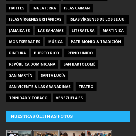
HAITÍ ES
INGLATERRA
ISLAS CAIMÁN
ISLAS VÍRGENES BRITÁNICAS
ISLAS VÍRGENES DE LOS EE.UU.
JAMAICA ES
LAS BAHAMAS
LITERATURA
MARTINICA
MONTSERRAT ES
MÚSICA
PATRIMONIO & TRADICIÓN
PINTURA
PUERTO RICO
REINO UNIDO
REPÚBLICA DOMINICANA
SAN BARTOLOMÉ
SAN MARTÍN
SANTA LUCÍA
SAN VICENTE & LAS GRANADINAS
TEATRO
TRINIDAD Y TOBAGO
VENEZUELA ES
NUESTRAS ÚLTIMAS FOTOS