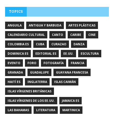
TOPICS
ANGUILA
ANTIGUA Y BARBUDA
ARTES PLÁSTICAS
CALENDARIO CULTURAL
CANTO
CARIBE
CINE
COLOMBIA ES
CUBA
CURAZAO
DANZA
DOMINICA ES
EDITORIAL ES
EE.UU.
ESCULTURA
EVENTO
FORO
FOTOGRAFÍA
FRANCIA
GRANADA
GUADALUPE
GUAYANA FRANCESA
HAITÍ ES
INGLATERRA
ISLAS CAIMÁN
ISLAS VÍRGENES BRITÁNICAS
ISLAS VÍRGENES DE LOS EE.UU.
JAMAICA ES
LAS BAHAMAS
LITERATURA
MARTINICA