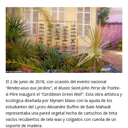
El 2 de junio de 2018, con ocasión del evento nacional
“Rendez-vous aux Jardins”
, el
Museo Saint-John Perse
de Pointe-
à-Pitre inauguró el
“Caribbean Green Wall”
. Esta obra artística y
ecológica diseñada por Myriam Maxo con la ayuda de los
estudiantes del Lyceo Alexandre Buffon de Baie-Mahault
representaba una pared vegetal hecha de cartuchos de tinta
vacíos recubiertos de tela wax y colgados con cuerda de un
soporte de madera.