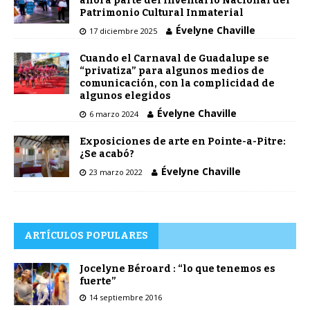
ahora parte del Inventario Nacional del
Patrimonio Cultural Inmaterial
Évelyne Chaville
17 diciembre 2025
Cuando el Carnaval de Guadalupe se
“privatiza” para algunos medios de
comunicación, con la complicidad de
algunos elegidos
Évelyne Chaville
6 marzo 2024
Exposiciones de arte en Pointe-a-Pitre:
¿Se acabó?
Évelyne Chaville
23 marzo 2022
ARTÍCULOS POPULARES
Jocelyne Béroard : “lo que tenemos es
fuerte”
14 septiembre 2016