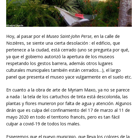
Hoy, al pasar por el
Museo Saint-John Perse
, en la calle de
Nozières, se siente una cierta desolación : el edificio, que
pertenece a la ciudad, está cerrado (uno se pregunta por qué,
ya que el gobierno autorizó la apertura de los museos
respetando los gestos barrera, además otros lugares
culturales municipales también están cerrados…), el largo
panel que presenta el museo yace vulgarmente en el suelo etc.
En cuanto a la obra de arte de Myriam Maxo, ya no se parece
a nada : la tela de los cartuchos de tinta está descolorida, las
plantas y flores murieron por falta de agua y atención. Algunos
dirán que es culpa del confinamiento del 17 de marzo al 11 de
mayo 2020 en todo el territorio francés, pero es tan fácil
culpar a covid-19 de todos los males.
Esperemos que el nuevo municipio, que lleva los colores de la