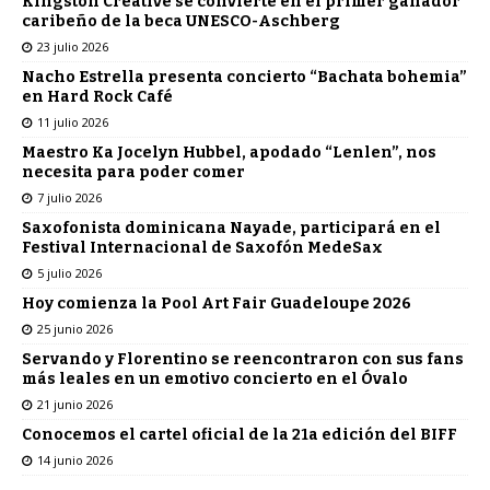
Kingston Creative se convierte en el primer ganador
caribeño de la beca UNESCO-Aschberg
23 julio 2026
Nacho Estrella presenta concierto “Bachata bohemia”
en Hard Rock Café
11 julio 2026
Maestro Ka Jocelyn Hubbel, apodado “Lenlen”, nos
necesita para poder comer
7 julio 2026
Saxofonista dominicana Nayade, participará en el
Festival Internacional de Saxofón MedeSax
5 julio 2026
Hoy comienza la Pool Art Fair Guadeloupe 2026
25 junio 2026
Servando y Florentino se reencontraron con sus fans
más leales en un emotivo concierto en el Óvalo
21 junio 2026
Conocemos el cartel oficial de la 21a edición del BIFF
14 junio 2026