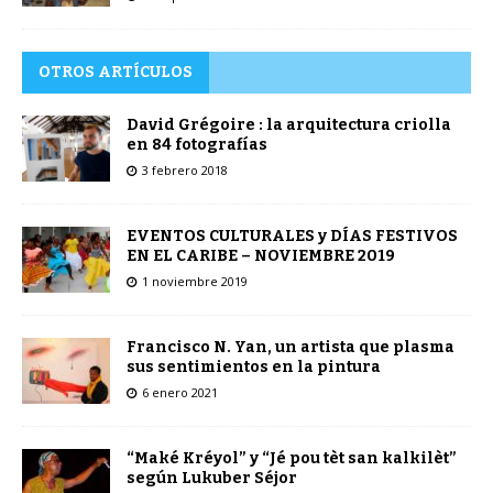
OTROS ARTÍCULOS
David Grégoire : la arquitectura criolla
en 84 fotografías
3 febrero 2018
EVENTOS CULTURALES y DÍAS FESTIVOS
EN EL CARIBE – NOVIEMBRE 2019
1 noviembre 2019
Francisco N. Yan, un artista que plasma
sus sentimientos en la pintura
6 enero 2021
“Maké Kréyol” y “Jé pou tèt san kalkilèt”
según Lukuber Séjor