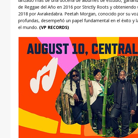
lanzado más de una docena de álbumes de estudio, ganan
de Reggae del Año en 2016 por Strictly Roots y obteniend
2018 por Avrakedabra. Peetah Morgan, conocido por su voz
profundas, desempeñó un papel fundamental en el éxito y la
el mundo.
(VP RECORDS)