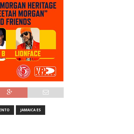
ENTO
JAMAICA ES