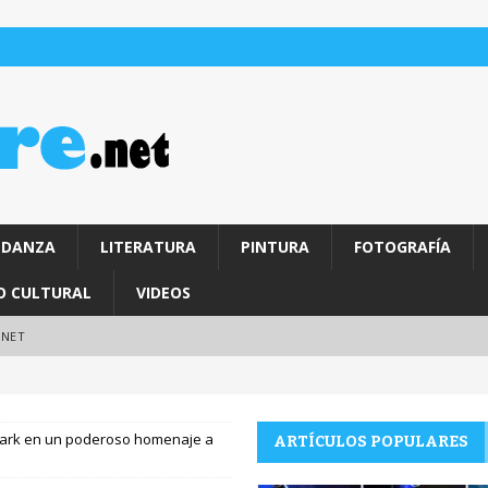
DANZA
LITERATURA
PINTURA
FOTOGRAFÍA
O CULTURAL
VIDEOS
.NET
 Park en un poderoso homenaje a
ARTÍCULOS POPULARES