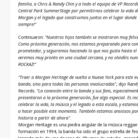
familia, a Chris & Randy Chin y a todo el equipo de VP Records
Central Park SummerStage por permitirnos celebrar la vida 
Morgan y el legado que construimos juntos en el lugar donde
siempre!”
Continuaron:
“Nuestros hijos también se mostraron muy felice
Como próxima generación, nos estamos preparando para conti
prometedor, y seguiremos haciendo lo que nos gusta hasta el
veremos muy pronto en una ciudad cercana, y no olvidéis nun
ROCKAZ!”
“Traer a Morgan Heritage de vuelta a Nueva York para este eve
banda, sino para todas las personas involucradas”
, dijo Rand
Records.
“La conexión entre la banda y sus fans, especialme
presentaron a la próxima generación, fue algo especial. Es in
celebrar la vida, la música y el legado a esta escala, y estam
a hacer posible este momento. También estamos ansiosos por
historia a partir de ahora”
.
Morgan Heritage es una piedra angular de la música regga
formación en 1994, la banda ha sido el grupo estrella de fe