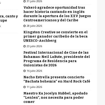
31 julio 2026
6
Vakeró agradece oportunidad tras
hacer historia cantando en inglés
durante la apertura de los XXV Juegos
ca, canto y
Centroamericanos y del Caribe
lupe
28 julio 2026
6
Kingston Creative se convierte en el
primer ganador caribeño de la beca
UNESCO-Aschberg
23 julio 2026
Festival Internacional de Cine de las
Bahamas: Neil LaBute, presidente del
Programa de Residencia para
Guionistas de 2026
16 julio 2026
Nacho Estrella presenta concierto
“Bachata bohemia” en Hard Rock Café
11 julio 2026
Maestro Ka Jocelyn Hubbel, apodado
“Lenlen”, nos necesita para poder
comer