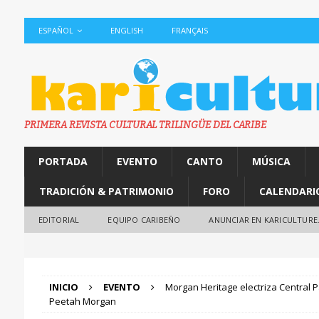
ESPAÑOL
ENGLISH
FRANÇAIS
PRIMERA REVISTA CULTURAL TRILINGÜE DEL CARIBE
PORTADA
EVENTO
CANTO
MÚSICA
TRADICIÓN & PATRIMONIO
FORO
CALENDARI
EDITORIAL
EQUIPO CARIBEÑO
ANUNCIAR EN KARICULTURE
INICIO
EVENTO
Morgan Heritage electriza Central
Peetah Morgan