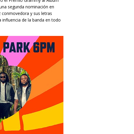
do el Premio Grammy al Álbum
o una segunda nominación en
 conmovedora y sus letras
 influencia de la banda en todo