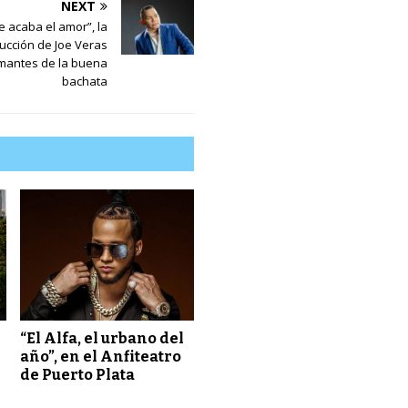
NEXT
 acaba el amor”, la
cción de Joe Veras
amantes de la buena
bachata
“El Alfa, el urbano del
año”, en el Anfiteatro
de Puerto Plata