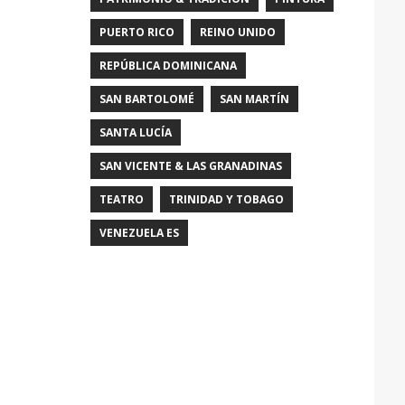
PUERTO RICO
REINO UNIDO
REPÚBLICA DOMINICANA
SAN BARTOLOMÉ
SAN MARTÍN
SANTA LUCÍA
SAN VICENTE & LAS GRANADINAS
TEATRO
TRINIDAD Y TOBAGO
VENEZUELA ES