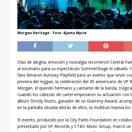
Morgan Heritage - Foto: Ajamu Myrie
Olas de alegría, emoción y nostalgia recorrieron Central P
al escenario para su espectáculo SummerStage el sábado 10
fans llenaron Rumsey Playfield para un evento que sirvió c
pionera del reggae, la celebración del 45 aniversario de VP
Morgan, el querido hermano y cantante de la banda, trágicam
cuando los cabezas de cartel empezaron su actuación con la
álbum Strictly Roots, ganador de un Grammy Award, acom
en la pantalla situada detrás de ellos, la multitud masiva los
El evento, producido por la City Parks Foundation en colabo
presentado por VP Records y CTBC Music Group, marcó un 