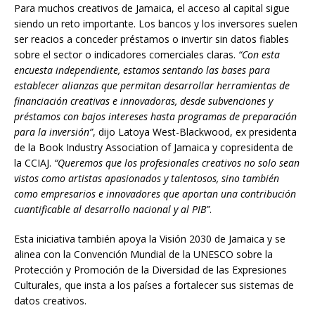
Para muchos creativos de Jamaica, el acceso al capital sigue
siendo un reto importante. Los bancos y los inversores suelen
ser reacios a conceder préstamos o invertir sin datos fiables
sobre el sector o indicadores comerciales claras.
“Con esta
encuesta independiente, estamos sentando las bases para
establecer alianzas que permitan desarrollar herramientas de
financiación creativas e innovadoras, desde subvenciones y
préstamos con bajos intereses hasta programas de preparación
para la inversión”
, dijo Latoya West-Blackwood, ex presidenta
de la Book Industry Association of Jamaica y copresidenta de
la CCIAJ.
“Queremos que los profesionales creativos no solo sean
vistos como artistas apasionados y talentosos, sino también
como empresarios e innovadores que aportan una contribuci
ó
n
cuantificable al desarrollo nacional y al PIB”
.
Esta iniciativa también apoya la Visión 2030 de Jamaica y se
alinea con la Convención Mundial de la UNESCO sobre la
Protección y Promoción de la Diversidad de las Expresiones
Culturales, que insta a los países a fortalecer sus sistemas de
datos creativos.