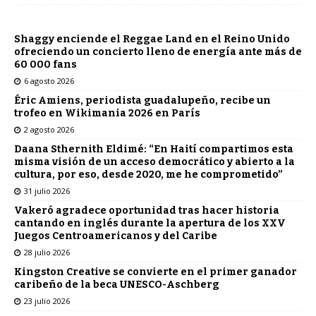
Shaggy enciende el Reggae Land en el Reino Unido
ofreciendo un concierto lleno de energía ante más de
60 000 fans
6 agosto 2026
Éric Amiens, periodista guadalupeño, recibe un
trofeo en Wikimania 2026 en París
2 agosto 2026
Daana Sthernith Eldimé: “En Haití compartimos esta
misma visión de un acceso democrático y abierto a la
cultura, por eso, desde 2020, me he comprometido”
31 julio 2026
Vakeró agradece oportunidad tras hacer historia
cantando en inglés durante la apertura de los XXV
Juegos Centroamericanos y del Caribe
28 julio 2026
Kingston Creative se convierte en el primer ganador
caribeño de la beca UNESCO-Aschberg
23 julio 2026