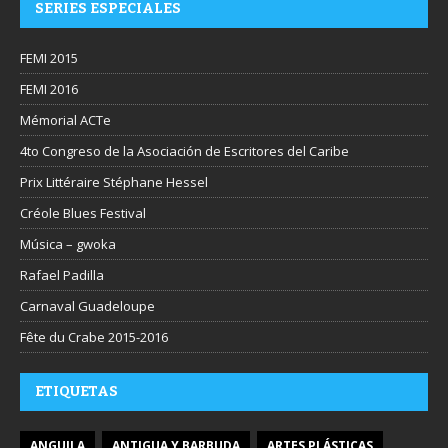
SERIES ESPECIALES
FEMI 2015
FEMI 2016
Mémorial ACTe
4to Congreso de la Asociación de Escritores del Caribe
Prix Littéraire Stéphane Hessel
Créole Blues Festival
Música – gwoka
Rafael Padilla
Carnaval Guadeloupe
Fête du Crabe 2015-2016
ETIQUETAS
ANGUILA
ANTIGUA Y BARBUDA
ARTES PLÁSTICAS