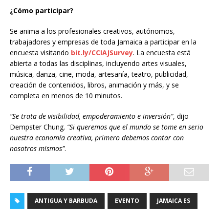
¿Cómo participar?
Se anima a los profesionales creativos, autónomos,
trabajadores y empresas de toda Jamaica a participar en la
encuesta visitando
bit.ly/CCIAJSurvey
. La encuesta está
abierta a todas las disciplinas, incluyendo artes visuales,
música, danza, cine, moda, artesanía, teatro, publicidad,
creación de contenidos, libros, animación y más, y se
completa en menos de 10 minutos.
“Se trata de visibilidad, empoderamiento e inversión”
, dijo
Dempster Chung.
“Si queremos que el mundo se tome en serio
nuestra economía creativa, primero debemos contar con
nosotros mismos”
.
ANTIGUA Y BARBUDA
EVENTO
JAMAICA ES