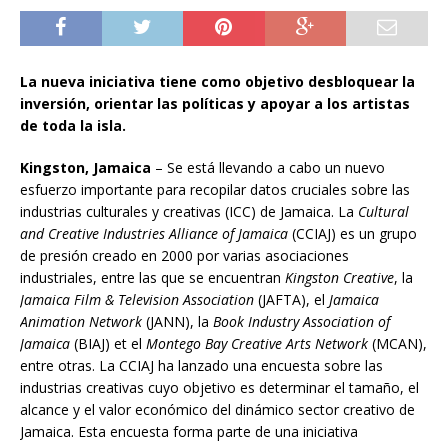
La nueva iniciativa tiene como objetivo desbloquear la
inversión, orientar las políticas y apoyar a los artistas
de toda la isla.
Kingston, Jamaica
– Se está llevando a cabo un nuevo
esfuerzo importante para recopilar datos cruciales sobre las
industrias culturales y creativas (ICC) de Jamaica. La
Cultural
and Creative Industries Alliance of Jamaica
(CCIAJ) es un grupo
de presión creado en 2000 por varias asociaciones
industriales, entre las que se encuentran
Kingston Creative
, la
Jamaica Film & Television Association
(JAFTA), el
Jamaica
Animation Network
(JANN), la
Book Industry Association of
Jamaica
(BIAJ) et el
Montego Bay Creative Arts Network
(MCAN),
entre otras. La CCIAJ ha lanzado una encuesta sobre las
industrias creativas cuyo objetivo es determinar el tamaño, el
alcance y el valor económico del dinámico sector creativo de
Jamaica. Esta encuesta forma parte de una iniciativa