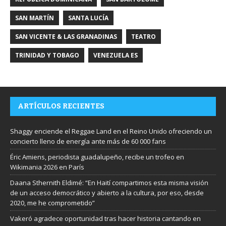
SAN MARTÍN
SANTA LUCÍA
SAN VICENTE & LAS GRANADINAS
TEATRO
TRINIDAD Y TOBAGO
VENEZUELA ES
ARTÍCULOS RECIENTES
Shaggy enciende el Reggae Land en el Reino Unido ofreciendo un
concierto lleno de energía ante más de 60 000 fans
Éric Amiens, periodista guadalupeño, recibe un trofeo en
Wikimania 2026 en París
Daana Sthernith Eldimé: “En Haití compartimos esta misma visión
de un acceso democrático y abierto a la cultura, por eso, desde
2020, me he comprometido”
Vakeró agradece oportunidad tras hacer historia cantando en