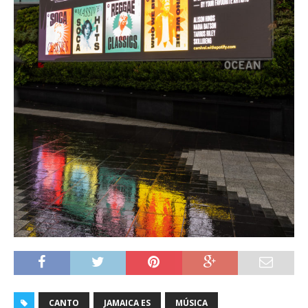
CANTO
JAMAICA ES
MÚSICA