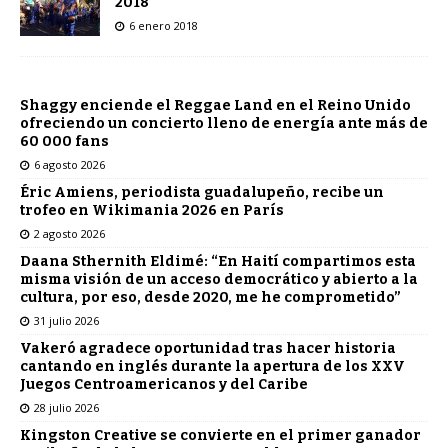
2018
6 enero 2018
Shaggy enciende el Reggae Land en el Reino Unido
ofreciendo un concierto lleno de energía ante más de
60 000 fans
6 agosto 2026
Éric Amiens, periodista guadalupeño, recibe un
trofeo en Wikimania 2026 en París
2 agosto 2026
Daana Sthernith Eldimé: “En Haití compartimos esta
misma visión de un acceso democrático y abierto a la
cultura, por eso, desde 2020, me he comprometido”
31 julio 2026
Vakeró agradece oportunidad tras hacer historia
cantando en inglés durante la apertura de los XXV
Juegos Centroamericanos y del Caribe
28 julio 2026
Kingston Creative se convierte en el primer ganador