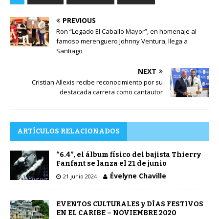
PREVIOUS
Ron “Legado El Caballo Mayor”, en homenaje al
famoso merenguero Johnny Ventura, llega a
Santiago
NEXT
Cristian Allexis recibe reconocimiento por su
destacada carrera como cantautor
ARTÍCULOS RELACIONADOS
“6.4”, el álbum físico del bajista Thierry
Fanfant se lanza el 21 de junio
Évelyne Chaville
21 junio 2024
EVENTOS CULTURALES y DÍAS FESTIVOS
EN EL CARIBE – NOVIEMBRE 2020