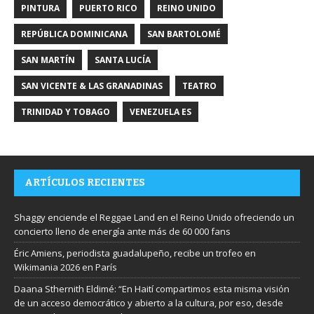
PINTURA
PUERTO RICO
REINO UNIDO
REPÚBLICA DOMINICANA
SAN BARTOLOMÉ
SAN MARTÍN
SANTA LUCÍA
SAN VICENTE & LAS GRANADINAS
TEATRO
TRINIDAD Y TOBAGO
VENEZUELA ES
ARTÍCULOS RECIENTES
Shaggy enciende el Reggae Land en el Reino Unido ofreciendo un
concierto lleno de energía ante más de 60 000 fans
Éric Amiens, periodista guadalupeño, recibe un trofeo en
Wikimania 2026 en París
Daana Sthernith Eldimé: “En Haití compartimos esta misma visión
de un acceso democrático y abierto a la cultura, por eso, desde