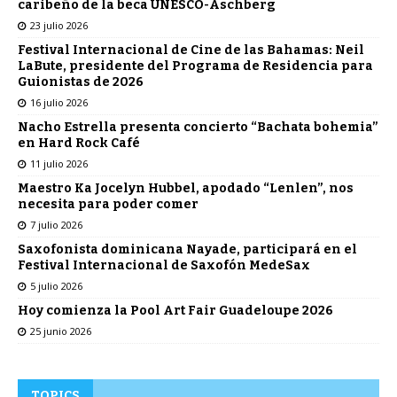
caribeño de la beca UNESCO-Aschberg
23 julio 2026
Festival Internacional de Cine de las Bahamas: Neil
LaBute, presidente del Programa de Residencia para
Guionistas de 2026
16 julio 2026
Nacho Estrella presenta concierto “Bachata bohemia”
en Hard Rock Café
11 julio 2026
Maestro Ka Jocelyn Hubbel, apodado “Lenlen”, nos
necesita para poder comer
7 julio 2026
Saxofonista dominicana Nayade, participará en el
Festival Internacional de Saxofón MedeSax
5 julio 2026
Hoy comienza la Pool Art Fair Guadeloupe 2026
25 junio 2026
TOPICS