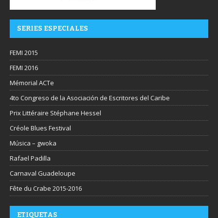
SERIES ESPECIALES
FEMI 2015
FEMI 2016
Mémorial ACTe
4to Congreso de la Asociación de Escritores del Caribe
Prix Littéraire Stéphane Hessel
Créole Blues Festival
Música – gwoka
Rafael Padilla
Carnaval Guadeloupe
Fête du Crabe 2015-2016
ETIQUETAS