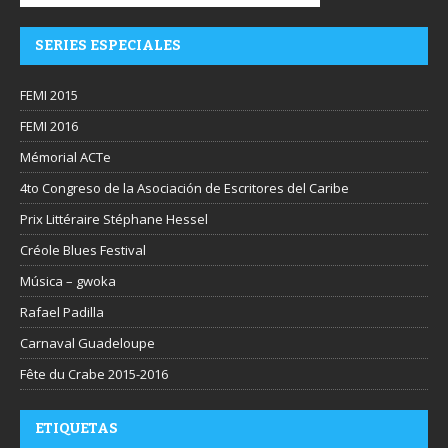
SERIES ESPECIALES
FEMI 2015
FEMI 2016
Mémorial ACTe
4to Congreso de la Asociación de Escritores del Caribe
Prix Littéraire Stéphane Hessel
Créole Blues Festival
Música – gwoka
Rafael Padilla
Carnaval Guadeloupe
Fête du Crabe 2015-2016
ETIQUETAS