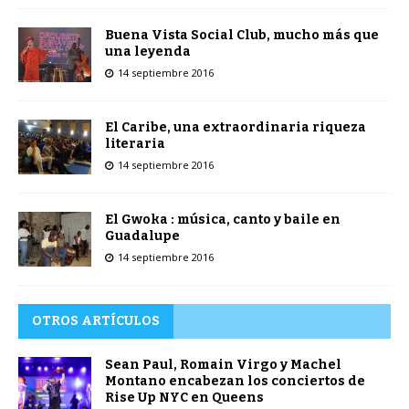
Buena Vista Social Club, mucho más que
una leyenda
14 septiembre 2016
El Caribe, una extraordinaria riqueza
literaria
14 septiembre 2016
El Gwoka : música, canto y baile en
Guadalupe
14 septiembre 2016
OTROS ARTÍCULOS
Sean Paul, Romain Virgo y Machel
Montano encabezan los conciertos de
Rise Up NYC en Queens