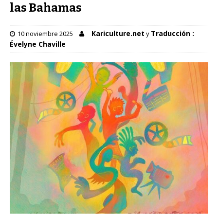
las Bahamas
Kariculture.net
Traducción :
10 noviembre 2025
y
Évelyne Chaville