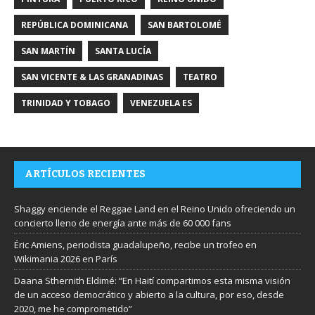
REPÚBLICA DOMINICANA
SAN BARTOLOMÉ
SAN MARTÍN
SANTA LUCÍA
SAN VICENTE & LAS GRANADINAS
TEATRO
TRINIDAD Y TOBAGO
VENEZUELA ES
ARTÍCULOS RECIENTES
Shaggy enciende el Reggae Land en el Reino Unido ofreciendo un
concierto lleno de energía ante más de 60 000 fans
Éric Amiens, periodista guadalupeño, recibe un trofeo en
Wikimania 2026 en París
Daana Sthernith Eldimé: “En Haití compartimos esta misma visión
de un acceso democrático y abierto a la cultura, por eso, desde
2020, me he comprometido”