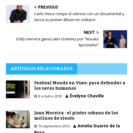
PREVIOUS
Carlo Vieux rompe el silencio con un documental y
lanza su primer álbum en solitario
NEXT
Eddy Herrera gana Latin Grammy por “Novato
Apostador”
ARTÍCULOS RELACIONADOS
Festival Monde en Vues: para defender a
los seres humanos
Évelyne Chaville
8 octubre 2018
Juan Moreira : el pintor cubano de los
molinos de viento
Amelia Duarte de la
14 septiembre 2016
Rosa