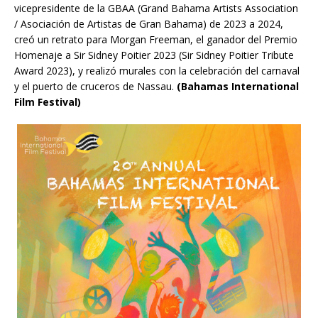
vicepresidente de la GBAA (Grand Bahama Artists Association
/ Asociación de Artistas de Gran Bahama) de 2023 a 2024,
cre
ó
un retrato para Morgan Freeman, el ganador del Premio
Homenaje a Sir Sidney Poitier 2023 (Sir Sidney Poitier Tribute
Award 2023), y realiz
ó
murales con la celebraci
ó
n del
carnaval
y el puerto de cruceros de Nassau.
(
Bahamas International
Film Festival)