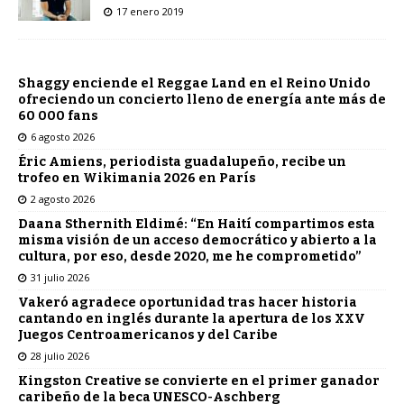
17 enero 2019
Shaggy enciende el Reggae Land en el Reino Unido
ofreciendo un concierto lleno de energía ante más de
60 000 fans
6 agosto 2026
Éric Amiens, periodista guadalupeño, recibe un
trofeo en Wikimania 2026 en París
2 agosto 2026
Daana Sthernith Eldimé: “En Haití compartimos esta
misma visión de un acceso democrático y abierto a la
cultura, por eso, desde 2020, me he comprometido”
31 julio 2026
Vakeró agradece oportunidad tras hacer historia
cantando en inglés durante la apertura de los XXV
Juegos Centroamericanos y del Caribe
28 julio 2026
Kingston Creative se convierte en el primer ganador
caribeño de la beca UNESCO-Aschberg