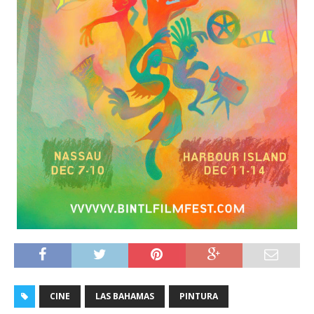
CINE
LAS BAHAMAS
PINTURA