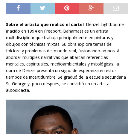
Sobre el artista que realiz
ó
el cartel
: Denzel Lightbourne
(nacido en 1994 en Freeport, Bahamas) es un artista
multidisciplinar que trabaja principalmente en pinturas y
dibujos con técnicas mixtas. Su obra explora temas del
folclore y problemas del mundo real, fusionando ambos. Al
abordar múltiples narrativas que abarcan referencias
mentales, espirituales, medioambientales y mitológicas, la
obra de Denzel presenta un signo de esperanza en estos
tiempos de incertidumbre. Se graduó de la escuela secundaria
St. George y, poco después, se convirtió en un artista
autodidacta.