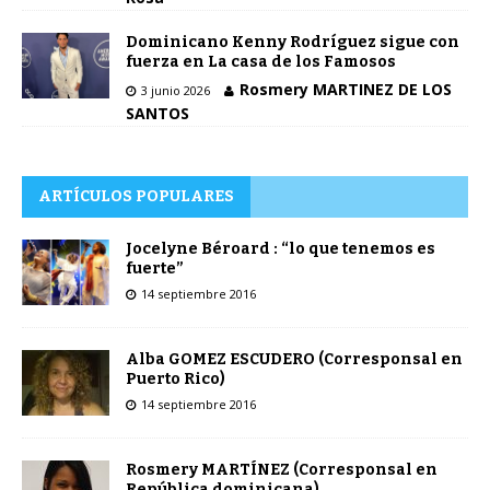
Dominicano Kenny Rodríguez sigue con
fuerza en La casa de los Famosos
Rosmery MARTINEZ DE LOS
3 junio 2026
SANTOS
ARTÍCULOS POPULARES
Jocelyne Béroard : “lo que tenemos es
fuerte”
14 septiembre 2016
Alba GOMEZ ESCUDERO (Corresponsal en
Puerto Rico)
14 septiembre 2016
Rosmery MARTÍNEZ (Corresponsal en
República dominicana)