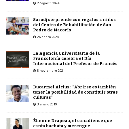
27 agosto 2024
Sarodj sorprende con regalos a niños
del Centro de Rehabilitación de San
Pedro de Macorís
26 enero 2024
La Agencia Universitaria de la
Francofonía celebra el Día
Internacional del Profesor de Francés
8 noviembre 2021
Ducarmel Alcius : “Abrirse es también
tener la posibilidad de constituir otras
culturas”
3 enero 2019
Étienne Drapeau, el canadiense que
canta bachata y merengue