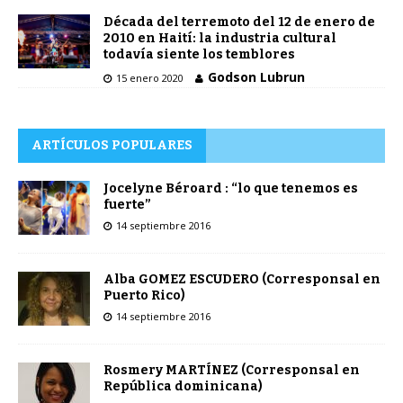
Década del terremoto del 12 de enero de
2010 en Haití: la industria cultural
todavía siente los temblores
Godson Lubrun
15 enero 2020
ARTÍCULOS POPULARES
Jocelyne Béroard : “lo que tenemos es
fuerte”
14 septiembre 2016
Alba GOMEZ ESCUDERO (Corresponsal en
Puerto Rico)
14 septiembre 2016
Rosmery MARTÍNEZ (Corresponsal en
República dominicana)