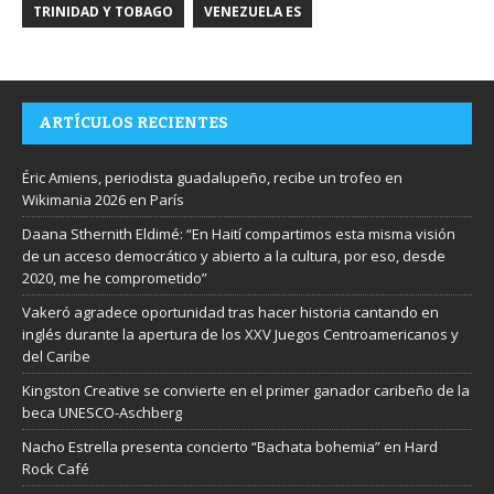
TRINIDAD Y TOBAGO
VENEZUELA ES
ARTÍCULOS RECIENTES
Éric Amiens, periodista guadalupeño, recibe un trofeo en
Wikimania 2026 en París
Daana Sthernith Eldimé: “En Haití compartimos esta misma visión
de un acceso democrático y abierto a la cultura, por eso, desde
2020, me he comprometido”
Vakeró agradece oportunidad tras hacer historia cantando en
inglés durante la apertura de los XXV Juegos Centroamericanos y
del Caribe
Kingston Creative se convierte en el primer ganador caribeño de la
beca UNESCO-Aschberg
Nacho Estrella presenta concierto “Bachata bohemia” en Hard
Rock Café