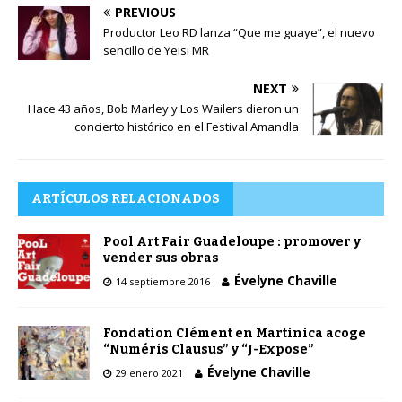
PREVIOUS
Productor Leo RD lanza “Que me guaye”, el nuevo
sencillo de Yeisi MR
NEXT
Hace 43 años, Bob Marley y Los Wailers dieron un
concierto histórico en el Festival Amandla
ARTÍCULOS RELACIONADOS
Pool Art Fair Guadeloupe : promover y
vender sus obras
Évelyne Chaville
14 septiembre 2016
Fondation Clément en Martinica acoge
“Numéris Clausus” y “J-Expose”
Évelyne Chaville
29 enero 2021