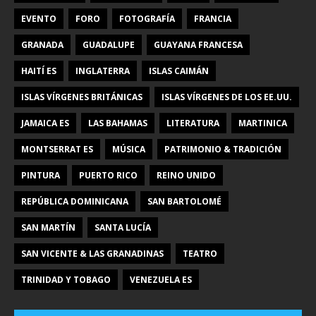
EVENTO
FORO
FOTOGRAFÍA
FRANCIA
GRANADA
GUADALUPE
GUAYANA FRANCESA
HAITÍ ES
INGLATERRA
ISLAS CAIMÁN
ISLAS VÍRGENES BRITÁNICAS
ISLAS VÍRGENES DE LOS EE.UU.
JAMAICA ES
LAS BAHAMAS
LITERATURA
MARTINICA
MONTSERRAT ES
MÚSICA
PATRIMONIO & TRADICIÓN
PINTURA
PUERTO RICO
REINO UNIDO
REPÚBLICA DOMINICANA
SAN BARTOLOMÉ
SAN MARTÍN
SANTA LUCÍA
SAN VICENTE & LAS GRANADINAS
TEATRO
TRINIDAD Y TOBAGO
VENEZUELA ES