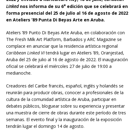
a
Linked
nos informa de su 6
edición que se celebrará
en
forma presencial
del 25 de julio al 16 de agosto de 2022
en Ateliers ’89 Punta Di Beyas Arte en Aruba.
Ateliers ’89 Punto Di Beyas Arte Aruba, en colaboración con
The Fresh Milk Art Platform, Barbados y ARC Magazine se
complace en anunciar que la residencia artística regional
Caribbean Linked VI
tendrá lugar en Ateliers ’89, Oranjestad,
Aruba del 25 de julio al 16 de agosto de 2022. El inauguraci
ó
n
oficial se celebrará el miércoles 27 de julio de 19:00 a
medianoche.
Creadores del Caribe francés, español, inglés y holandés se
reunirán para producir obras, conocer a profesionales de la
cultura de la comunidad artística de Aruba, participar en
debates públicos, bloguear sobre su experiencia y presentar
una muestra de cierre de obras durante este período de tres
semanas. El evento final y la inauguración de la exposición
tendrán lugar el domingo 14 de agosto.