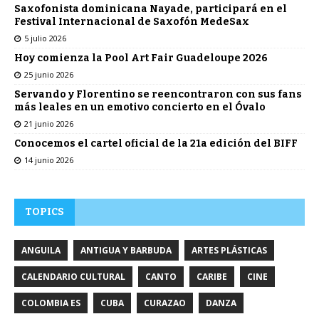
Saxofonista dominicana Nayade, participará en el
Festival Internacional de Saxofón MedeSax
5 julio 2026
Hoy comienza la Pool Art Fair Guadeloupe 2026
25 junio 2026
Servando y Florentino se reencontraron con sus fans
más leales en un emotivo concierto en el Óvalo
21 junio 2026
Conocemos el cartel oficial de la 21a edición del BIFF
14 junio 2026
TOPICS
ANGUILA
ANTIGUA Y BARBUDA
ARTES PLÁSTICAS
CALENDARIO CULTURAL
CANTO
CARIBE
CINE
COLOMBIA ES
CUBA
CURAZAO
DANZA