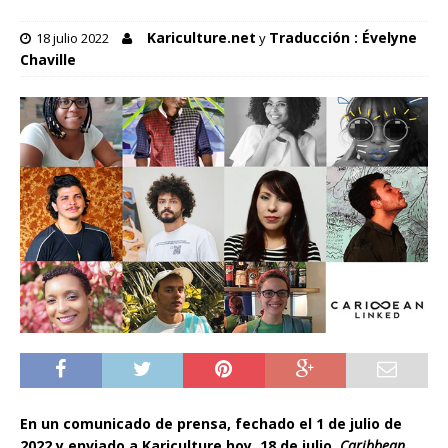
Kariculture.net
Traducción : Évelyne
18 julio 2022
y
Chaville
En un comunicado de prensa, fechado el 1 de julio de
2022 y enviado a Kariculture hoy, 18 de julio,
Caribbean