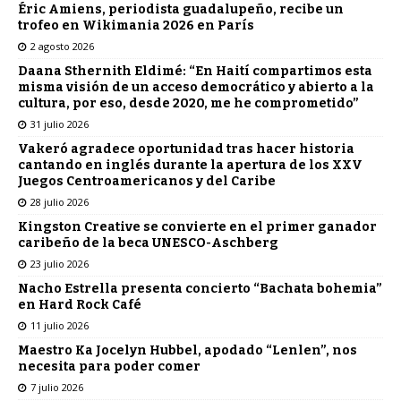
Éric Amiens, periodista guadalupeño, recibe un
trofeo en Wikimania 2026 en París
2 agosto 2026
Daana Sthernith Eldimé: “En Haití compartimos esta
misma visión de un acceso democrático y abierto a la
cultura, por eso, desde 2020, me he comprometido”
31 julio 2026
Vakeró agradece oportunidad tras hacer historia
cantando en inglés durante la apertura de los XXV
Juegos Centroamericanos y del Caribe
28 julio 2026
Kingston Creative se convierte en el primer ganador
caribeño de la beca UNESCO-Aschberg
23 julio 2026
Nacho Estrella presenta concierto “Bachata bohemia”
en Hard Rock Café
11 julio 2026
Maestro Ka Jocelyn Hubbel, apodado “Lenlen”, nos
necesita para poder comer
7 julio 2026