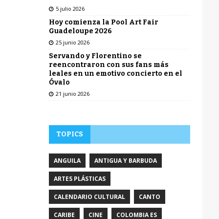
5 julio 2026
Hoy comienza la Pool Art Fair
Guadeloupe 2026
25 junio 2026
Servando y Florentino se
reencontraron con sus fans más
leales en un emotivo concierto en el
Óvalo
21 junio 2026
TOPICS
ANGUILA
ANTIGUA Y BARBUDA
ARTES PLÁSTICAS
CALENDARIO CULTURAL
CANTO
CARIBE
CINE
COLOMBIA ES