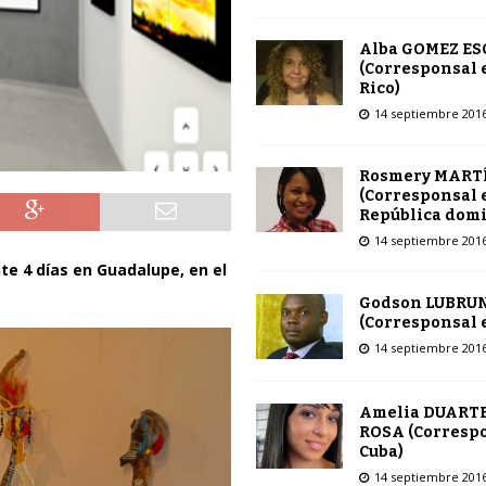
Alba GOMEZ E
(Corresponsal 
Rico)
14 septiembre 201
Rosmery MART
(Corresponsal 
República dom
14 septiembre 201
nte 4 días en Guadalupe, en el
Godson LUBRU
(Corresponsal e
14 septiembre 201
Amelia DUARTE
ROSA (Corresp
Cuba)
14 septiembre 201