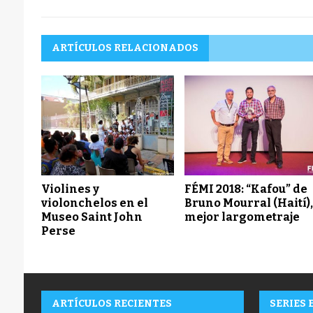
ARTÍCULOS RELACIONADOS
Violines y
FÉMI 2018: “Kafou” de
violonchelos en el
Bruno Mourral (Haití)
Museo Saint John
mejor largometraje
Perse
ARTÍCULOS RECIENTES
SERIES 