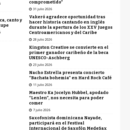
comprometido”
6
31 julio 2026
Vakeró agradece oportunidad tras
ca, canto y
hacer historia cantando en inglés
lupe
durante la apertura de los XXV Juegos
6
Centroamericanos y del Caribe
28 julio 2026
Kingston Creative se convierte en el
primer ganador caribeño de la beca
UNESCO-Aschberg
23 julio 2026
Nacho Estrella presenta concierto
“Bachata bohemia” en Hard Rock Café
11 julio 2026
Maestro Ka Jocelyn Hubbel, apodado
“Lenlen”, nos necesita para poder
comer
7 julio 2026
Saxofonista dominicana Nayade,
participará en el Festival
Internacional de Saxofón MedeSax