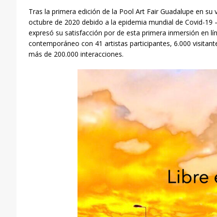
Tras la primera edición de la Pool Art Fair Guadalupe en su 
octubre de 2020 debido a la epidemia mundial de Covid-19 
expresó su satisfacci
ó
n por
de esta primera inmersión en lín
contemporáneo con 41 artistas participantes, 6.000 visitante
más de 200.000 interacciones.