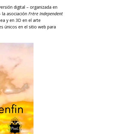
versión digital – organizada en
– la asociación
Frère Independent
ea y en 3D en el arte
s únicos en el sitio web para