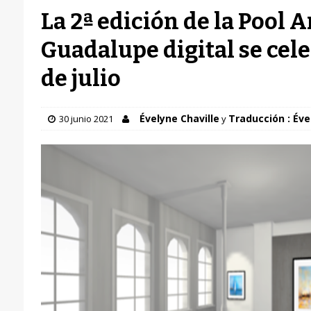
La 2ª edición de la Pool A
Guadalupe digital se celeb
de julio
Évelyne Chaville
Traducción : Éve
30 junio 2021
y