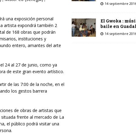
14 septiembre 201
drá una exposición personal
El Gwoka : músi
da artista expondrá también 2
baile en Guada
otal de 168 obras que podrán
14 septiembre 201
misarios, instituciones y
 mundo entero, amantes del arte
 del 24 al 27 de junio, como ya
ora de este gran evento artístico.
tir de las 7:00 de la noche, en el
tando los gestos barrera
ciones de obras de artistas que
e, situada frente al mercado de La
a, el público podrá visitar una
ersona.