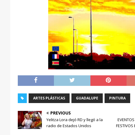
ARTES PLÁSTICAS
GUADALUPE
PINTURA
PREVIOUS
Yelitza Lora dejó RD y llegó a la
EVENTOS 
radio de Estados Unidos
FESTIVOS E