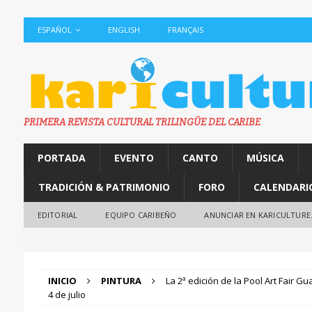
ESPAÑOL
ENGLISH
FRANÇAIS
PRIMERA REVISTA CULTURAL TRILINGÜE DEL CARIBE
PORTADA
EVENTO
CANTO
MÚSICA
TRADICIÓN & PATRIMONIO
FORO
CALENDARI
EDITORIAL
EQUIPO CARIBEÑO
ANUNCIAR EN KARICULTURE
INICIO
PINTURA
La 2ª edición de la Pool Art Fair Gu
4 de julio