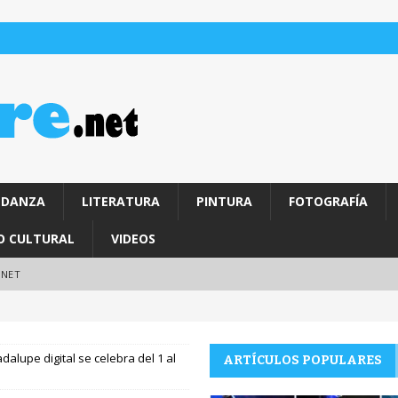
DANZA
LITERATURA
PINTURA
FOTOGRAFÍA
O CULTURAL
VIDEOS
.NET
adalupe digital se celebra del 1 al
ARTÍCULOS POPULARES