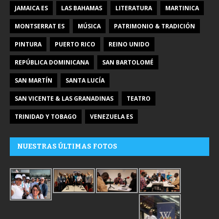
JAMAICA ES
LAS BAHAMAS
LITERATURA
MARTINICA
MONTSERRAT ES
MÚSICA
PATRIMONIO & TRADICIÓN
PINTURA
PUERTO RICO
REINO UNIDO
REPÚBLICA DOMINICANA
SAN BARTOLOMÉ
SAN MARTÍN
SANTA LUCÍA
SAN VICENTE & LAS GRANADINAS
TEATRO
TRINIDAD Y TOBAGO
VENEZUELA ES
NUESTRAS ÚLTIMAS FOTOS