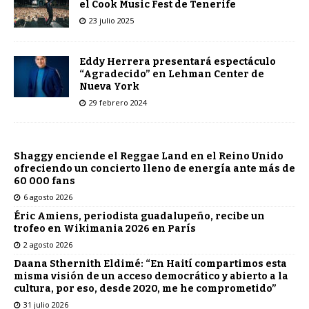
el Cook Music Fest de Tenerife
23 julio 2025
Eddy Herrera presentará espectáculo
“Agradecido” en Lehman Center de
Nueva York
29 febrero 2024
Shaggy enciende el Reggae Land en el Reino Unido
ofreciendo un concierto lleno de energía ante más de
60 000 fans
6 agosto 2026
Éric Amiens, periodista guadalupeño, recibe un
trofeo en Wikimania 2026 en París
2 agosto 2026
Daana Sthernith Eldimé: “En Haití compartimos esta
misma visión de un acceso democrático y abierto a la
cultura, por eso, desde 2020, me he comprometido”
31 julio 2026