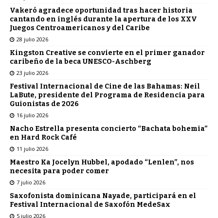
Vakeró agradece oportunidad tras hacer historia
cantando en inglés durante la apertura de los XXV
Juegos Centroamericanos y del Caribe
28 julio 2026
Kingston Creative se convierte en el primer ganador
caribeño de la beca UNESCO-Aschberg
23 julio 2026
Festival Internacional de Cine de las Bahamas: Neil
LaBute, presidente del Programa de Residencia para
Guionistas de 2026
16 julio 2026
Nacho Estrella presenta concierto “Bachata bohemia”
en Hard Rock Café
11 julio 2026
Maestro Ka Jocelyn Hubbel, apodado “Lenlen”, nos
necesita para poder comer
7 julio 2026
Saxofonista dominicana Nayade, participará en el
Festival Internacional de Saxofón MedeSax
5 julio 2026