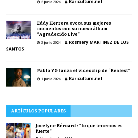
Kariculture.net
6 junio 2024
Eddy Herrera evoca sus mejores
momentos con su nuevo álbum
“Agradecido Live”
Rosmery MARTINEZ DE LOS
3 junio 2024
SANTOS
Pablo YG lanza el videoclip de “Realest”
Kariculture.net
1 junio 2024
ARTÍCULOS POPULARES
Jocelyne Béroard : “lo que tenemos es
fuerte”