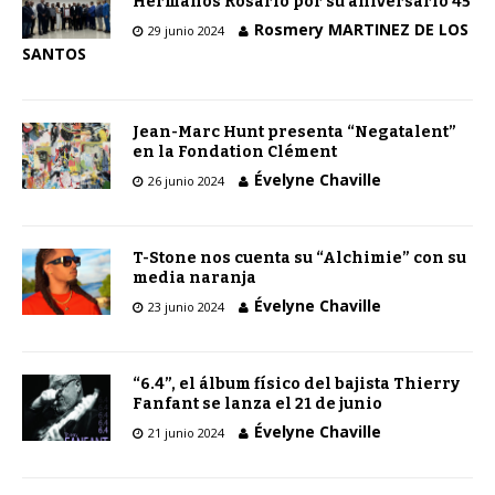
Hermanos Rosario por su aniversario 45
Rosmery MARTINEZ DE LOS
29 junio 2024
SANTOS
Jean-Marc Hunt presenta “Negatalent”
en la Fondation Clément
Évelyne Chaville
26 junio 2024
T-Stone nos cuenta su “Alchimie” con su
media naranja
Évelyne Chaville
23 junio 2024
“6.4”, el álbum físico del bajista Thierry
Fanfant se lanza el 21 de junio
Évelyne Chaville
21 junio 2024