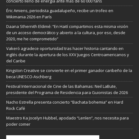
concierto lleno de energía ante más de 60 000 fans
Éric Amiens, periodista guadalupeño, recibe un trofeo en
Wikimania 2026 en París
Daana Sthernith Eldimé: “En Haití compartimos esta misma visión
de un acceso democrático y abierto a la cultura, por eso, desde
2020, me he comprometido”
Vakeró agradece oportunidad tras hacer historia cantando en
inglés durante la apertura de los XXV Juegos Centroamericanos y
del Caribe
Kingston Creative se convierte en el primer ganador caribeño de la
beca UNESCO-Aschberg
Festival Internacional de Cine de las Bahamas: Neil LaBute,
presidente del Programa de Residencia para Guionistas de 2026
Nacho Estrella presenta concierto “Bachata bohemia” en Hard
Rock Café
Maestro Ka Jocelyn Hubbel, apodado “Lenlen”, nos necesita para
poder comer