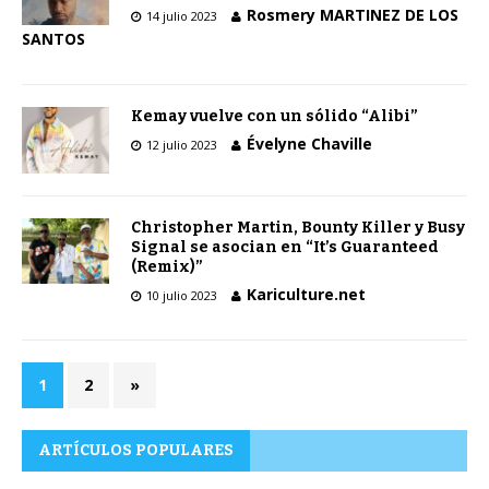
Rosmery MARTINEZ DE LOS
14 julio 2023
SANTOS
Kemay vuelve con un sólido “Alibi”
Évelyne Chaville
12 julio 2023
Christopher Martin, Bounty Killer y Busy
Signal se asocian en “It’s Guaranteed
(Remix)”
Kariculture.net
10 julio 2023
1
2
»
ARTÍCULOS POPULARES