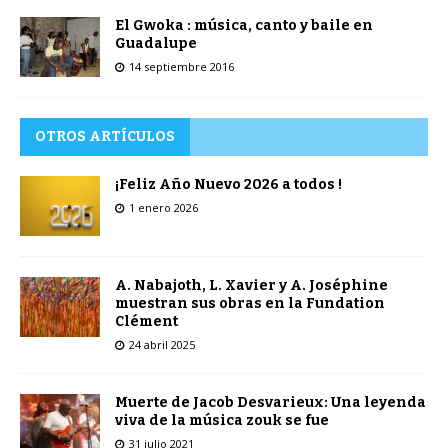
El Gwoka : música, canto y baile en
Guadalupe
14 septiembre 2016
OTROS ARTÍCULOS
¡Feliz Año Nuevo 2026 a todos !
1 enero 2026
A. Nabajoth, L. Xavier y A. Joséphine
muestran sus obras en la Fundation
Clément
24 abril 2025
Muerte de Jacob Desvarieux: Una leyenda
viva de la música zouk se fue
31 julio 2021