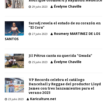
Rodrigue Glombard y Raymond Médélice
Évelyne Chaville
29 julio 2023
Sarodj revela el estado de su corazón en
“El Cora”
Rosmery MARTINEZ DE LOS
27 julio 2023
SANTOS
Jil Pétrus canta su querida “Gwada”
Évelyne Chaville
25 julio 2023
VP Records celebra el catálogo
Dancehall y Reggae del productor Lloyd
James con tres lanzamientos para el
verano 2023
Kariculture.net
23 julio 2023