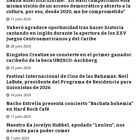
Daana Sthernith Eldimé: “En Haití compartimos esta
misma visión de un acceso democrático y abierto a la
cultura, por eso, desde 2020, me he comprometido”
31 julio 2026
Vakeró agradece oportunidad tras hacer historia
cantando en inglés durante la apertura de los XXV
Juegos Centroamericanos y del Caribe
28 julio 2026
Kingston Creative se convierte en el primer ganador
caribeño de la beca UNESCO-Aschberg
23 julio 2026
Festival Internacional de Cine de las Bahamas: Neil
LaBute, presidente del Programa de Residencia para
Guionistas de 2026
16 julio 2026
Nacho Estrella presenta concierto “Bachata bohemia”
en Hard Rock Café
11 julio 2026
Maestro Ka Jocelyn Hubbel, apodado “Lenlen”, nos
necesita para poder comer
7 julio 2026