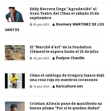
Eddy Herrera llega “Agradecido” al
Gran Teatro del Cibao el sábado 23 de
septiembre
Rosmery MARTINEZ DE LOS
20 julio 2023
SANTOS
El “Marché d’art” de la Fondation
Clément te espera hasta el 25 de julio
Évelyne Chaville
18 julio 2023
Cómo el catálogo de Gregory Isaacs dejó
una rosa roja en nuestros corazones
Kariculture.net
16 julio 2023
Cristian Allexis pone de manifiesto su
buena pluma “Por si te quedan dudas”