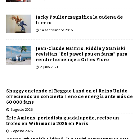
Jacky Poulier magnifica la cadena de
hierro
14 septiembre 2016
Jean-Claude Naimro, Riddla y Staniski
revisitan “Bel pawol pou en fanm” para
rendir homenaje a Gilles Floro
2 julio 2021
Shaggy enciende el Reggae Land en el Reino Unido
ofreciendo un concierto lleno de energía ante más de
60 000 fans
6 agosto 2026
Éric Amiens, periodista guadalupeño, recibe un
trofeo en Wikimania 2026 en París
2 agosto 2026