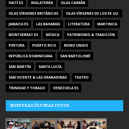
HAITÍ ES
INGLATERRA
ISLAS CAIMÁN
ISLAS VÍRGENES BRITÁNICAS
ISLAS VÍRGENES DE LOS EE.UU.
JAMAICA ES
LAS BAHAMAS
LITERATURA
MARTINICA
MONTSERRAT ES
MÚSICA
PATRIMONIO & TRADICIÓN
PINTURA
PUERTO RICO
REINO UNIDO
REPÚBLICA DOMINICANA
SAN BARTOLOMÉ
SAN MARTÍN
SANTA LUCÍA
SAN VICENTE & LAS GRANADINAS
TEATRO
TRINIDAD Y TOBAGO
VENEZUELA ES
NUESTRAS ÚLTIMAS FOTOS