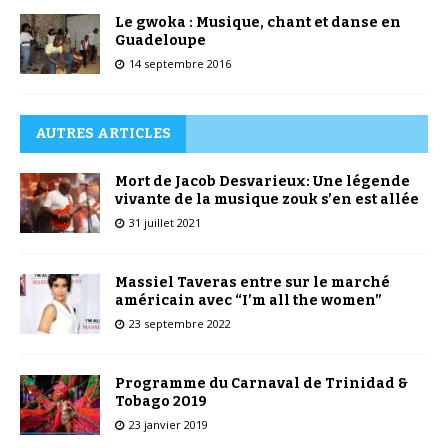
Le gwoka : Musique, chant et danse en
Guadeloupe
14 septembre 2016
AUTRES ARTICLES
Mort de Jacob Desvarieux: Une légende
vivante de la musique zouk s’en est allée
31 juillet 2021
Massiel Taveras entre sur le marché
américain avec “I’m all the women”
23 septembre 2022
Programme du Carnaval de Trinidad &
Tobago 2019
23 janvier 2019