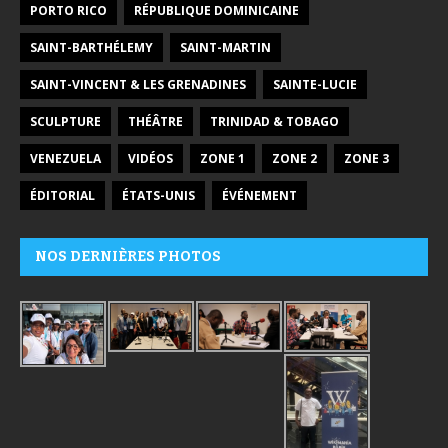
PORTO RICO
RÉPUBLIQUE DOMINICAINE
SAINT-BARTHÉLEMY
SAINT-MARTIN
SAINT-VINCENT & LES GRENADINES
SAINTE-LUCIE
SCULPTURE
THÉÂTRE
TRINIDAD & TOBAGO
VENEZUELA
VIDÉOS
ZONE 1
ZONE 2
ZONE 3
ÉDITORIAL
ÉTATS-UNIS
ÉVÉNEMENT
NOS DERNIÈRES PHOTOS