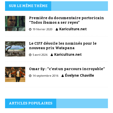
SUR LE MÊME THÈME
Première du documentaire portoricain
“Todos íbamos a ser reyes”
Kariculture.net
19 février 2020
Le CIFF dévoile les nominés pour le
nouveau prix Watapana
Kariculture.net
5 avril 2026
Omar Sy : “c’est un parcours incroyable”
Évelyne Chaville
14 septembre 2016
ARTICLES POPULAIRES