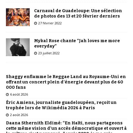
Carnaval de Guadeloupe: Une sélection
de photos des 13 et 20 février derniers
27 février 2022
Mykal Rose chante “Jah loves me more
everyday”
23 juillet 2022
Shaggy enflamme le Reggae Land au Royaume-Uni en
offrant un concert plein d’énergie devant plus de 60
000 fans
6 août 2026
Éric Amiens, journaliste guadeloupéen, reçoit un
trophée lors de Wikimédia 2026 à Paris
2 août 2026
Daana Sthernith Eldimé: “En Haïti, nous partageons
cette même vision d’un accès démocratique et ouvert à