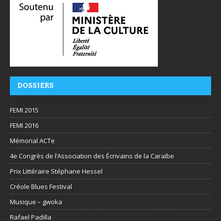
DOSSIERS
FEMI 2015
FEMI 2016
Mémorial ACTe
4e Congrès de l’Association des Écrivains de la Caraïbe
Prix Littéraire Stéphane Hessel
Créole Blues Festival
Musique – gwoka
Rafael Padilla