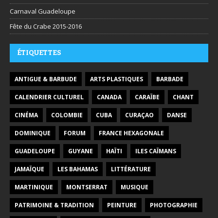
Carnaval Guadeloupe
Fête du Crabe 2015-2016
ÉTIQUETTES
ANTIGUE & BARBUDE
ARTS PLASTIQUES
BARBADE
CALENDRIER CULTUREL
CANADA
CARAÏBE
CHANT
CINÉMA
COLOMBIE
CUBA
CURAÇAO
DANSE
DOMINIQUE
FORUM
FRANCE HEXAGONALE
GUADELOUPE
GUYANE
HAÏTI
ILES CAÏMANS
JAMAÏQUE
LES BAHAMAS
LITTÉRATURE
MARTINIQUE
MONTSERRAT
MUSIQUE
PATRIMOINE & TRADITION
PEINTURE
PHOTOGRAPHIE