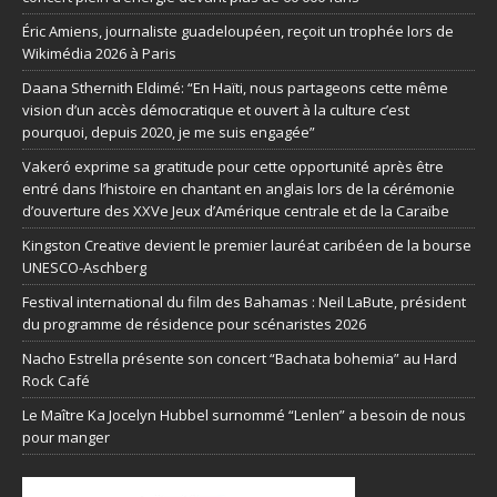
Éric Amiens, journaliste guadeloupéen, reçoit un trophée lors de
Wikimédia 2026 à Paris
Daana Sthernith Eldimé: “En Haïti, nous partageons cette même
vision d’un accès démocratique et ouvert à la culture c’est
pourquoi, depuis 2020, je me suis engagée”
Vakeró exprime sa gratitude pour cette opportunité après être
entré dans l’histoire en chantant en anglais lors de la cérémonie
d’ouverture des XXVe Jeux d’Amérique centrale et de la Caraïbe
Kingston Creative devient le premier lauréat caribéen de la bourse
UNESCO-Aschberg
Festival international du film des Bahamas : Neil LaBute, président
du programme de résidence pour scénaristes 2026
Nacho Estrella présente son concert “Bachata bohemia” au Hard
Rock Café
Le Maître Ka Jocelyn Hubbel surnommé “Lenlen” a besoin de nous
pour manger