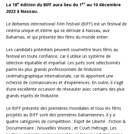
e
er
La 18
édition du BIFF aura lieu du 1
au 10 décembre
2022 à Nassau.
Le
Bahamas International Film Festival
(BIFF) est un festival de
cinéma unique et intime qui se déroule à Nassau, aux
Bahamas, et qui présente des films du monde entier.
Les candidats potentiels peuvent soumettre leurs films au
festival en toute confiance, car il utilise un système de
sélection équitable et impartial. Les jurés sont sélectionnés
parmi les plus grands professionnels de l’industrie
cinématographique internationale, car ils apportent une
richesse de connaissances et d’expériences. En outre, il s’agit
d’une excellente occasion de réseauter avec certains des plus
grands esprits de l’industrie.
Le BIFF présente des premières mondiales et tous les films
projetés au BIFF sont des premières bahamiennes. Il y a
quatre catégories de compétition : Esprit de Liberté : Fiction &
Documentaire ; Nouvelles Visions ; et Court métrage. Les