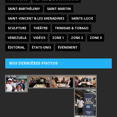
SAINT-BARTHÉLEMY
SAINT-MARTIN
SAINT-VINCENT & LES GRENADINES
SAINTE-LUCIE
SCULPTURE
THÉÂTRE
TRINIDAD & TOBAGO
VENEZUELA
VIDÉOS
ZONE 1
ZONE 2
ZONE 3
ÉDITORIAL
ÉTATS-UNIS
ÉVÉNEMENT
NOS DERNIÈRES PHOTOS