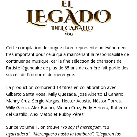
Cette compilation de longue durée représente un événement
très important pour celui qui a maintenant la responsabilité de
continuer sa musique, car la fine sélection de chansons de
l’artiste légendaire de plus de 65 ans de carrière fait partie des
succès de l’immortel du merengue.
La production comprend 14 titres en collaboration avec
Gilberto Santa Rosa, Milly Quezada, Jose Alberto El Canario,
Manny Cruz, Sergio Vargas, Héctor Acosta, Néstor Torres,
Willy García, Alex Bueno, Miriam Cruz, Eddy Herrera, Roberto
del Castillo, Alex Matos et Rubby Pérez.
Sur ce volume 1, on trouve
“Yo soy el merengue”
,
“La
agarradera”
,
“Merenguero hasta la tambora”
,
“Llegaron los