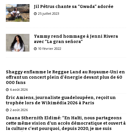
Jil Pétrus chante sa “Gwada” adorée
25 juillet 2023
Yammy rend hommage à Jenni Rivera
avec “La gran señora”
10 février 2022
Shaggy enflamme le Reggae Land au Royaume-Uni en
offrant un concert plein d’énergie devant plus de 60
000 fans
6 août 2026
Éric Amiens, journaliste guadeloupéen, reçoit un
trophée lors de Wikimédia 2026 à Paris
2 août 2026
Daana Sthernith Eldimé: “En Haïti, nous partageons
cette même vision d’un accès démocratique et ouvert à
la culture c’est pourquoi, depuis 2020, je me suis