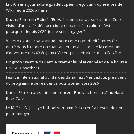
Éric Amiens, journaliste guadeloupéen, reçoit un trophée lors de
Wikimédia 2026 à Paris
Daana Sthernith Eldimé: “En Haïti, nous partageons cette même
vision d’un accès démocratique et ouvert à la culture c’est
pourquoi, depuis 2020, je me suis engagée”
Vakeró exprime sa gratitude pour cette opportunité après être
entré dans l’histoire en chantant en anglais lors de la cérémonie
d’ouverture des XXVe Jeux d’Amérique centrale et de la Caraïbe
Kingston Creative devient le premier lauréat caribéen de la bourse
UNESCO-Aschberg
Festival international du film des Bahamas : Neil LaBute, président
du programme de résidence pour scénaristes 2026
Nacho Estrella présente son concert “Bachata bohemia” au Hard
Rock Café
Le Maître Ka Jocelyn Hubbel surnommé “Lenlen” a besoin de nous
pour manger