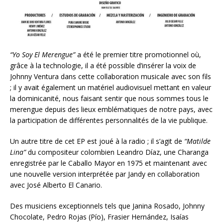
“Yo Soy El Merengue”
a été le premier titre promotionnel où,
grâce à la technologie, il a été possible d’insérer la voix de
Johnny Ventura dans cette collaboration musicale avec son fils
; il y avait également un matériel audiovisuel mettant en valeur
la dominicanité, nous faisant sentir que nous sommes tous le
merengue depuis des lieux emblématiques de notre pays, avec
la participation de différentes personnalités de la vie publique.
Un autre titre de cet EP est joué à la radio ; il s’agit de
“Matilde
Lina”
du compositeur colombien Leandro Díaz,
une Charanga
enregistrée par le Caballo Mayor en 1975 et maintenant avec
une nouvelle version interprétée par Jandy en collaboration
avec José Alberto El Canario.
Des musiciens exceptionnels tels que Janina Rosado, Johnny
Chocolate, Pedro Rojas (Pío), Frasier Hernández, Isaías