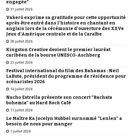
engagée”
31 juillet 2026
Vakeró exprime sa gratitude pour cette opportunité
après être entré dans l’histoire en chantant en
anglais lors de la cérémonie d’ouverture des XXVe
Jeux d’Amérique centrale et de la Caraïbe
28 juillet 2026
Kingston Creative devient le premier lauréat
caribéen de la bourse UNESCO-Aschberg
23 juillet 2026
Festival international du film des Bahamas : Neil
LaBute, président du programme de résidence pour
scénaristes 2026
16 juillet 2026
Nacho Estrella présente son concert “Bachata
bohemia” au Hard Rock Café
11 juillet 2026
Le Maître Ka Jocelyn Hubbel surnommé “Lenlen” a
besoin de nous pour manger
7 juillet 2026