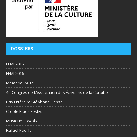
DOSSIERS
FEMI 2015
FEMI 2016
Mémorial ACTe
4e Congrès de l’Association des Écrivains de la Caraïbe
Prix Littéraire Stéphane Hessel
Créole Blues Festival
Musique – gwoka
Rafael Padilla