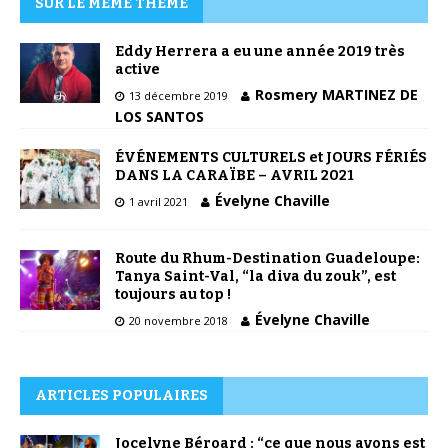
SUR LE MÊME THÈME
Eddy Herrera a eu une année 2019 très
active
Rosmery MARTINEZ DE
13 décembre 2019
LOS SANTOS
ÉVÉNEMENTS CULTURELS et JOURS FÉRIÉS
DANS LA CARAÏBE – AVRIL 2021
Évelyne Chaville
1 avril 2021
Route du Rhum-Destination Guadeloupe:
Tanya Saint-Val, “la diva du zouk”, est
toujours au top !
Évelyne Chaville
20 novembre 2018
ARTICLES POPULAIRES
Jocelyne Béroard : “ce que nous avons est