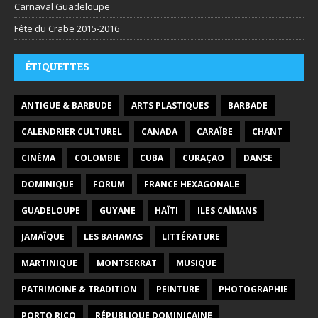
Carnaval Guadeloupe
Fête du Crabe 2015-2016
ÉTIQUETTES
ANTIGUE & BARBUDE
ARTS PLASTIQUES
BARBADE
CALENDRIER CULTUREL
CANADA
CARAÏBE
CHANT
CINÉMA
COLOMBIE
CUBA
CURAÇAO
DANSE
DOMINIQUE
FORUM
FRANCE HEXAGONALE
GUADELOUPE
GUYANE
HAÏTI
ILES CAÏMANS
JAMAÏQUE
LES BAHAMAS
LITTÉRATURE
MARTINIQUE
MONTSERRAT
MUSIQUE
PATRIMOINE & TRADITION
PEINTURE
PHOTOGRAPHIE
PORTO RICO
RÉPUBLIQUE DOMINICAINE