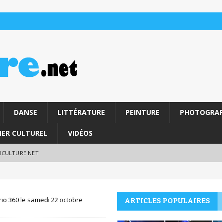
DANSE
LITTÉRATURE
PEINTURE
PHOTOGRAP
IER CULTUREL
VIDÉOS
RICULTURE.NET
rio 360 le samedi 22 octobre
ARTICLES POPULAIRES