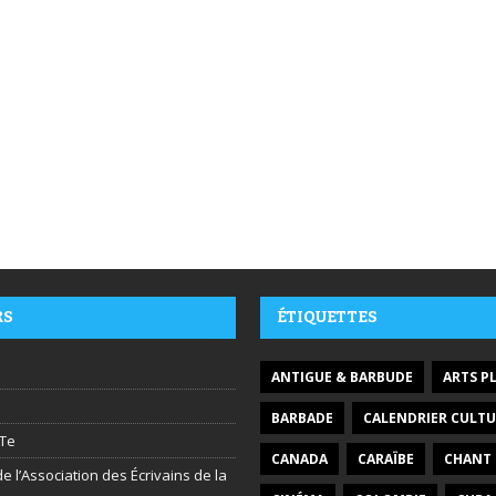
RS
ÉTIQUETTES
ANTIGUE & BARBUDE
ARTS P
BARBADE
CALENDRIER CULTU
Te
CANADA
CARAÏBE
CHANT
e l’Association des Écrivains de la