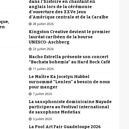
dans l’histoire en chantant en
anglais lors de la cérémonie
d’ouverture des XXVe Jeux
d’Amérique centrale et de la Caraïbe
ique,
28 juillet 2026
 en
Kingston Creative devient le premier
lauréat caribéen de la bourse
UNESCO-Aschberg
23 juillet 2026
Nacho Estrella présente son concert
“Bachata bohemia” au Hard Rock Café
11 juillet 2026
Le Maître Ka Jocelyn Hubbel
surnommé “Lenlen” a besoin de nous
pour manger
7 juillet 2026
La saxophoniste dominicaine Nayade
participera au Festival international
de saxophone MedeSax
5 juillet 2026
La Pool Art Fair Guadeloupe 2026