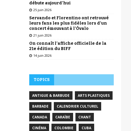
débute aujourd’hui
25 juin 2026
Servando et Florentino ont retrouvé
leurs fans les plus fidèles lors d’un
concert émouvant à l’Óvalo
21 juin 2026
On connaît l’affiche officielle de la
21e édition du BIFF
14 juin 2026
TOPICS
ANTIGUE & BARBUDE
ARTS PLASTIQUES
BARBADE
CALENDRIER CULTUREL
CANADA
CARAÏBE
CHANT
CINÉMA
COLOMBIE
CUBA