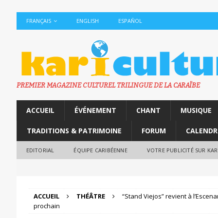
FRANÇAIS
ENGLISH
ESPAÑOL
PREMIER MAGAZINE CULTUREL TRILINGUE DE LA CARAÏBE
ACCUEIL
ÉVÉNEMENT
CHANT
MUSIQUE
TRADITIONS & PATRIMOINE
FORUM
CALENDR
EDITORIAL
ÉQUIPE CARIBÉENNE
VOTRE PUBLICITÉ SUR KA
ACCUEIL
THÉÂTRE
“Stand Viejos” revient à l’Escena
prochain