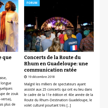
FORUM
Concerts de la Route du
e que
Rhum en Guadeloupe: une
communication ratée
19 décembre 2018
aise,
 longue
Malgré les milliers de spectateurs ayant
 quelques
assisté aux 25 concerts qui ont eu lieu dans
oupe de zouk
le cadre de la 11e édition et 40e année de la
-versa),
Route du Rhum-Destination Guadeloupe, le
is plus de
volet culturel pourtant très
[...]