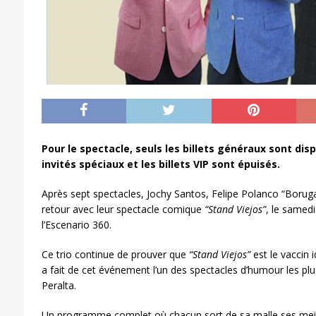
Pour le spectacle, seuls les billets généraux sont dispo
invités spéciaux et les billets VIP sont épuisés.
Après sept spectacles, Jochy Santos, Felipe Polanco “Boruga
retour avec leur spectacle comique
“Stand Viejos”
, le samed
l’Escenario 360.
Ce trio continue de prouver que
“Stand Viejos”
est le vaccin i
a fait de cet événement l’un des spectacles d’humour les pl
Peralta.
Un programme complet où chacun sort de sa malle ses meil