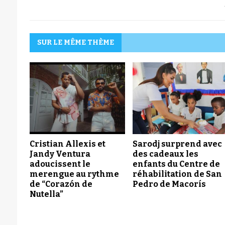
SUR LE MÊME THÈME
Cristian Allexis et
Sarodj surprend avec
Jandy Ventura
des cadeaux les
adoucissent le
enfants du Centre de
merengue au rythme
réhabilitation de San
de “Corazón de
Pedro de Macorís
Nutella”