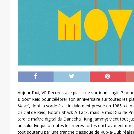
Aujourd’hui, VP Records a le plaisir de sortir un single 7 pou
Blood” Reid pour célébrer son anniversaire sur toutes les p
Move”
, dont la sortie était initialement prévue en 1985, ce mi
crucial de Reid, Boom-Shack-A-Lack, mais le mix Dub de Pri
tard le maître digital du Dancehall King Jammy) vient tout ju
un salut lyrique à toutes les mères fortes qui travaillent dur 
tout soutenu par une tranche classique de Rub-a-Dub réalis