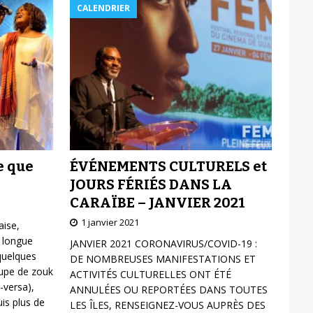
CALENDRIER
ÉVÉNEMENTS CULTURELS et
e que
JOURS FÉRIÉS DANS LA
CARAÏBE – JANVIER 2021
1 janvier 2021
aise,
 longue
JANVIER 2021 CORONAVIRUS/COVID-19 :
 quelques
DE NOMBREUSES MANIFESTATIONS ET
oupe de zouk
ACTIVITÉS CULTURELLES ONT ÉTÉ
-versa),
ANNULÉES OU REPORTÉES DANS TOUTES
is plus de
LES ÎLES, RENSEIGNEZ-VOUS AUPRÈS DES