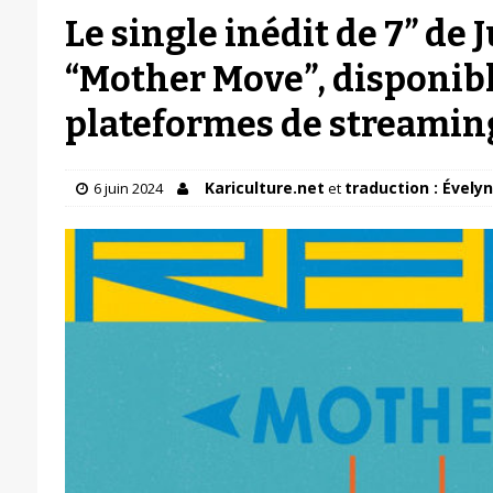
Le single inédit de 7” de 
“Mother Move”, disponibl
plateformes de streamin
Kariculture.net
traduction : Évelyn
6 juin 2024
et