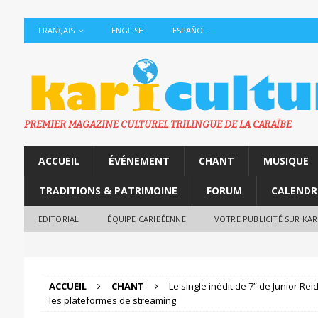
FRANÇAIS
ENGLISH
ESPAÑOL
PREMIER MAGAZINE CULTUREL TRILINGUE DE LA CARAÏBE
ACCUEIL
ÉVÉNEMENT
CHANT
MUSIQUE
TRADITIONS & PATRIMOINE
FORUM
CALENDR
EDITORIAL
ÉQUIPE CARIBÉENNE
VOTRE PUBLICITÉ SUR KA
ACCUEIL
CHANT
Le single inédit de 7” de Junior Re
les plateformes de streaming