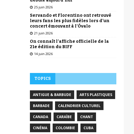
débute aujourd’hui
25 juin 2026
Servando et Florentino ont retrouvé
leurs fans les plus fidèles lors d’un
concert émouvant à l’Óvalo
21 juin 2026
On connaît l’affiche officielle de la
21e édition du BIFF
14 juin 2026
TOPICS
ANTIGUE & BARBUDE
ARTS PLASTIQUES
BARBADE
CALENDRIER CULTUREL
CANADA
CARAÏBE
CHANT
CINÉMA
COLOMBIE
CUBA