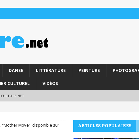
DANSE
LITTÉRATURE
PEINTURE
PHOTOGRAP
IER CULTUREL
VIDÉOS
RICULTURE.NET
id, “Mother Move”, disponible sur
ARTICLES POPULAIRES