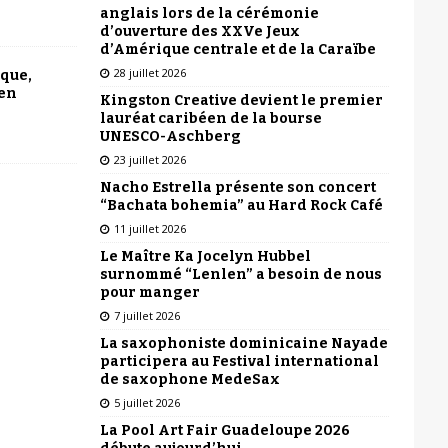
anglais lors de la cérémonie
d’ouverture des XXVe Jeux
d’Amérique centrale et de la Caraïbe
28 juillet 2026
ique,
 en
Kingston Creative devient le premier
lauréat caribéen de la bourse
UNESCO-Aschberg
23 juillet 2026
Nacho Estrella présente son concert
“Bachata bohemia” au Hard Rock Café
11 juillet 2026
Le Maître Ka Jocelyn Hubbel
surnommé “Lenlen” a besoin de nous
pour manger
7 juillet 2026
La saxophoniste dominicaine Nayade
participera au Festival international
de saxophone MedeSax
5 juillet 2026
La Pool Art Fair Guadeloupe 2026