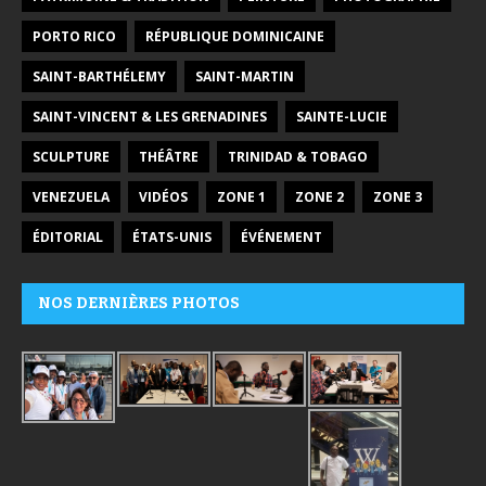
PORTO RICO
RÉPUBLIQUE DOMINICAINE
SAINT-BARTHÉLEMY
SAINT-MARTIN
SAINT-VINCENT & LES GRENADINES
SAINTE-LUCIE
SCULPTURE
THÉÂTRE
TRINIDAD & TOBAGO
VENEZUELA
VIDÉOS
ZONE 1
ZONE 2
ZONE 3
ÉDITORIAL
ÉTATS-UNIS
ÉVÉNEMENT
NOS DERNIÈRES PHOTOS