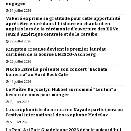
engagée”
31 juillet 2026
Vakeró exprime sa gratitude pour cette opportunité
après être entré dans l’histoire en chantant en
anglais lors de la cérémonie d’ouverture des XXVe
Jeux d’Amérique centrale et de la Caraïbe
28 juillet 2026
Kingston Creative devient le premier lauréat
caribéen de la bourse UNESCO-Aschberg
23 juillet 2026
Nacho Estrella présente son concert “Bachata
bohemia” au Hard Rock Café
11 juillet 2026
Le Maître Ka Jocelyn Hubbel surnommé “Lenlen” a
besoin de nous pour manger
7 juillet 2026
La saxophoniste dominicaine Nayade participera au
Festival international de saxophone MedeSax
5 juillet 2026
La Pool Art Fair Guadeloupe 2026 débute aujourd’hui