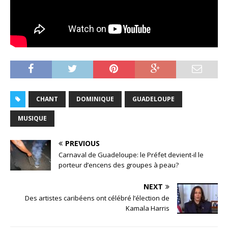
CHANT
DOMINIQUE
GUADELOUPE
MUSIQUE
PREVIOUS
Carnaval de Guadeloupe: le Préfet devient-il le
porteur d’encens des groupes à peau?
NEXT
Des artistes caribéens ont célébré l’élection de
Kamala Harris