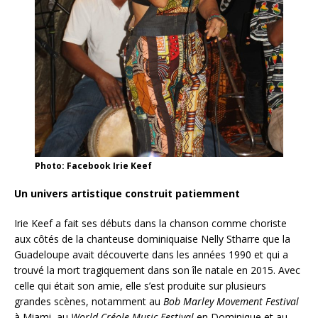
Photo: Facebook Irie Keef
Un univers artistique construit patiemment
Irie Keef a fait ses débuts dans la chanson comme choriste
aux côtés de la chanteuse dominiquaise Nelly Stharre que la
Guadeloupe avait découverte dans les années 1990 et qui a
trouvé la mort tragiquement dans son île natale en 2015. Avec
celle qui était son amie, elle s’est produite sur plusieurs
grandes scènes, notamment au
Bob Marley Movement Festival
à Miami, au
World Créole Music Festival
en Dominique et au