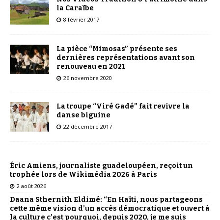
la Caraïbe
8 février 2017
La pièce “Mimosas” présente ses
dernières représentations avant son
renouveau en 2021
26 novembre 2020
La troupe “Viré Gadé” fait revivre la
danse biguine
22 décembre 2017
Éric Amiens, journaliste guadeloupéen, reçoit un
trophée lors de Wikimédia 2026 à Paris
2 août 2026
Daana Sthernith Eldimé: “En Haïti, nous partageons
cette même vision d’un accès démocratique et ouvert à
la culture c’est pourquoi, depuis 2020, je me suis