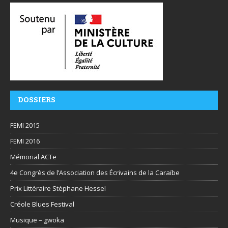
DOSSIERS
FEMI 2015
FEMI 2016
Mémorial ACTe
4e Congrès de l’Association des Écrivains de la Caraïbe
Prix Littéraire Stéphane Hessel
Créole Blues Festival
Musique – gwoka