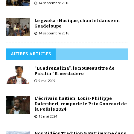
14 septembre 2016
Le gwoka : Musique, chant et danse en
Guadeloupe
14 septembre 2016
AUTRES ARTICLES
“La adrenalina”, le nouveau titre de
Pakitin “El verdadero”
9 mai 2019
L’écrivain haïtien, Louis-Philippe
Dalembert, remporte le Prix Goncourt de
la Poésie 2024
15 mai 2024
Nos Vidéos Tradition & Patrimoine dans