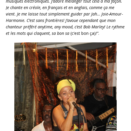
musiques électroniques. J’adore mélanger tout cela à ma façon.
Je chante en créole, en français et en anglais, comme ça me
vient. Je me laisse tout simplement guider par Jah… Joie-Amour-
Harmonie. C’est sans frontières! J’avoue cependant que mon
chanteur préféré anytime, any mood, c’est Bob Marley! Le rythme
et les mots qui claquent, sa bon sa
(c’est bon ça)
!”
.