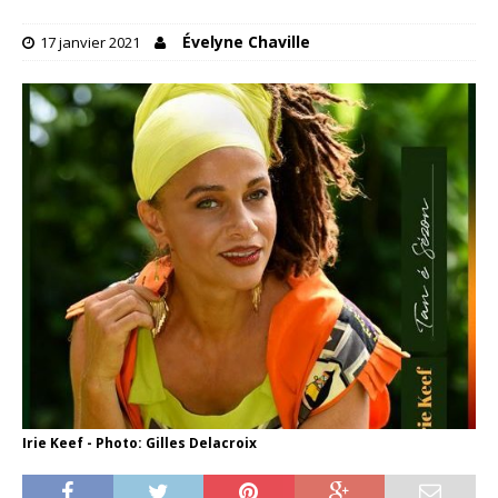
Évelyne Chaville
17 janvier 2021
Irie Keef - Photo: Gilles Delacroix