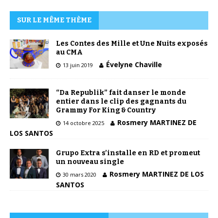
SUR LE MÊME THÈME
Les Contes des Mille et Une Nuits exposés
au CMA
Évelyne Chaville
13 juin 2019
“Da Republik” fait danser le monde
entier dans le clip des gagnants du
Grammy For King & Country
Rosmery MARTINEZ DE
14 octobre 2025
LOS SANTOS
Grupo Extra s’installe en RD et promeut
un nouveau single
Rosmery MARTINEZ DE LOS
30 mars 2020
SANTOS