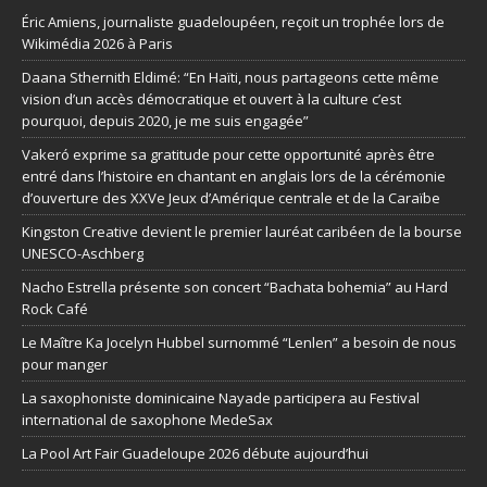
Éric Amiens, journaliste guadeloupéen, reçoit un trophée lors de
Wikimédia 2026 à Paris
Daana Sthernith Eldimé: “En Haïti, nous partageons cette même
vision d’un accès démocratique et ouvert à la culture c’est
pourquoi, depuis 2020, je me suis engagée”
Vakeró exprime sa gratitude pour cette opportunité après être
entré dans l’histoire en chantant en anglais lors de la cérémonie
d’ouverture des XXVe Jeux d’Amérique centrale et de la Caraïbe
Kingston Creative devient le premier lauréat caribéen de la bourse
UNESCO-Aschberg
Nacho Estrella présente son concert “Bachata bohemia” au Hard
Rock Café
Le Maître Ka Jocelyn Hubbel surnommé “Lenlen” a besoin de nous
pour manger
La saxophoniste dominicaine Nayade participera au Festival
international de saxophone MedeSax
La Pool Art Fair Guadeloupe 2026 débute aujourd’hui