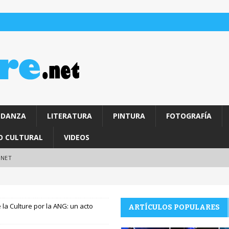
DANZA
LITERATURA
PINTURA
FOTOGRAFÍA
O CULTURAL
VIDEOS
.NET
 la Culture por la ANG: un acto
ARTÍCULOS POPULARES