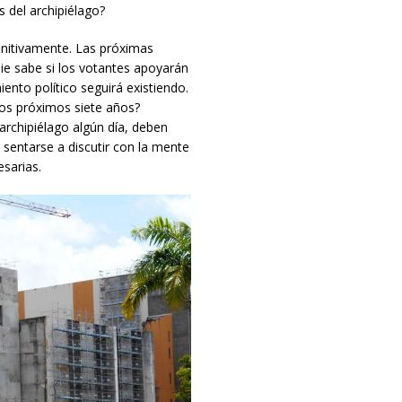
 del archipiélago?
initivamente. Las próximas
ie sabe si los votantes apoyarán
nto político seguirá existiendo.
los próximos siete años?
archipiélago algún día, deben
 sentarse a discutir con la mente
esarias.