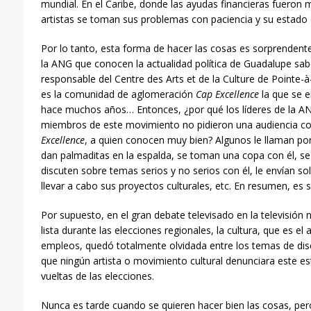
mundial. En el Caribe, donde las ayudas financieras fueron 
artistas se toman sus problemas con paciencia y su estado 
Por lo tanto, esta forma de hacer las cosas es sorprenden
la ANG que conocen la actualidad política de Guadalupe sab
responsable del Centre des Arts et de la Culture de Pointe-
es la comunidad de aglomeración
Cap Excellence
la que se e
hace muchos años… Entonces, ¿por qué los líderes de la AN
miembros de este movimiento no pidieron una audiencia co
Excellence
, a quien conocen muy bien? Algunos le llaman por 
dan palmaditas en la espalda, se toman una copa con él, se 
discuten sobre temas serios y no serios con él, le envían so
llevar a cabo sus proyectos culturales, etc. En resumen, es 
Por supuesto, en el gran debate televisado en la televisión 
lista durante las elecciones regionales, la cultura, que es el
empleos, quedó totalmente olvidada entre los temas de di
que ningún artista o movimiento cultural denunciara este e
vueltas de las elecciones.
Nunca es tarde cuando se quieren hacer bien las cosas, per