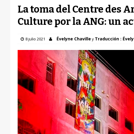
La toma del Centre des Art
Culture por la ANG: un ac
Évelyne Chaville
Traducción : Évely
8 julio 2021
y