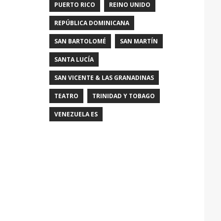
PUERTO RICO
REINO UNIDO
REPÚBLICA DOMINICANA
SAN BARTOLOMÉ
SAN MARTÍN
SANTA LUCÍA
SAN VICENTE & LAS GRANADINAS
TEATRO
TRINIDAD Y TOBAGO
VENEZUELA ES