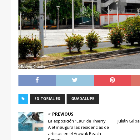
EDITORIAL ES
GUADALUPE
PREVIOUS
La exposición “Eau” de Thierry
Julián Gil pa
Alet inaugura las residencias de
artistas en el Arawak Beach
Resort