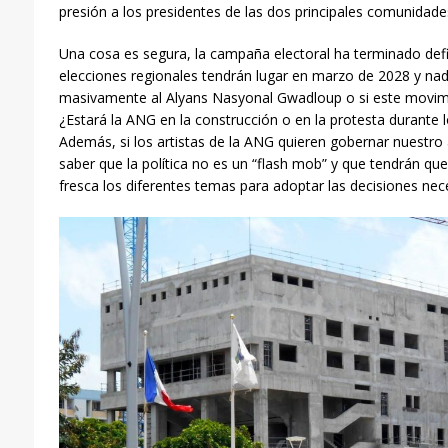
presión a los presidentes de las dos principales comunidades
Una cosa es segura, la campaña electoral ha terminado def
elecciones regionales tendrán lugar en marzo de 2028 y nad
masivamente al Alyans Nasyonal Gwadloup o si este movimie
¿Estará la ANG en la construcción o en la protesta durante 
Además, si los artistas de la ANG quieren gobernar nuestro 
saber que la política no es un “flash mob” y que tendrán que
fresca los diferentes temas para adoptar las decisiones nec