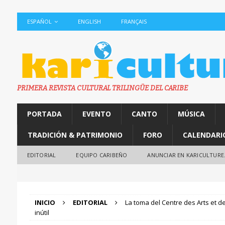
ESPAÑOL
ENGLISH
FRANÇAIS
PRIMERA REVISTA CULTURAL TRILINGÜE DEL CARIBE
PORTADA
EVENTO
CANTO
MÚSICA
TRADICIÓN & PATRIMONIO
FORO
CALENDARI
EDITORIAL
EQUIPO CARIBEÑO
ANUNCIAR EN KARICULTURE
INICIO
EDITORIAL
La toma del Centre des Arts et de
inútil