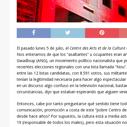
El pasado lunes 5 de julio, el
Centre des Arts et de la Culture
Nos enteramos de que los “asaltantes” u ocupantes eran art
Gwadloup (ANG), un movimiento político nacionalista que pr
recientes elecciones regionales con una lista llamada “Nou”.
entre las 12 listas candidatas, con 8.591 votos, sus milita
tenían la legitimidad necesaria para hacer algo espectacular 
en un discurso algo confuso en la televisión nacional, basta
circunstancias, dijo que estaban esperando que alguien vini
Entonces, cabe por tanto preguntarse qué sentido tiene to
comunicación, promoción a costa de este “pobre Centro des 
desde hace años? Por supuesto, la cultura está a media asta
19 (responsable de todos los males), pero esta situación no