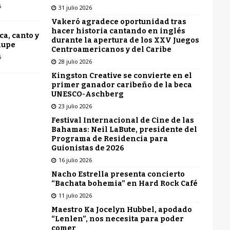
6
31 julio 2026
Vakeró agradece oportunidad tras
hacer historia cantando en inglés
ca, canto y
durante la apertura de los XXV Juegos
lupe
Centroamericanos y del Caribe
6
28 julio 2026
Kingston Creative se convierte en el
primer ganador caribeño de la beca
UNESCO-Aschberg
23 julio 2026
Festival Internacional de Cine de las
Bahamas: Neil LaBute, presidente del
Programa de Residencia para
Guionistas de 2026
16 julio 2026
Nacho Estrella presenta concierto
“Bachata bohemia” en Hard Rock Café
11 julio 2026
Maestro Ka Jocelyn Hubbel, apodado
“Lenlen”, nos necesita para poder
comer