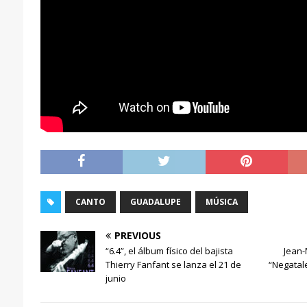
CANTO
GUADALUPE
MÚSICA
PREVIOUS
“6.4”, el álbum físico del bajista
Jean-
Thierry Fanfant se lanza el 21 de
“Negatale
junio