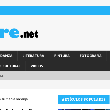
DANZA
LITERATURA
PINTURA
FOTOGRAFÍA
O CULTURAL
VIDEOS
.NET
n su media naranja
ARTÍCULOS POPULARES