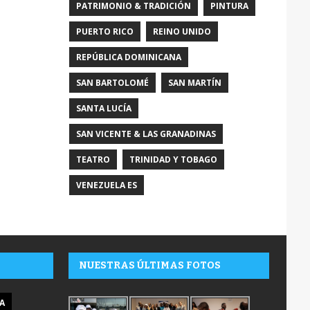
PATRIMONIO & TRADICIÓN
PINTURA
PUERTO RICO
REINO UNIDO
REPÚBLICA DOMINICANA
SAN BARTOLOMÉ
SAN MARTÍN
SANTA LUCÍA
SAN VICENTE & LAS GRANADINAS
TEATRO
TRINIDAD Y TOBAGO
VENEZUELA ES
NUESTRAS ÚLTIMAS FOTOS
A