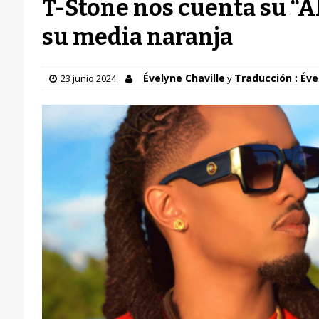
T-Stone nos cuenta su “A
su media naranja
Évelyne Chaville
Traducción : Éve
23 junio 2024
y