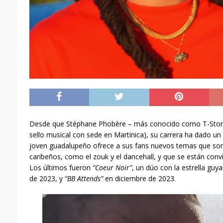
Desde que Stéphane Phobère – más conocido como T-Stone
sello musical con sede en Martinica), su carrera ha dado un 
joven guadalupeño ofrece a sus fans nuevos temas que son
caribeños, como el zouk y el dancehall, y que se están conv
Los últimos fueron
“Coeur Noir”
, un dúo con la estrella gu
de 2023, y
“BB Attends”
en diciembre de 2023.