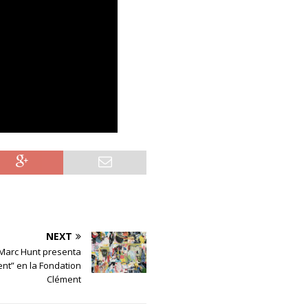
NEXT
Marc Hunt presenta
nt” en la Fondation
Clément