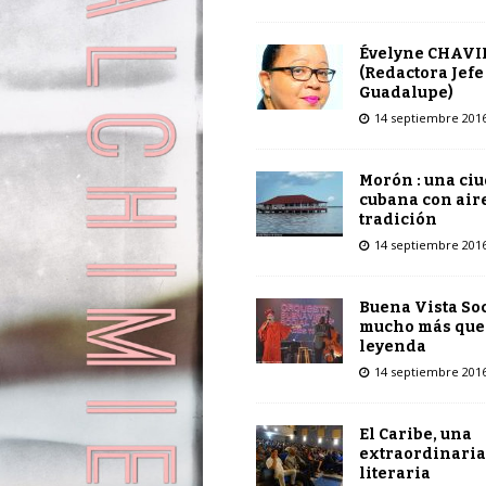
Évelyne CHAVI
(Redactora Jefe
Guadalupe)
14 septiembre 201
Morón : una ci
cubana con air
tradición
14 septiembre 201
Buena Vista Soc
mucho más que
leyenda
14 septiembre 201
El Caribe, una
extraordinaria
literaria