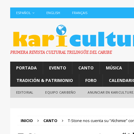
ESPAÑOL
ENGLISH
FRANÇAIS
PRIMERA REVISTA CULTURAL TRILINGÜE DEL CARIBE
PORTADA
EVENTO
CANTO
MÚSICA
TRADICIÓN & PATRIMONIO
FORO
CALENDARI
EDITORIAL
EQUIPO CARIBEÑO
ANUNCIAR EN KARICULTURE
INICIO
CANTO
T-Stone nos cuenta su “Alchimie” co