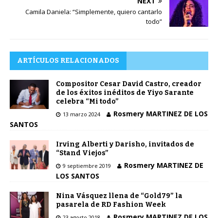
NEXT
Camila Daniela: “Simplemente, quiero cantarlo
todo”
ARTÍCULOS RELACIONADOS
Compositor Cesar David Castro, creador
de los éxitos inéditos de Yiyo Sarante
celebra “Mi todo”
Rosmery MARTINEZ DE LOS
13 marzo 2024
SANTOS
Irving Alberti y Darisho, invitados de
“Stand Viejos”
Rosmery MARTINEZ DE
9 septiembre 2019
LOS SANTOS
Nina Vásquez llena de “Gold79” la
pasarela de RD Fashion Week
Rosmery MARTINEZ DE LOS
23 agosto 2018