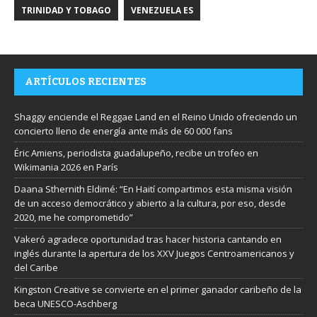
TRINIDAD Y TOBAGO
VENEZUELA ES
ARTÍCULOS RECIENTES
Shaggy enciende el Reggae Land en el Reino Unido ofreciendo un
concierto lleno de energía ante más de 60 000 fans
Éric Amiens, periodista guadalupeño, recibe un trofeo en
Wikimania 2026 en París
Daana Sthernith Eldimé: “En Haití compartimos esta misma visión
de un acceso democrático y abierto a la cultura, por eso, desde
2020, me he comprometido”
Vakeró agradece oportunidad tras hacer historia cantando en
inglés durante la apertura de los XXV Juegos Centroamericanos y
del Caribe
Kingston Creative se convierte en el primer ganador caribeño de la
beca UNESCO-Aschberg