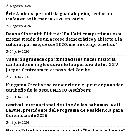
6 agosto 2026
Éric Amiens, periodista guadalupeño, recibe un
trofeo en Wikimania 2026 en París
2 agosto 2026
Daana Sthernith Eldimé: “En Haití compartimos esta
misma visión de un acceso democrático y abierto a la
cultura, por eso, desde 2020, me he comprometido”
31 julio 2026
Vakeró agradece oportunidad tras hacer historia
cantando en inglés durante la apertura de los XXV
Juegos Centroamericanos y del Caribe
28 julio 2026
Kingston Creative se convierte en el primer ganador
caribeño de la beca UNESCO-Aschberg
23 julio 2026
Festival Internacional de Cine de las Bahamas: Neil
LaBute, presidente del Programa de Residencia para
Guionistas de 2026
16 julio 2026
Nacho Estrella presenta concierto “Bachata bohemia”