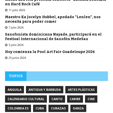
en Hard Rock Café
11 julio 2026
Maestro Ka Jocelyn Hubbel, apodado “Lenlen”, nos
necesita para poder comer
7 julio 2026
Saxofonista dominicana Nayade, participará en el
Festival Internacional de Saxofón MedeSax
5 julio 2026
Hoy comienza la Pool Art Fair Guadeloupe 2026
25 junio 2026
TOPICS
ANGUILA
ANTIGUA Y BARBUDA
ARTES PLÁSTICAS
CALENDARIO CULTURAL
CANTO
CARIBE
CINE
COLOMBIA ES
CUBA
CURAZAO
DANZA