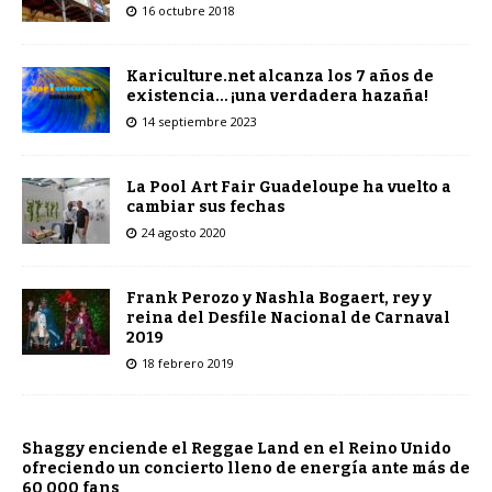
16 octubre 2018
Kariculture.net alcanza los 7 años de
existencia… ¡una verdadera hazaña!
14 septiembre 2023
La Pool Art Fair Guadeloupe ha vuelto a
cambiar sus fechas
24 agosto 2020
Frank Perozo y Nashla Bogaert, rey y
reina del Desfile Nacional de Carnaval
2019
18 febrero 2019
Shaggy enciende el Reggae Land en el Reino Unido
ofreciendo un concierto lleno de energía ante más de
60 000 fans