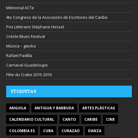
Mémorial ACTe
4to Congreso de la Asociación de Escritores del Caribe
Prix Littéraire Stéphane Hessel
Créole Blues Festival
Música – gwoka
Rafael Padilla
Carnaval Guadeloupe
Fête du Crabe 2015-2016
ETIQUETAS
ANGUILA
ANTIGUA Y BARBUDA
ARTES PLÁSTICAS
CALENDARIO CULTURAL
CANTO
CARIBE
CINE
COLOMBIA ES
CUBA
CURAZAO
DANZA