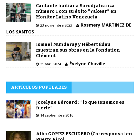
Cantante haitiana Sarodj alcanza
número 1 con su éxito “Yakear” en
Monitor Latino Venezuela
Rosmery MARTINEZ DE
23 noviembre 2023
LOS SANTOS
Ismael Mundaray y Hébert Édau
muestran sus obras en la Fondation
Clément
Évelyne Chaville
25 abril 2024
ARTÍCULOS POPULARES
Jocelyne Béroard : “lo que tenemos es
fuerte”
14 septiembre 2016
Alba GOMEZ ESCUDERO (Corresponsal en
Puerto Rico)