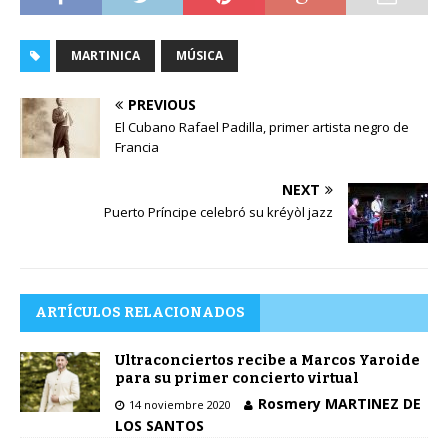
MARTINICA
MÚSICA
PREVIOUS
El Cubano Rafael Padilla, primer artista negro de
Francia
NEXT
Puerto Príncipe celebró su kréyòl jazz
ARTÍCULOS RELACIONADOS
Ultraconciertos recibe a Marcos Yaroide
para su primer concierto virtual
Rosmery MARTINEZ DE
14 noviembre 2020
LOS SANTOS