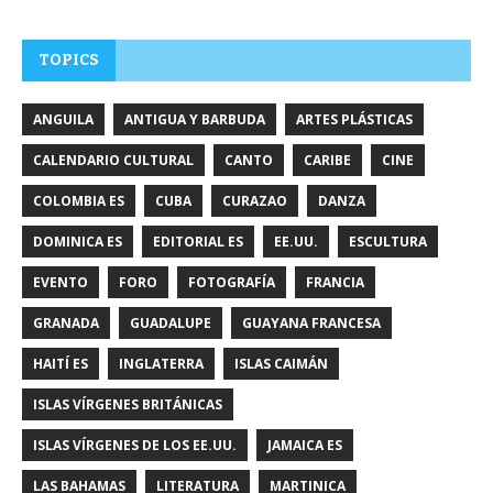
TOPICS
ANGUILA
ANTIGUA Y BARBUDA
ARTES PLÁSTICAS
CALENDARIO CULTURAL
CANTO
CARIBE
CINE
COLOMBIA ES
CUBA
CURAZAO
DANZA
DOMINICA ES
EDITORIAL ES
EE.UU.
ESCULTURA
EVENTO
FORO
FOTOGRAFÍA
FRANCIA
GRANADA
GUADALUPE
GUAYANA FRANCESA
HAITÍ ES
INGLATERRA
ISLAS CAIMÁN
ISLAS VÍRGENES BRITÁNICAS
ISLAS VÍRGENES DE LOS EE.UU.
JAMAICA ES
LAS BAHAMAS
LITERATURA
MARTINICA