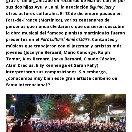
gratis fue organizado en recuerdo de Marius Cultier por
sus dos hijas Ayul y Laini, la asociación
Biguine Jazz y
otros actores culturales. El 18 de diciembre pasado en
Fort-de-France (Martinica), varios centenares de
personas que nunca olvidaron o que quisieron descubrir
la obra musical del famoso pianista martiniqués fueron
presentes en el
Parc Culturel Aimé Césaire
.
Cantantes y
músicos que trabajaron con el jazzman y artistas más
jóvenes (Jocelyne Béroard, Mario Canonge, Ralph
Tamar, Alex Bernard, Jacky Bernard, Claude Césaire,
Alain Dracius, E.Sy Kennenga et Sarah Fahy)
interpretaron sus composiciones.
Sin embargo,
¿conocemos muy bien este gran artista caribeño de
fama internacional ?