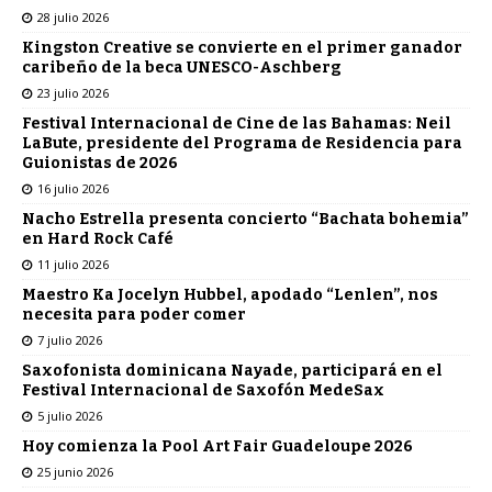
28 julio 2026
Kingston Creative se convierte en el primer ganador
caribeño de la beca UNESCO-Aschberg
23 julio 2026
Festival Internacional de Cine de las Bahamas: Neil
LaBute, presidente del Programa de Residencia para
Guionistas de 2026
16 julio 2026
Nacho Estrella presenta concierto “Bachata bohemia”
en Hard Rock Café
11 julio 2026
Maestro Ka Jocelyn Hubbel, apodado “Lenlen”, nos
necesita para poder comer
7 julio 2026
Saxofonista dominicana Nayade, participará en el
Festival Internacional de Saxofón MedeSax
5 julio 2026
Hoy comienza la Pool Art Fair Guadeloupe 2026
25 junio 2026