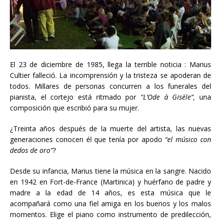
El 23 de diciembre de 1985, llega la terrible noticia : Marius
Cultier falleció. La incomprensión y la tristeza se apoderan de
todos. Millares de personas concurren a los funerales del
pianista, el cortejo está ritmado por
“L’Ode à Gisèle”,
una
composición que escribió para su mujer.
¿Treinta años después de la muerte del artista, las nuevas
generaciones conocen él que tenía por apodo
“el m
ú
sico con
dedos de oro”
?
Desde su infancia, Marius tiene la música en la sangre. Nacido
en 1942 en Fort-de-France (Martinica) y huérfano de padre y
madre a la edad de 14 años, es esta música que le
acompañará como una fiel amiga en los buenos y los malos
momentos. Elige el piano como instrumento de predilección,