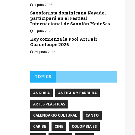
7 julio 2026
Saxofonista dominicana Nayade,
participará en el Festival
Internacional de Saxofón MedeSax
5 julio 2026
Hoy comienza la Pool Art Fair
Guadeloupe 2026
25 junio 2026
TOPICS
ANGUILA
ANTIGUA Y BARBUDA
ARTES PLÁSTICAS
CALENDARIO CULTURAL
CANTO
CARIBE
CINE
COLOMBIA ES