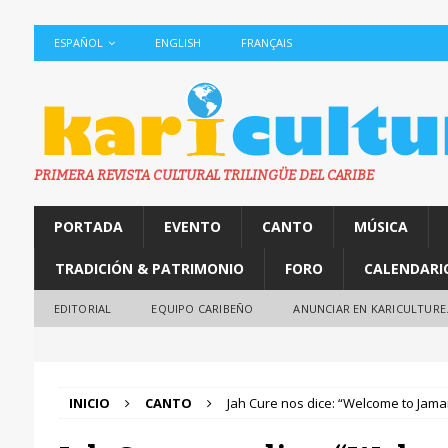
ESPAÑOL
ENGLISH
FRANÇAIS
PRIMERA REVISTA CULTURAL TRILINGÜE DEL CARIBE
PORTADA
EVENTO
CANTO
MÚSICA
TRADICIÓN & PATRIMONIO
FORO
CALENDARI
EDITORIAL
EQUIPO CARIBEÑO
ANUNCIAR EN KARICULTURE
INICIO
CANTO
Jah Cure nos dice: “Welcome to Jama