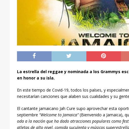
La estrella del reggae y nominada a los Grammys esc
en honor a su isla.
En este tiempo de Covid-19, todos los países, y especialment
necesitarían canciones que alaben sus cualidades y su gente
El cantante jamaicano Jah Cure supo aprovechar esta oportu
septiembre
“Welcome to Jamaica”
(Bienvenido a Jamaica), 
oda a la nación que ha dado atracciones populares como festi
atletas de alto nivel, comida suculenta y músicos superestrell