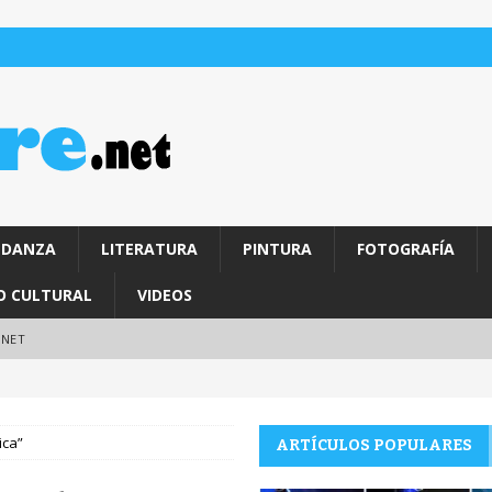
DANZA
LITERATURA
PINTURA
FOTOGRAFÍA
O CULTURAL
VIDEOS
.NET
ica”
ARTÍCULOS POPULARES