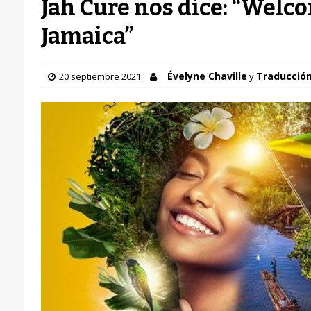
Jah Cure nos dice: “Welc
Jamaica”
Évelyne Chaville
Traducción 
20 septiembre 2021
y