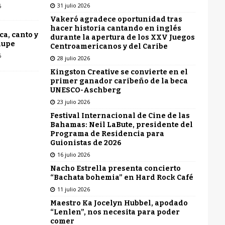
31 julio 2026
6
Vakeró agradece oportunidad tras
hacer historia cantando en inglés
ca, canto y
durante la apertura de los XXV Juegos
lupe
Centroamericanos y del Caribe
6
28 julio 2026
Kingston Creative se convierte en el
primer ganador caribeño de la beca
UNESCO-Aschberg
23 julio 2026
Festival Internacional de Cine de las
Bahamas: Neil LaBute, presidente del
Programa de Residencia para
Guionistas de 2026
16 julio 2026
Nacho Estrella presenta concierto
“Bachata bohemia” en Hard Rock Café
11 julio 2026
Maestro Ka Jocelyn Hubbel, apodado
“Lenlen”, nos necesita para poder
comer