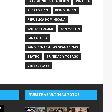
PATRIMONIO & TRADICIÓN
PINTURA
PUERTO RICO
REINO UNIDO
REPÚBLICA DOMINICANA
SAN BARTOLOMÉ
SAN MARTÍN
SANTA LUCÍA
SAN VICENTE & LAS GRANADINAS
TEATRO
TRINIDAD Y TOBAGO
VENEZUELA ES
NUESTRAS ÚLTIMAS FOTOS
A