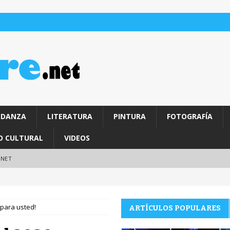
DANZA
LITERATURA
PINTURA
FOTOGRAFÍA
O CULTURAL
VIDEOS
.NET
 para usted!
ARTÍCULOS POPULARES