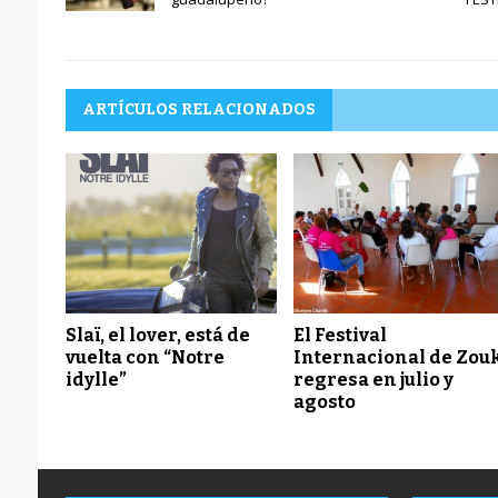
ARTÍCULOS RELACIONADOS
Slaï, el lover, está de
El Festival
vuelta con “Notre
Internacional de Zou
idylle”
regresa en julio y
agosto