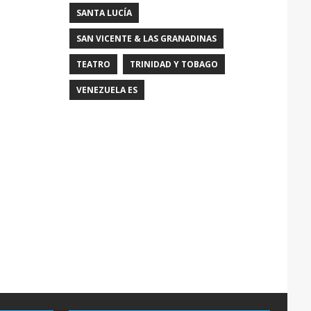
SANTA LUCÍA
SAN VICENTE & LAS GRANADINAS
TEATRO
TRINIDAD Y TOBAGO
VENEZUELA ES