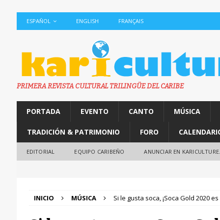
ESPAÑOL
ENGLISH
FRANÇAIS
PRIMERA REVISTA CULTURAL TRILINGÜE DEL CARIBE
PORTADA
EVENTO
CANTO
MÚSICA
TRADICIÓN & PATRIMONIO
FORO
CALENDARI
EDITORIAL
EQUIPO CARIBEÑO
ANUNCIAR EN KARICULTURE
INICIO
MÚSICA
Si le gusta soca, ¡Soca Gold 2020 es