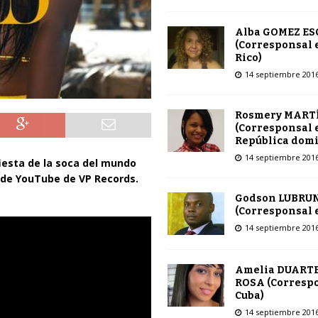
Alba GOMEZ E
(Corresponsal 
Rico)
14 septiembre 201
Rosmery MART
(Corresponsal 
República dom
14 septiembre 201
iesta de la soca del mundo
a de YouTube de VP Records.
Godson LUBRU
(Corresponsal e
14 septiembre 201
Amelia DUARTE
ROSA (Corresp
Cuba)
14 septiembre 201