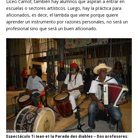
Liceo Carnot; también hay alumnos que aspiran a entrar en
escuelas o sectores artísticos. Luego, hay la práctica para
aficionados, es decir, el lambda que viene porque quiere
aprender un instrumento por razones personales, no será un
profesional sino que será un buen aficionado.
Espectáculo Ti Jean et la Parade des diables – Dos profesores: