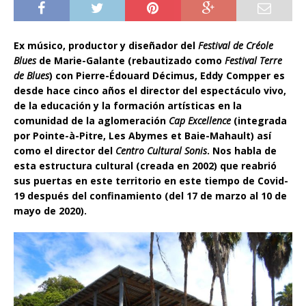
Ex músico, productor y diseñador del
Festival de Créole
Blues
de Marie-Galante (rebautizado como
Festival Terre
de Blues
) con Pierre-Édouard Décimus, Eddy Compper es
desde hace cinco años el director del espectáculo vivo,
de la educación y la formación artísticas en la
comunidad de la aglomeración
Cap Excellence
(integrada
por Pointe-à-Pitre, Les Abymes et Baie-Mahault) así
como el director del
Centro Cultural Sonis
. Nos habla de
esta estructura cultural (creada en 2002) que reabrió
sus puertas en este territorio en este tiempo de Covid-
19 después del confinamiento (del 17 de marzo al 10 de
mayo de 2020).