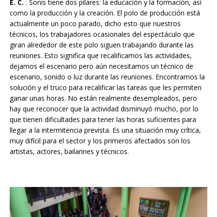
E. C.
: Sonis tiene dos pilares: la educación y la formación, así
como la producción y la creación. El polo de producción está
actualmente un poco parado, dicho esto que nuestros
técnicos, los trabajadores ocasionales del espectáculo que
giran alrededor de este polo siguen trabajando durante las
reuniones. Esto significa que recalificamos las actividades,
dejamos el escenario pero aún necesitamos un técnico de
escenario, sonido o luz durante las reuniones. Encontramos la
solución y el truco para recalificar las tareas que les permiten
ganar unas horas. No están realmente desempleados, pero
hay que reconocer que la actividad disminuyó mucho, por lo
que tienen dificultades para tener las horas suficientes para
llegar a la intermitencia prevista. Es una situación muy crítica,
muy difícil para el sector y los primeros afectados son los
artistas, actores, bailarines y técnicos.