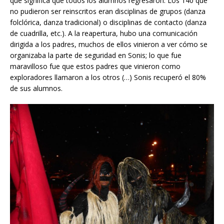
que significa que todos los alumnos regresaron. Los 140 que
no pudieron ser reinscritos eran disciplinas de grupos (danza
folclórica, danza tradicional) o disciplinas de contacto (danza
de cuadrilla, etc.). A la reapertura, hubo una comunicación
dirigida a los padres, muchos de ellos vinieron a ver cómo se
organizaba la parte de seguridad en Sonis; lo que fue
maravilloso fue que estos padres que vinieron como
exploradores llamaron a los otros (…) Sonis recuperó el 80%
de sus alumnos.