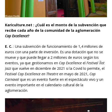
Kariculture.net : ¿Cuál es el monto de la subvención que
recibe cada año de la comunidad de la aglomeración
Cap Excellence
?
E. C.
: Una subvención de funcionamiento de 1,4 millones de
euros con una parte de inversión. Es una dotación que no se
mueve y que puede llegar a 2 millones de euros según los
eventos, ya que gestionamos en
Cap Excellence
el
Festival Îlot
Jazz
que vuelve en diciembre de 2021 si la Covid lo permite, el
Festival Cap Excellence en Theatre
en mayo de 2021,
Cap
Carnaval
que es un evento fuerte en el espectáculo vivo y un
evento importante en el calendario cultural de la
aglomeración.