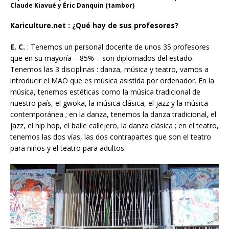
Claude Kiavué y Éric Danquin (tambor)
Kariculture.net : ¿Qué hay de sus profesores?
E. C.
: Tenemos un personal docente de unos 35 profesores
que en su mayoría – 85% – son diplomados del estado.
Tenemos las 3 disciplinas : danza, música y teatro, vamos a
introducir el MAO que es música asistida por ordenador. En la
música, tenemos estéticas como la música tradicional de
nuestro país, el gwoka, la música clásica, el jazz y la música
contemporánea ; en la danza, tenemos la danza tradicional, el
jazz, el hip hop, el baile callejero, la danza clásica ; en el teatro,
tenemos las dos vías, las dos contrapartes que son el teatro
para niños y el teatro para adultos.