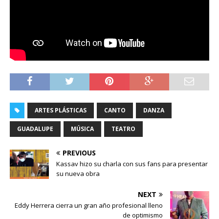
ARTES PLÁSTICAS
CANTO
DANZA
GUADALUPE
MÚSICA
TEATRO
PREVIOUS
Kassav hizo su charla con sus fans para presentar
su nueva obra
NEXT
Eddy Herrera cierra un gran año profesional lleno
de optimismo