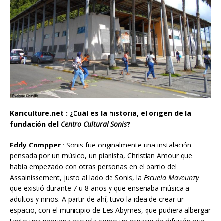
Kariculture.net : ¿Cuál es la historia, el origen de la
fundación del
Centro Cultural Sonis
?
Eddy Compper
: Sonis fue originalmente una instalación
pensada por un músico, un pianista, Christian Amour que
había empezado con otras personas en el barrio del
Assainissement, justo al lado de Sonis, la
Escuela Mavounzy
que existió durante 7 u 8 años y que enseñaba música a
adultos y niños. A partir de ahí, tuvo la idea de crear un
espacio, con el municipio de Les Abymes, que pudiera albergar
tanto una pequeña escuela como un espacio de difusión que