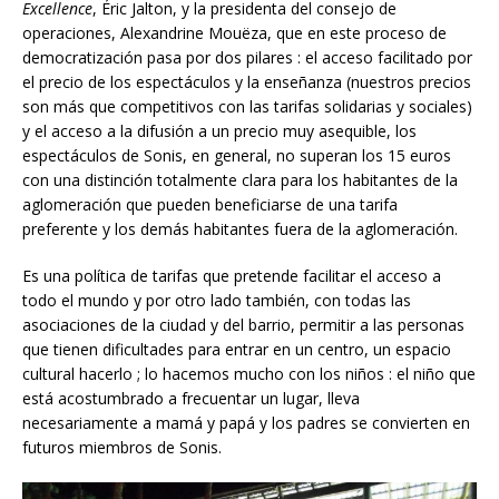
Excellence
, Éric Jalton, y la presidenta del consejo de
operaciones, Alexandrine Mouëza, que en este proceso de
democratización pasa por dos pilares : el acceso facilitado por
el precio de los espectáculos y la enseñanza (nuestros precios
son más que competitivos con las tarifas solidarias y sociales)
y el acceso a la difusión a un precio muy asequible, los
espectáculos de Sonis, en general, no superan los 15 euros
con una distinción totalmente clara para los habitantes de la
aglomeración que pueden beneficiarse de una tarifa
preferente y los demás habitantes fuera de la aglomeración.
Es una política de tarifas que pretende facilitar el acceso a
todo el mundo y por otro lado también, con todas las
asociaciones de la ciudad y del barrio, permitir a las personas
que tienen dificultades para entrar en un centro, un espacio
cultural hacerlo ; lo hacemos mucho con los niños : el niño que
está acostumbrado a frecuentar un lugar, lleva
necesariamente a mamá y papá y los padres se convierten en
futuros miembros de Sonis.