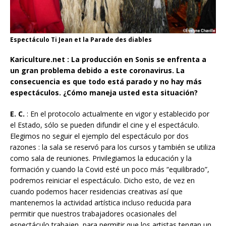
Espectáculo Ti Jean et la Parade des diables
Kariculture.net : La producción en Sonis se enfrenta a
un gran problema debido a este coronavirus. La
consecuencia es que todo está parado y no hay más
espectáculos. ¿Cómo maneja usted esta situaci
ó
n
?
E. C.
: En el protocolo actualmente en vigor y establecido por
el Estado, sólo se pueden difundir el cine y el espectáculo.
Elegimos no seguir el ejemplo del espectáculo por dos
razones : la sala se reservó para los cursos y también se utiliza
como sala de reuniones. Privilegiamos la educación y la
formación y cuando la Covid esté un poco más “equilibrado”,
podremos reiniciar el espectáculo. Dicho esto, de vez en
cuando podemos hacer residencias creativas así que
mantenemos la actividad artística incluso reducida para
permitir que nuestros trabajadores ocasionales del
espectáculo trabajen, para permitir que los artistas tengan un