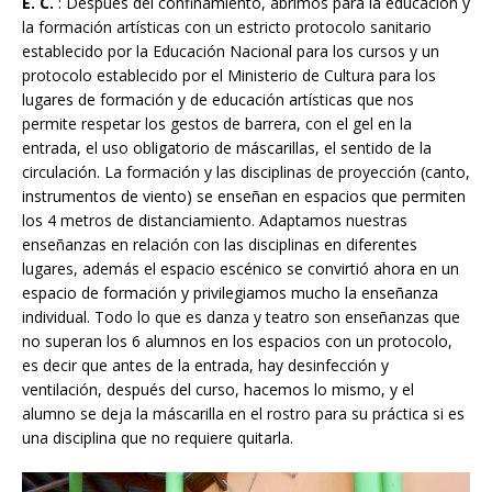
E. C.
: Después del confinamiento, abrimos para la educación y
la formación artísticas con un estricto protocolo sanitario
establecido por la Educación Nacional para los cursos y un
protocolo establecido por el Ministerio de Cultura para los
lugares de formación y de educación artísticas que nos
permite respetar los gestos de barrera, con el gel en la
entrada, el uso obligatorio de máscarillas, el sentido de la
circulación. La formación y las disciplinas de proyección (canto,
instrumentos de viento) se enseñan en espacios que permiten
los 4 metros de distanciamiento. Adaptamos nuestras
enseñanzas en relación con las disciplinas en diferentes
lugares, además el espacio escénico se convirtió ahora en un
espacio de formación y privilegiamos mucho la enseñanza
individual. Todo lo que es danza y teatro son enseñanzas que
no superan los 6 alumnos en los espacios con un protocolo,
es decir que antes de la entrada, hay desinfección y
ventilación, después del curso, hacemos lo mismo, y el
alumno se deja la máscarilla en el rostro para su práctica si es
una disciplina que no requiere quitarla.