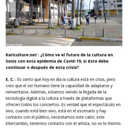
Kariculture.net : ¿Cómo ve el futuro de la cultura en
Sonis con esta epidemia de Covid-19, si ésta debe
continuar o después de esta crisis?
E. C.
: Es cierto que hoy en día la cultura está en crisis, pero
creo que el ser humano tiene la capacidad de adaptarse y
reinventarse. Además, estamos viendo la llegada de la
tecnología digital a la cultura a través de plataformas que
ofrecen todos los conciertos. Es verdad que el espectáculo en
vivo, cuando está bien vivo, está en el escenario y hay
contacto con el público, necesitamos este calor, este
intercambio, tenemos contacto con el artista, no es lo mismo.