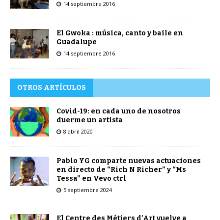
14 septiembre 2016
El Gwoka : música, canto y baile en
Guadalupe
14 septiembre 2016
OTROS ARTÍCULOS
Covid-19: en cada uno de nosotros
duerme un artista
8 abril 2020
Pablo YG comparte nuevas actuaciones
en directo de “Rich N Richer” y “Ms
Tessa” en Vevo ctrl
5 septiembre 2024
El Centre des Métiers d’Art vuelve a