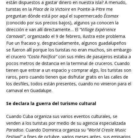
están dispuestos a gastar dinero en nuestra isla? A menudo,
turistas en la
Place de la Victoire
en Pointe-à-Pitre me
preguntan dónde está por aquí el supermercado
Écomax
(conocido por sus precios bajos), algunos ya conocen la
dirección e van allí directamente… El
“Village Expérience
Carnaval”
, organizado el 9 de febrero, ilustra este problema.
Fue un fracaso y, desgraciadamente, algunos guadalupeños
se fueron allí porque los turistas no eran muchos, sin embargo
el crucero
“Costa Pacífica”
con sus miles de pasajeros estaba a
pocos metros de distancia en la terminal de cruceros. Cuando
tienen que entrar a un espacio y comprar algo, los turistas son
raros, pero cuando tienen que disfrutar gratis en las calles de
los desfiles, todos están presentes, cuando no vinieron para el
carnaval en Guadalupe.
Se declara la guerra del turismo cultural
Cuando Cuba organiza sus varios eventos culturales, se
venden a los turistas por medio de su agencia especializada
Paradiso
. Cuando Dominica organiza su
“World Creole Music
Festival”
a fines de octubre, varios meses antes, sus emisarios