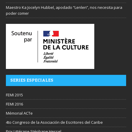
Maestro Ka Jocelyn Hubbel, apodado “Lenlen”, nos necesita para
poder comer
SERIES ESPECIALES
FEMI 2015
FEMI 2016
Mémorial ACTe
4to Congreso de la Asociación de Escritores del Caribe
Prix Littéraire Stéphane Hessel