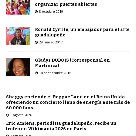
organizar puertas abiertas
8 octubre 2019
Ronald Cyrille, un embajador para el arte
guadalupeño
29 marzo 2017
Gladys DUBOIS (Corresponsal en
Martinica)
14 septiembre 2016
Shaggy enciende el Reggae Land en el Reino Unido
ofreciendo un concierto lleno de energía ante más de
60 000 fans
6 agosto 2026
Éric Amiens, periodista guadalupeño, recibe un
trofeo en Wikimania 2026 en París
2 agosto 2026