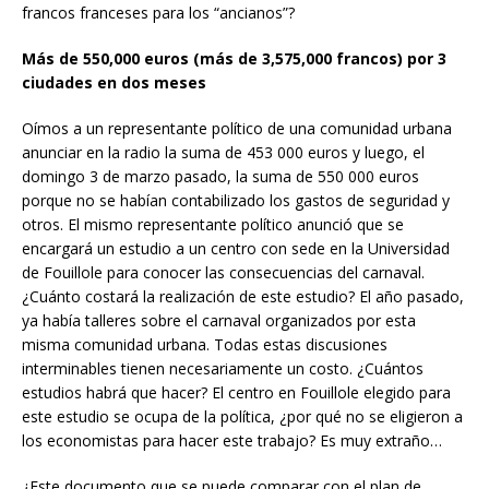
francos franceses para los “ancianos”?
Más de 550,000 euros (más de 3,575,000 francos) por 3
ciudades en dos meses
Oímos a un representante político de una comunidad urbana
anunciar en la radio la suma de 453 000 euros y luego, el
domingo 3 de marzo pasado, la suma de 550 000 euros
porque no se habían contabilizado los gastos de seguridad y
otros. El mismo representante político anunció que se
encargará un estudio a un centro con sede en la Universidad
de Fouillole para conocer las consecuencias del carnaval.
¿Cuánto costará la realización de este estudio? El año pasado,
ya había talleres sobre el carnaval organizados por esta
misma comunidad urbana. Todas estas discusiones
interminables tienen necesariamente un costo. ¿Cuántos
estudios habrá que hacer? El centro en Fouillole elegido para
este estudio se ocupa de la política, ¿por qué no se eligieron a
los economistas para hacer este trabajo? Es muy extraño…
¿Este documento que se puede comparar con el plan de