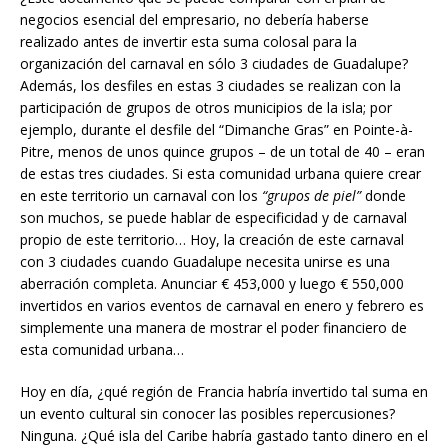
negocios esencial del empresario, no debería haberse
realizado antes de invertir esta suma colosal para la
organización del carnaval en sólo 3 ciudades de Guadalupe?
Además, los desfiles en estas 3 ciudades se realizan con la
participación de grupos de otros municipios de la isla; por
ejemplo, durante el desfile del “Dimanche Gras” en Pointe-à-
Pitre, menos de unos quince grupos – de un total de 40 – eran
de estas tres ciudades. Si esta comunidad urbana quiere crear
en este territorio un carnaval con los
“grupos de piel”
donde
son muchos, se puede hablar de especificidad y de carnaval
propio de este territorio… Hoy, la creación de este carnaval
con 3 ciudades cuando Guadalupe necesita unirse es una
aberración completa. Anunciar € 453,000 y luego € 550,000
invertidos en varios eventos de carnaval en enero y febrero es
simplemente una manera de mostrar el poder financiero de
esta comunidad urbana…
Hoy en día, ¿qué región de Francia habría invertido tal suma en
un evento cultural sin conocer las posibles repercusiones?
Ninguna. ¿Qué isla del Caribe habría gastado tanto dinero en el