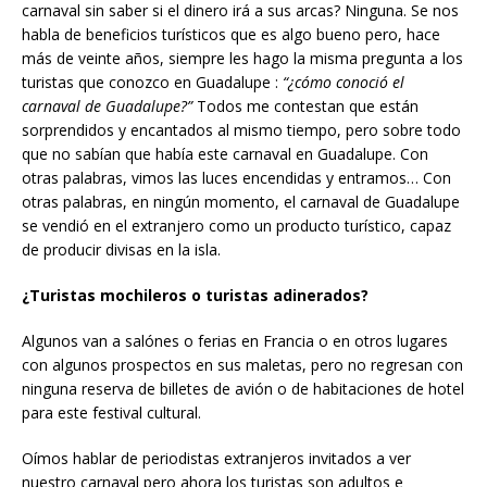
carnaval sin saber si el dinero irá a sus arcas? Ninguna. Se nos
habla de beneficios turísticos que es algo bueno pero, hace
más de veinte años, siempre les hago la misma pregunta a los
turistas que conozco en Guadalupe :
“¿cómo conoci
ó
el
carnaval de Guadalupe?”
Todos me contestan que están
sorprendidos y encantados al mismo tiempo, pero sobre todo
que no sabían que había este carnaval en Guadalupe. Con
otras palabras, vimos las luces encendidas y entramos… Con
otras palabras, en ningún momento, el carnaval de Guadalupe
se vendió en el extranjero como un producto turístico, capaz
de producir divisas en la isla.
¿Turistas mochileros o turistas adinerados?
Algunos van a salónes o ferias en Francia o en otros lugares
con algunos prospectos en sus maletas, pero no regresan con
ninguna reserva de billetes de avión o de habitaciones de hotel
para este festival cultural.
Oímos hablar de periodistas extranjeros invitados a ver
nuestro carnaval pero ahora los turistas son adultos e