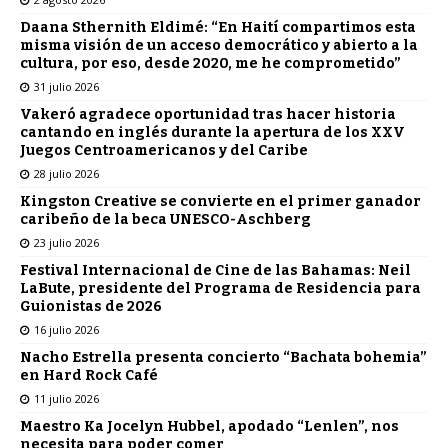
Daana Sthernith Eldimé: “En Haití compartimos esta
misma visión de un acceso democrático y abierto a la
cultura, por eso, desde 2020, me he comprometido”
31 julio 2026
Vakeró agradece oportunidad tras hacer historia
cantando en inglés durante la apertura de los XXV
Juegos Centroamericanos y del Caribe
28 julio 2026
Kingston Creative se convierte en el primer ganador
caribeño de la beca UNESCO-Aschberg
23 julio 2026
Festival Internacional de Cine de las Bahamas: Neil
LaBute, presidente del Programa de Residencia para
Guionistas de 2026
16 julio 2026
Nacho Estrella presenta concierto “Bachata bohemia”
en Hard Rock Café
11 julio 2026
Maestro Ka Jocelyn Hubbel, apodado “Lenlen”, nos
necesita para poder comer