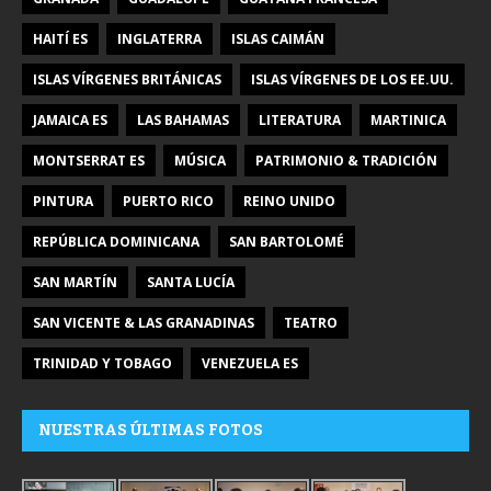
HAITÍ ES
INGLATERRA
ISLAS CAIMÁN
ISLAS VÍRGENES BRITÁNICAS
ISLAS VÍRGENES DE LOS EE.UU.
JAMAICA ES
LAS BAHAMAS
LITERATURA
MARTINICA
MONTSERRAT ES
MÚSICA
PATRIMONIO & TRADICIÓN
PINTURA
PUERTO RICO
REINO UNIDO
REPÚBLICA DOMINICANA
SAN BARTOLOMÉ
SAN MARTÍN
SANTA LUCÍA
SAN VICENTE & LAS GRANADINAS
TEATRO
TRINIDAD Y TOBAGO
VENEZUELA ES
NUESTRAS ÚLTIMAS FOTOS