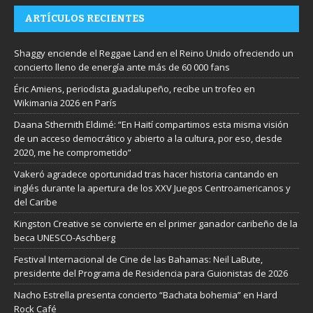
ARTÍCULOS RECIENTES
Shaggy enciende el Reggae Land en el Reino Unido ofreciendo un
concierto lleno de energía ante más de 60 000 fans
Éric Amiens, periodista guadalupeño, recibe un trofeo en
Wikimania 2026 en París
Daana Sthernith Eldimé: “En Haití compartimos esta misma visión
de un acceso democrático y abierto a la cultura, por eso, desde
2020, me he comprometido”
Vakeró agradece oportunidad tras hacer historia cantando en
inglés durante la apertura de los XXV Juegos Centroamericanos y
del Caribe
Kingston Creative se convierte en el primer ganador caribeño de la
beca UNESCO-Aschberg
Festival Internacional de Cine de las Bahamas: Neil LaBute,
presidente del Programa de Residencia para Guionistas de 2026
Nacho Estrella presenta concierto “Bachata bohemia” en Hard
Rock Café