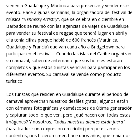
vienen a Guadalupe y Martinica para presentar y vender este
evento. Hace algunas semanas, la organizadora del festival de
música
“Hennessy Artistry”
, que se celebra en diciembre en
Barbados se reunió con las agencias de viajes de Guadalupe
para vender su festival de reggae que tendrá lugar en abril y
ella tenía cifras porque habló de 600 francés (Martinica,
Guadalupe y Francia) que van cada año a Bridgetown para
participar en el festival… Cuando las islas del Caribe organizan
su carnaval, saben de antemano que sus hoteles estarán
completos y que estos turistas vendrán para participar en los
diferentes eventos. Su carnaval se vende como producto
turístico.
Los turistas que residen en Guadalupe durante el período de
carnaval aprovechan nuestros desfiles gratis ; algunos están
con cámaras fotográficas y caméscopes de última generación
y capturan todo lo que ven, pero ¿qué hacen con todas estas
imágenes? Y nosotros,
“todas nuestras dientes están fuera”
(para traducir una expresión en criollo) porque estamos
contentos, nos hicieron creer, hace unos años, que teníamos