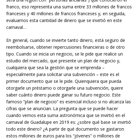
franco, eso representa una suma entre 33 millones de francos
franceses y 40 millones de francos franceses y, en seguida,
evaluamos esta cantidad de dinero que se invirtió en este
carnaval…
En general, cuando se invierte tanto dinero, está seguro de
reembolsarse, obtener repercusiones financieras o de otro
tipo. Cuando se inicia un negocio, se le pide que realice un
estudio del mercado, que presente un plan de negocio y,
cualquiera que sea la gestión que se emprenda –
especialmente para solicitar una subvención – este es el
primer documento que se le pide. Quienquiera que pueda
otorgarle un préstamo o otorgarle una subvención, quiere
saber cuánto dinero puede ganar su futuro negocio. Este
famoso “plan de negocio” es esencial incluso si no alcanza las
cifras que se anuncian. La pregunta que se puede hacer
cuando vemos esta suma astronómica que se invirtió en el
carnaval de Guadalupe en 2019 es: ¿sobre qué base se invirtió
todo este dinero? ¿A partir de qué documento se gastaron
estos millones de euros para los “jóvenes” o millones de