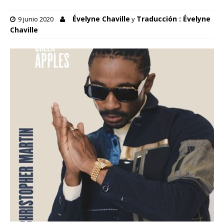
Évelyne Chaville
Traducción : Évelyne
9 junio 2020
y
Chaville