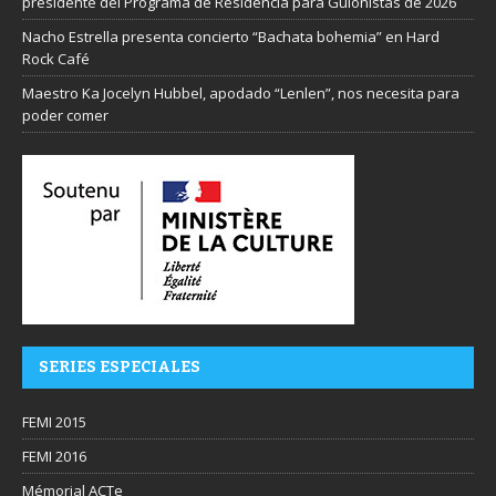
presidente del Programa de Residencia para Guionistas de 2026
Nacho Estrella presenta concierto “Bachata bohemia” en Hard
Rock Café
Maestro Ka Jocelyn Hubbel, apodado “Lenlen”, nos necesita para
poder comer
SERIES ESPECIALES
FEMI 2015
FEMI 2016
Mémorial ACTe