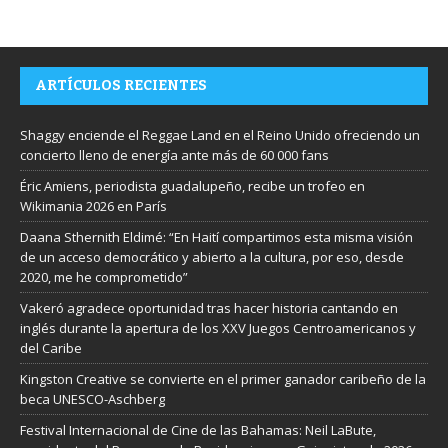
ARTÍCULOS RECIENTES
Shaggy enciende el Reggae Land en el Reino Unido ofreciendo un
concierto lleno de energía ante más de 60 000 fans
Éric Amiens, periodista guadalupeño, recibe un trofeo en
Wikimania 2026 en París
Daana Sthernith Eldimé: “En Haití compartimos esta misma visión
de un acceso democrático y abierto a la cultura, por eso, desde
2020, me he comprometido”
Vakeró agradece oportunidad tras hacer historia cantando en
inglés durante la apertura de los XXV Juegos Centroamericanos y
del Caribe
Kingston Creative se convierte en el primer ganador caribeño de la
beca UNESCO-Aschberg
Festival Internacional de Cine de las Bahamas: Neil LaBute,