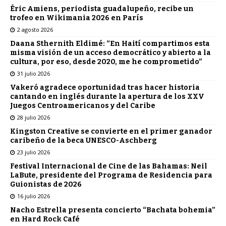
Éric Amiens, periodista guadalupeño, recibe un
trofeo en Wikimania 2026 en París
2 agosto 2026
Daana Sthernith Eldimé: “En Haití compartimos esta
misma visión de un acceso democrático y abierto a la
cultura, por eso, desde 2020, me he comprometido”
31 julio 2026
Vakeró agradece oportunidad tras hacer historia
cantando en inglés durante la apertura de los XXV
Juegos Centroamericanos y del Caribe
28 julio 2026
Kingston Creative se convierte en el primer ganador
caribeño de la beca UNESCO-Aschberg
23 julio 2026
Festival Internacional de Cine de las Bahamas: Neil
LaBute, presidente del Programa de Residencia para
Guionistas de 2026
16 julio 2026
Nacho Estrella presenta concierto “Bachata bohemia”
en Hard Rock Café