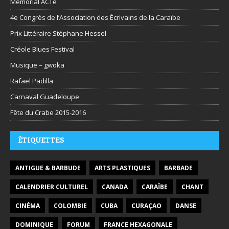
Mémorial ACTe
4e Congrès de l’Association des Écrivains de la Caraïbe
Prix Littéraire Stéphane Hessel
Créole Blues Festival
Musique – gwoka
Rafael Padilla
Carnaval Guadeloupe
Fête du Crabe 2015-2016
ÉTIQUETTES
ANTIGUE & BARBUDE
ARTS PLASTIQUES
BARBADE
CALENDRIER CULTUREL
CANADA
CARAÏBE
CHANT
CINÉMA
COLOMBIE
CUBA
CURAÇAO
DANSE
DOMINIQUE
FORUM
FRANCE HEXAGONALE