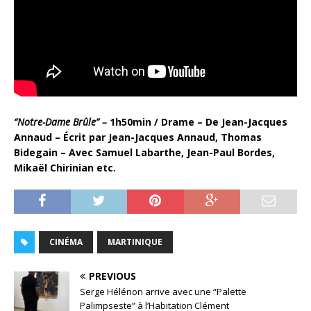
“Notre-Dame Brûle” –
1h50min / Drame –
De Jean-Jacques
Annaud – Écrit par Jean-Jacques Annaud, Thomas
Bidegain – Avec Samuel Labarthe, Jean-Paul Bordes,
Mikaël Chirinian etc.
CINÉMA
MARTINIQUE
PREVIOUS
Serge Hélénon arrive avec une “Palette
Palimpseste” à l’Habitation Clément