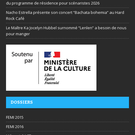
du programme de résidence pour scénaristes 2026
Nacho Estrella présente son concert “Bachata bohemia” au Hard
Rock Café
Le Maître Ka Jocelyn Hubbel surnommé “Lenlen” a besoin de nous
pour manger
DOSSIERS
FEMI 2015
FEMI 2016