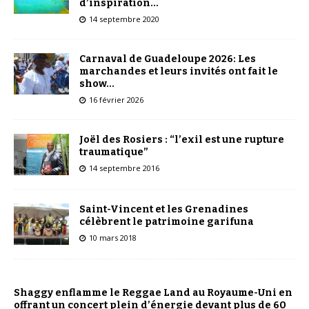
d’inspiration…
14 septembre 2020
Carnaval de Guadeloupe 2026: Les
marchandes et leurs invités ont fait le
show…
16 février 2026
Joël des Rosiers : “l’exil est une rupture
traumatique”
14 septembre 2016
Saint-Vincent et les Grenadines
célèbrent le patrimoine garifuna
10 mars 2018
Shaggy enflamme le Reggae Land au Royaume-Uni en
offrant un concert plein d’énergie devant plus de 60