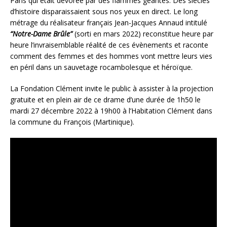
Paris qui était dévorée par des flammes géantes. Des siècles
d’histoire disparaissaient sous nos yeux en direct.
Le long
métrage du réalisateur français Jean-Jacques Annaud intitulé
“Notre-Dame Brûle”
(sorti en mars 2022)
reconstitue heure par
heure l’invraisemblable réalité de ces évènements et raconte
c
omment des femmes et des hommes vont mettre leurs vies
en péril dans un sauvetage rocambolesque et héroïque.
La Fondation Clément invite le public à assister à la projection
gratuite et en plein air de ce drame d’une durée de 1h50 le
mardi 27 décembre 2022 à 19h00 à l’Habitation Clément dans
la commune du François (Martinique).