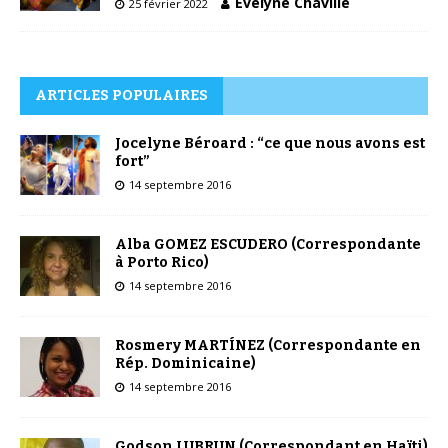
Évelyne Chaville
25 février 2022
ARTICLES POPULAIRES
Jocelyne Béroard : “ce que nous avons est
fort”
14 septembre 2016
Alba GOMEZ ESCUDERO (Correspondante
à Porto Rico)
14 septembre 2016
Rosmery MARTÍNEZ (Correspondante en
Rép. Dominicaine)
14 septembre 2016
Godson LUBRUN (Correspondant en Haïti)