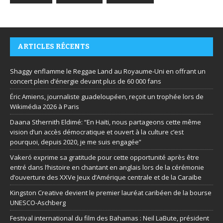
ARTICLES RÉCENTS
Shaggy enflamme le Reggae Land au Royaume-Uni en offrant un
concert plein d’énergie devant plus de 60 000 fans
Éric Amiens, journaliste guadeloupéen, reçoit un trophée lors de
Wikimédia 2026 à Paris
Daana Sthernith Eldimé: “En Haïti, nous partageons cette même
vision d’un accès démocratique et ouvert à la culture c’est
pourquoi, depuis 2020, je me suis engagée”
Vakeró exprime sa gratitude pour cette opportunité après être
entré dans l’histoire en chantant en anglais lors de la cérémonie
d’ouverture des XXVe Jeux d’Amérique centrale et de la Caraïbe
Kingston Creative devient le premier lauréat caribéen de la bourse
UNESCO-Aschberg
Festival international du film des Bahamas : Neil LaBute, président