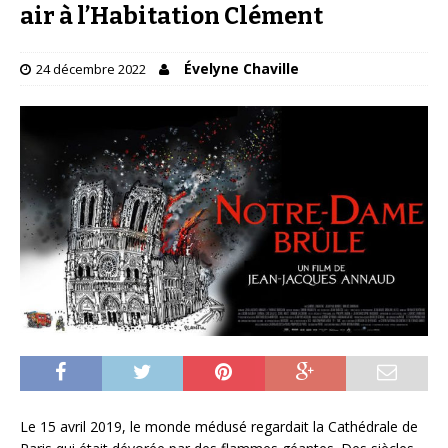
air à l’Habitation Clément
Évelyne Chaville
24 décembre 2022
Le 15 avril 2019, le monde médusé regardait la Cathédrale de