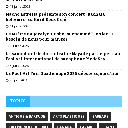
16 juillet 2026
Nacho Estrella présente son concert “Bachata
bohemia” au Hard Rock Café
11 juillet 2026
Le Maître Ka Jocelyn Hubbel surnommé “Lenlen” a
besoin de nous pour manger
7 juillet 2026
La saxophoniste dominicaine Nayade participera au
Festival international de saxophone MedeSax
5 juillet 2026
La Pool Art Fair Guadeloupe 2026 débute aujourd’hui
25 juin 2026
TOPICS
ANTIGUE & BARBUDE
ARTS PLASTIQUES
BARBADE
CALENDRIER CULTUREL
CANADA
CARAÏBE
CHANT