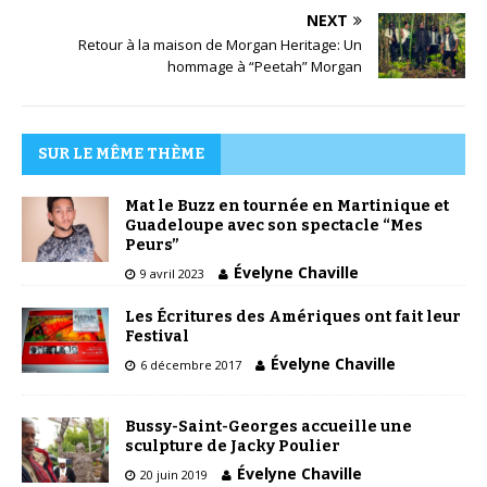
NEXT
Retour à la maison de Morgan Heritage: Un
hommage à “Peetah” Morgan
SUR LE MÊME THÈME
Mat le Buzz en tournée en Martinique et
Guadeloupe avec son spectacle “Mes
Peurs”
Évelyne Chaville
9 avril 2023
Les Écritures des Amériques ont fait leur
Festival
Évelyne Chaville
6 décembre 2017
Bussy-Saint-Georges accueille une
sculpture de Jacky Poulier
Évelyne Chaville
20 juin 2019