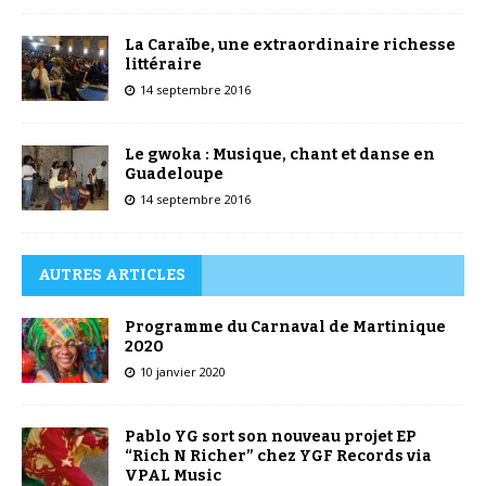
La Caraïbe, une extraordinaire richesse
littéraire
14 septembre 2016
Le gwoka : Musique, chant et danse en
Guadeloupe
14 septembre 2016
AUTRES ARTICLES
Programme du Carnaval de Martinique
2020
10 janvier 2020
Pablo YG sort son nouveau projet EP
“Rich N Richer” chez YGF Records via
VPAL Music