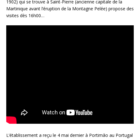
1902) qui se trouve à Saint-Pierre (ancienne capitale de la
Martinique avant l’éruption de la Montagne Pelée) propose des
visites dès 16h00…
L’établissement a reçu le 4 mai dernier à Portimão au Portugal