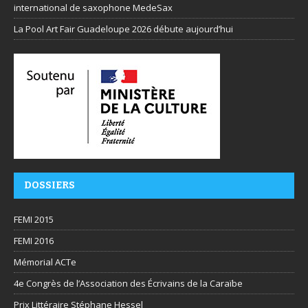
international de saxophone MedeSax
La Pool Art Fair Guadeloupe 2026 débute aujourd’hui
DOSSIERS
FEMI 2015
FEMI 2016
Mémorial ACTe
4e Congrès de l’Association des Écrivains de la Caraïbe
Prix Littéraire Stéphane Hessel