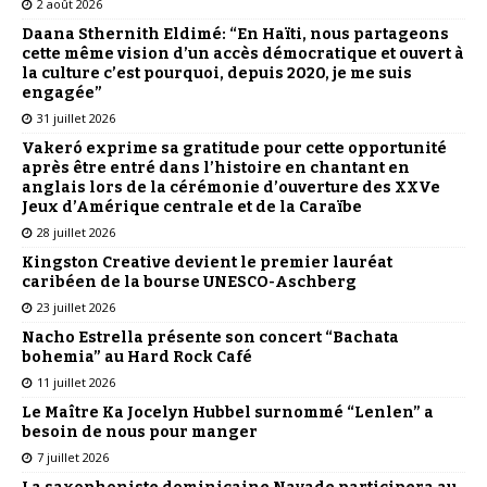
2 août 2026
Daana Sthernith Eldimé: “En Haïti, nous partageons
cette même vision d’un accès démocratique et ouvert à
la culture c’est pourquoi, depuis 2020, je me suis
engagée”
31 juillet 2026
Vakeró exprime sa gratitude pour cette opportunité
après être entré dans l’histoire en chantant en
anglais lors de la cérémonie d’ouverture des XXVe
Jeux d’Amérique centrale et de la Caraïbe
28 juillet 2026
Kingston Creative devient le premier lauréat
caribéen de la bourse UNESCO-Aschberg
23 juillet 2026
Nacho Estrella présente son concert “Bachata
bohemia” au Hard Rock Café
11 juillet 2026
Le Maître Ka Jocelyn Hubbel surnommé “Lenlen” a
besoin de nous pour manger
7 juillet 2026