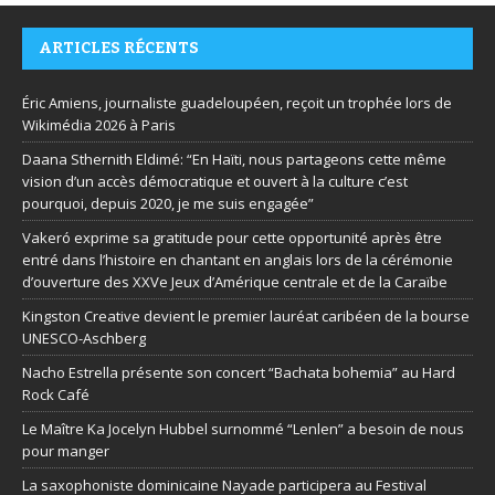
ARTICLES RÉCENTS
Éric Amiens, journaliste guadeloupéen, reçoit un trophée lors de
Wikimédia 2026 à Paris
Daana Sthernith Eldimé: “En Haïti, nous partageons cette même
vision d’un accès démocratique et ouvert à la culture c’est
pourquoi, depuis 2020, je me suis engagée”
Vakeró exprime sa gratitude pour cette opportunité après être
entré dans l’histoire en chantant en anglais lors de la cérémonie
d’ouverture des XXVe Jeux d’Amérique centrale et de la Caraïbe
Kingston Creative devient le premier lauréat caribéen de la bourse
UNESCO-Aschberg
Nacho Estrella présente son concert “Bachata bohemia” au Hard
Rock Café
Le Maître Ka Jocelyn Hubbel surnommé “Lenlen” a besoin de nous
pour manger
La saxophoniste dominicaine Nayade participera au Festival