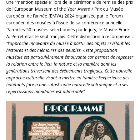
une “mention spéciale” lors de la cérémonie de remise des prix
de l’European Museum of the Year Award / Prix du Musée
européen de l’année (EMYA) 2024 organisée par le Forum
européen des musées à l’issue de sa conférence annuelle.
Parmi les 50 musées sélectionnés par le jury, le Musée Frank
A. Perret était le seul français. Cette distinction a récompensé :
“l’
approche innovante du musée à partir des obje
ts révélant les
histoires et des mémoires des peuples. Cette proposition
muséale est particulièrement émouvante car permet de repenser
la relation entre le lieu, la nature et la manière dont les
générations traversent des événements tragiques. Cette nouvelle
approche culturelle visant à mettre en lumière l’expérience des
habitants face à une catastrophe naturelle volcanique et à ses
répercussions mondiales est admirable”.