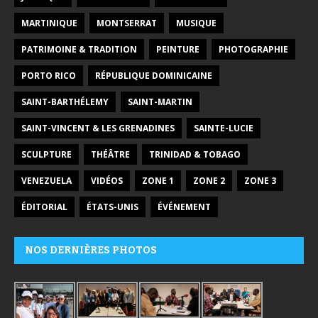
MARTINIQUE
MONTSERRAT
MUSIQUE
PATRIMOINE & TRADITION
PEINTURE
PHOTOGRAPHIE
PORTO RICO
RÉPUBLIQUE DOMINICAINE
SAINT-BARTHÉLEMY
SAINT-MARTIN
SAINT-VINCENT & LES GRENADINES
SAINTE-LUCIE
SCULPTURE
THÉÂTRE
TRINIDAD & TOBAGO
VENEZUELA
VIDÉOS
ZONE 1
ZONE 2
ZONE 3
ÉDITORIAL
ÉTATS-UNIS
ÉVÉNEMENT
NOS DERNIÈRES PHOTOS