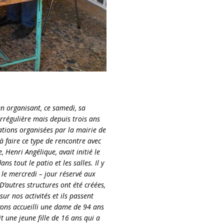
en organisant, ce samedi, sa
irrégulière mais depuis trois ans
ations organisées par la mairie de
à faire ce type de rencontre avec
, Henri Angélique, avait initié le
ns tout le patio et les salles. Il y
 le mercredi – jour réservé aux
 D’autres structures ont été créées,
ur nos activités et ils passent
avons accueilli une dame de 94 ans
t une jeune fille de 16 ans qui a