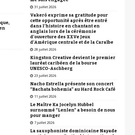
31 juillet 2026
Vakeró exprime sa gratitude pour
cette opportunité après être entré
ique,
dans l’histoire en chantant en
 en
anglais lors de la cérémonie
d’ouverture des XXVe Jeux
d’Amérique centrale et de la Caraïbe
28 juillet 2026
Kingston Creative devient le premier
lauréat caribéen de la bourse
UNESCO-Aschberg
23 juillet 2026
Nacho Estrella présente son concert
“Bachata bohemia” au Hard Rock Café
11 juillet 2026
Le Maître Ka Jocelyn Hubbel
surnommé “Lenlen” a besoin de nous
pour manger
7 juillet 2026
La saxophoniste dominicaine Nayade