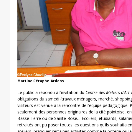
Martine Céraphe-Ardens
Le public a répondu à l’invitation du
Centre des Métiers d’Art
c
obligations du samedi (travaux ménagers, marché, shopping e
visiteurs est venue à la rencontre de l’équipe pédagogique. Par
seulement des personnes originaires de la cité pointoise, en 
Basse-Terre ou de Sainte-Rose… Écoliers, étudiants, salari
retraités ont pu poser toutes les questions qu’ils souhaitaie
ateliers, pratiquer certaines activités comme la poterie ou l