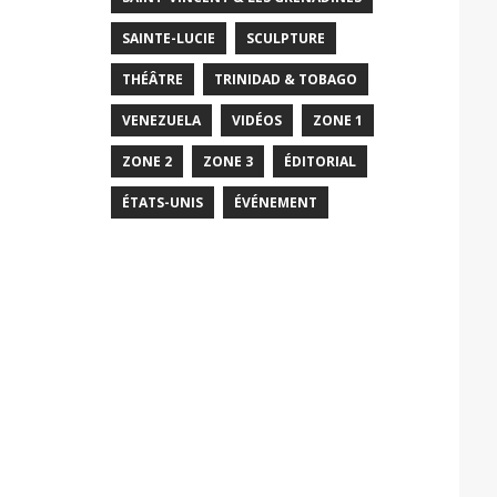
SAINTE-LUCIE
SCULPTURE
THÉÂTRE
TRINIDAD & TOBAGO
VENEZUELA
VIDÉOS
ZONE 1
ZONE 2
ZONE 3
ÉDITORIAL
ÉTATS-UNIS
ÉVÉNEMENT