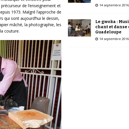
14 septembre 2016
n précurseur de l’enseignement et
depuis 1973. Malgré l’approche de
rs qui sont aujourd’hui le dessin,
Le gwoka : Mus
 papier mâché, la photographie, les
chant et danse
 la couture.
Guadeloupe
14 septembre 2016