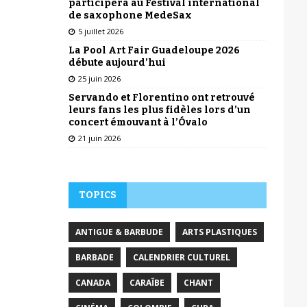
participera au Festival international
de saxophone MedeSax
5 juillet 2026
La Pool Art Fair Guadeloupe 2026
débute aujourd’hui
25 juin 2026
Servando et Florentino ont retrouvé
leurs fans les plus fidèles lors d’un
concert émouvant à l’Óvalo
21 juin 2026
TOPICS
ANTIGUE & BARBUDE
ARTS PLASTIQUES
BARBADE
CALENDRIER CULTUREL
CANADA
CARAÏBE
CHANT