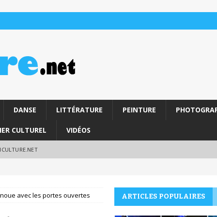
DANSE
LITTÉRATURE
PEINTURE
PHOTOGRAP
IER CULTUREL
VIDÉOS
RICULTURE.NET
renoue avec les portes ouvertes
ARTICLES POPULAIRES