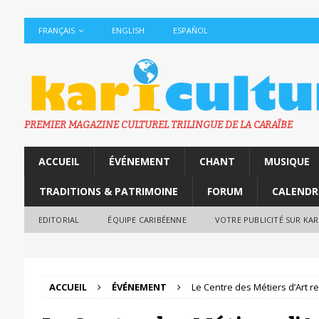
FRANÇAIS
ENGLISH
ESPAÑOL
PREMIER MAGAZINE CULTUREL TRILINGUE DE LA CARAÏBE
ACCUEIL
ÉVÉNEMENT
CHANT
MUSIQUE
TRADITIONS & PATRIMOINE
FORUM
CALENDR
EDITORIAL
ÉQUIPE CARIBÉENNE
VOTRE PUBLICITÉ SUR KA
ACCUEIL
ÉVÉNEMENT
Le Centre des Métiers d’Art 