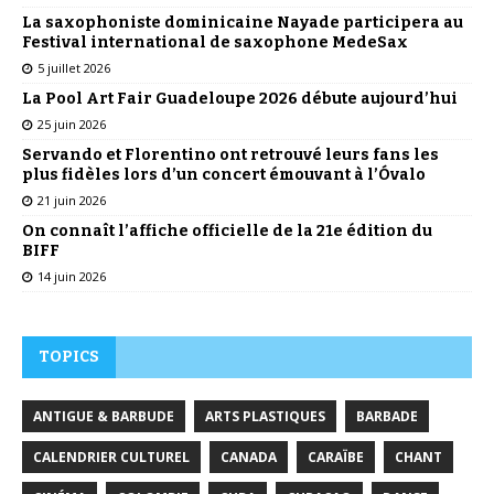
La saxophoniste dominicaine Nayade participera au
Festival international de saxophone MedeSax
5 juillet 2026
La Pool Art Fair Guadeloupe 2026 débute aujourd’hui
25 juin 2026
Servando et Florentino ont retrouvé leurs fans les
plus fidèles lors d’un concert émouvant à l’Óvalo
21 juin 2026
On connaît l’affiche officielle de la 21e édition du
BIFF
14 juin 2026
TOPICS
ANTIGUE & BARBUDE
ARTS PLASTIQUES
BARBADE
CALENDRIER CULTUREL
CANADA
CARAÏBE
CHANT