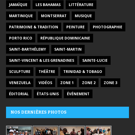
JAMAÏQUE
LES BAHAMAS
LITTÉRATURE
MARTINIQUE
MONTSERRAT
MUSIQUE
PATRIMOINE & TRADITION
PEINTURE
PHOTOGRAPHIE
PORTO RICO
RÉPUBLIQUE DOMINICAINE
SAINT-BARTHÉLEMY
SAINT-MARTIN
SAINT-VINCENT & LES GRENADINES
SAINTE-LUCIE
SCULPTURE
THÉÂTRE
TRINIDAD & TOBAGO
VENEZUELA
VIDÉOS
ZONE 1
ZONE 2
ZONE 3
ÉDITORIAL
ÉTATS-UNIS
ÉVÉNEMENT
NOS DERNIÈRES PHOTOS