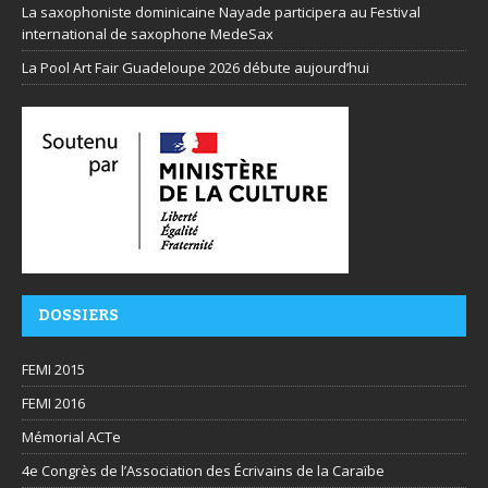
La saxophoniste dominicaine Nayade participera au Festival
international de saxophone MedeSax
La Pool Art Fair Guadeloupe 2026 débute aujourd’hui
DOSSIERS
FEMI 2015
FEMI 2016
Mémorial ACTe
4e Congrès de l’Association des Écrivains de la Caraïbe