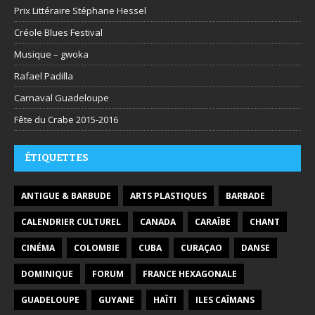
Prix Littéraire Stéphane Hessel
Créole Blues Festival
Musique – gwoka
Rafael Padilla
Carnaval Guadeloupe
Fête du Crabe 2015-2016
ÉTIQUETTES
ANTIGUE & BARBUDE
ARTS PLASTIQUES
BARBADE
CALENDRIER CULTUREL
CANADA
CARAÏBE
CHANT
CINÉMA
COLOMBIE
CUBA
CURAÇAO
DANSE
DOMINIQUE
FORUM
FRANCE HEXAGONALE
GUADELOUPE
GUYANE
HAÏTI
ILES CAÏMANS