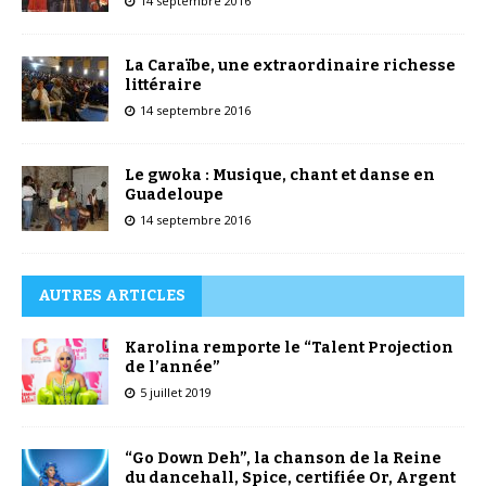
14 septembre 2016
La Caraïbe, une extraordinaire richesse
littéraire
14 septembre 2016
Le gwoka : Musique, chant et danse en
Guadeloupe
14 septembre 2016
AUTRES ARTICLES
Karolina remporte le “Talent Projection
de l’année”
5 juillet 2019
“Go Down Deh”, la chanson de la Reine
du dancehall, Spice, certifiée Or, Argent