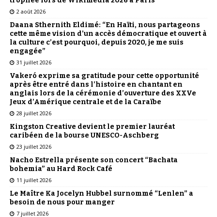
trophée lors de Wikimédia 2026 à Paris
2 août 2026
Daana Sthernith Eldimé: “En Haïti, nous partageons
cette même vision d’un accès démocratique et ouvert à
la culture c’est pourquoi, depuis 2020, je me suis
engagée”
31 juillet 2026
Vakeró exprime sa gratitude pour cette opportunité
après être entré dans l’histoire en chantant en
anglais lors de la cérémonie d’ouverture des XXVe
Jeux d’Amérique centrale et de la Caraïbe
28 juillet 2026
Kingston Creative devient le premier lauréat
caribéen de la bourse UNESCO-Aschberg
23 juillet 2026
Nacho Estrella présente son concert “Bachata
bohemia” au Hard Rock Café
11 juillet 2026
Le Maître Ka Jocelyn Hubbel surnommé “Lenlen” a
besoin de nous pour manger
7 juillet 2026