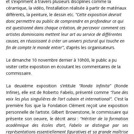
et s’expriment à travers plusieurs disciplines comme la
céramique, la vidéo, l’installation réalisée à partir de matériaux
différents, la peinture, le dessin etc.
“Cette exposition devrait
donc permettre au public de comprendre en profondeur ce qui
est questionné dans chaque création, de percevoir comment ces
artistes dominicains mettent leur art au service de différentes
causes, en réussissant à créer un univers pictural qui touche en
fin de compte le monde entier”
, d’après les organisateurs.
Le dimanche 10 novembre dernier à 10h00, le public a pu
visiter cette exposition en écoutant les commentaires de la
commissaire.
La deuxième exposition s’intitule
“Ronda Infinita”
(Ronde
Infinie), elle est de Roberto Fabelo, présenté comme
“l’une des
voix les plus singulières de l’art cubain et international”.
C’est la
première fois que la Fondation Clément reçoit une exposition
personnelle de l’artiste. Gilbert Brownstone, le commissaire qui
présente son oeuvre, le décrit ainsi :
“Héritier de la formation
académique des écoles d’art, Fabelo se distingue par ses
représentations essentiellement figuratives et sa grande maîtrise