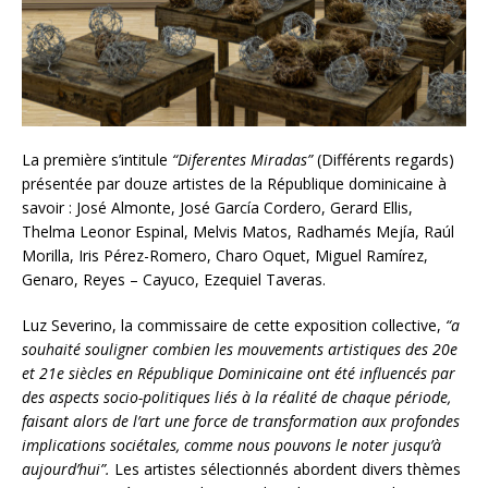
La première s’intitule
“Diferentes Miradas”
(Différents regards)
présentée par douze artistes de la République dominicaine à
savoir : José Almonte, José García Cordero, Gerard Ellis,
Thelma Leonor Espinal, Melvis Matos, Radhamés Mejía, Raúl
Morilla, Iris Pérez-Romero, Charo Oquet, Miguel Ramírez,
Genaro, Reyes – Cayuco, Ezequiel Taveras.
Luz Severino, la commissaire de cette exposition collective,
“a
souhaité souligner combien les mouvements artistiques des 20e
et 21e siècles en République Dominicaine ont été influencés par
des aspects socio-politiques liés à la réalité de chaque période,
faisant alors de l’art une force de transformation aux profondes
implications sociétales, comme nous pouvons le noter jusqu’à
aujourd’hui”.
Les artistes sélectionnés abordent divers thèmes