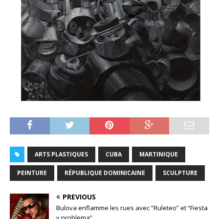
ARTS PLASTIQUES
CUBA
MARTINIQUE
PEINTURE
RÉPUBLIQUE DOMINICAINE
SCULPTURE
PREVIOUS
Bulova enflamme les rues avec “Ruleteo” et “Fiesta
y problema”