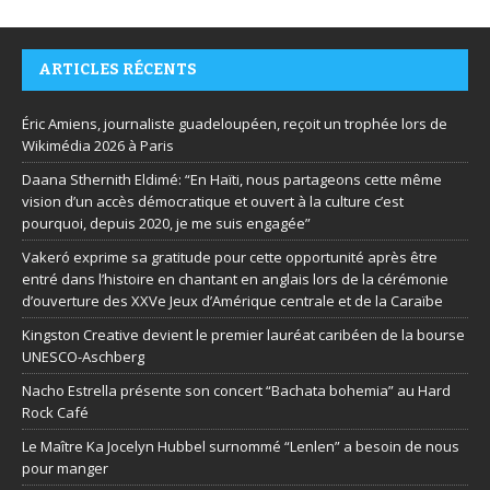
ARTICLES RÉCENTS
Éric Amiens, journaliste guadeloupéen, reçoit un trophée lors de
Wikimédia 2026 à Paris
Daana Sthernith Eldimé: “En Haïti, nous partageons cette même
vision d’un accès démocratique et ouvert à la culture c’est
pourquoi, depuis 2020, je me suis engagée”
Vakeró exprime sa gratitude pour cette opportunité après être
entré dans l’histoire en chantant en anglais lors de la cérémonie
d’ouverture des XXVe Jeux d’Amérique centrale et de la Caraïbe
Kingston Creative devient le premier lauréat caribéen de la bourse
UNESCO-Aschberg
Nacho Estrella présente son concert “Bachata bohemia” au Hard
Rock Café
Le Maître Ka Jocelyn Hubbel surnommé “Lenlen” a besoin de nous
pour manger