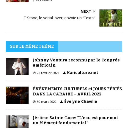
NEXT
T-Stone, le serial lover, envoie un “Texto”
SUR LE MÊME THÈME
Johnny Ventura reconnu par le Congrès
américain
Kariculture.net
24 février 2021
ÉVÉNEMENTS CULTURELS et JOURS FÉRIÉS
DANS LA CARAÏBE – AVRIL 2022
Évelyne Chaville
30 mars 2022
Jérôme Sainte-Luce: “L’eau est pour moi
un élément fondamental”