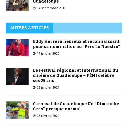
Guadeloupe
14 septembre 2016
AUTRES ARTICLES
Eddy Herrera heureux et reconnaissant
pour sa nomination au “Prix Lo Nuestro”
17 janvier 2020
Le Festival régional et international du
cinéma de Guadeloupe – FÉMI célèbre
ses 25 ans
23 janvier 2021
Carnaval de Guadeloupe: Un “Dimanche
Gras” presque normal
28 février 2022