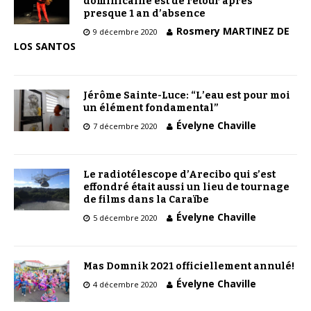
dominicaine est de retour après
presque 1 an d’absence
Rosmery MARTINEZ DE
9 décembre 2020
LOS SANTOS
Jérôme Sainte-Luce: “L’eau est pour moi
un élément fondamental”
Évelyne Chaville
7 décembre 2020
Le radiotélescope d’Arecibo qui s’est
effondré était aussi un lieu de tournage
de films dans la Caraïbe
Évelyne Chaville
5 décembre 2020
Mas Domnik 2021 officiellement annulé!
Évelyne Chaville
4 décembre 2020