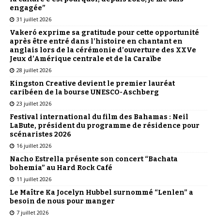
engagée”
31 juillet 2026
Vakeró exprime sa gratitude pour cette opportunité
après être entré dans l’histoire en chantant en
anglais lors de la cérémonie d’ouverture des XXVe
Jeux d’Amérique centrale et de la Caraïbe
28 juillet 2026
Kingston Creative devient le premier lauréat
caribéen de la bourse UNESCO-Aschberg
23 juillet 2026
Festival international du film des Bahamas : Neil
LaBute, président du programme de résidence pour
scénaristes 2026
16 juillet 2026
Nacho Estrella présente son concert “Bachata
bohemia” au Hard Rock Café
11 juillet 2026
Le Maître Ka Jocelyn Hubbel surnommé “Lenlen” a
besoin de nous pour manger
7 juillet 2026