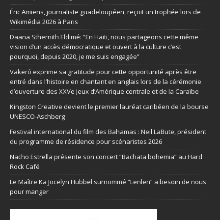
Éric Amiens, journaliste guadeloupéen, reçoit un trophée lors de
Wikimédia 2026 à Paris
Daana Sthernith Eldimé: “En Haïti, nous partageons cette même
vision d’un accès démocratique et ouvert à la culture c’est
pourquoi, depuis 2020, je me suis engagée”
Vakeró exprime sa gratitude pour cette opportunité après être
entré dans l’histoire en chantant en anglais lors de la cérémonie
d’ouverture des XXVe Jeux d’Amérique centrale et de la Caraïbe
Kingston Creative devient le premier lauréat caribéen de la bourse
UNESCO-Aschberg
Festival international du film des Bahamas : Neil LaBute, président
du programme de résidence pour scénaristes 2026
Nacho Estrella présente son concert “Bachata bohemia” au Hard
Rock Café
Le Maître Ka Jocelyn Hubbel surnommé “Lenlen” a besoin de nous
pour manger