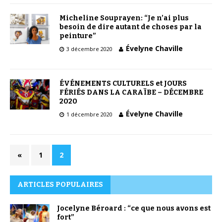
Micheline Souprayen: “Je n’ai plus
besoin de dire autant de choses par la
peinture”
Évelyne Chaville
3 décembre 2020
ÉVÉNEMENTS CULTURELS et JOURS
FÉRIÉS DANS LA CARAÏBE – DÉCEMBRE
2020
Évelyne Chaville
1 décembre 2020
«
1
2
ARTICLES POPULAIRES
Jocelyne Béroard : “ce que nous avons est
fort”