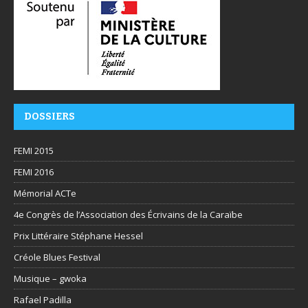
DOSSIERS
FEMI 2015
FEMI 2016
Mémorial ACTe
4e Congrès de l’Association des Écrivains de la Caraïbe
Prix Littéraire Stéphane Hessel
Créole Blues Festival
Musique – gwoka
Rafael Padilla