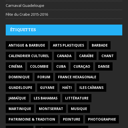
Carnaval Guadeloupe
Fête du Crabe 2015-2016
ÉTIQUETTES
ANTIGUE & BARBUDE
ARTS PLASTIQUES
BARBADE
CALENDRIER CULTUREL
CANADA
CARAÏBE
CHANT
CINÉMA
COLOMBIE
CUBA
CURAÇAO
DANSE
DOMINIQUE
FORUM
FRANCE HEXAGONALE
GUADELOUPE
GUYANE
HAÏTI
ILES CAÏMANS
JAMAÏQUE
LES BAHAMAS
LITTÉRATURE
MARTINIQUE
MONTSERRAT
MUSIQUE
PATRIMOINE & TRADITION
PEINTURE
PHOTOGRAPHIE