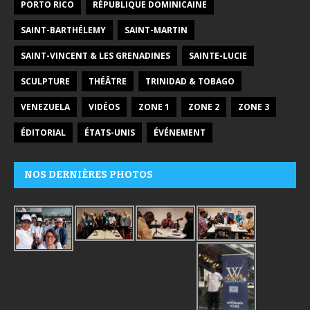
PORTO RICO
RÉPUBLIQUE DOMINICAINE
SAINT-BARTHÉLEMY
SAINT-MARTIN
SAINT-VINCENT & LES GRENADINES
SAINTE-LUCIE
SCULPTURE
THÉÂTRE
TRINIDAD & TOBAGO
VENEZUELA
VIDÉOS
ZONE 1
ZONE 2
ZONE 3
ÉDITORIAL
ÉTATS-UNIS
ÉVÉNEMENT
NOS DERNIÈRES PHOTOS